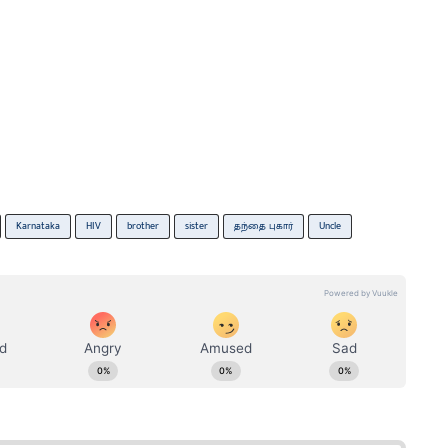
Karnataka
HIV
brother
sister
தந்தை புகார்
Uncle