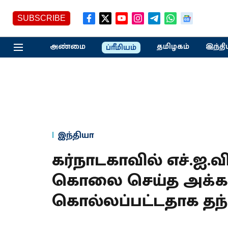
SUBSCRIBE
அண்மை
தமிழகம்
இந்தி
ப்ரீமியம்
இந்தியா
கர்நாடகாவில் எச்.ஐ.வ
கொலை செய்த அக்கா,
கொல்லப்பட்டதாக தந்