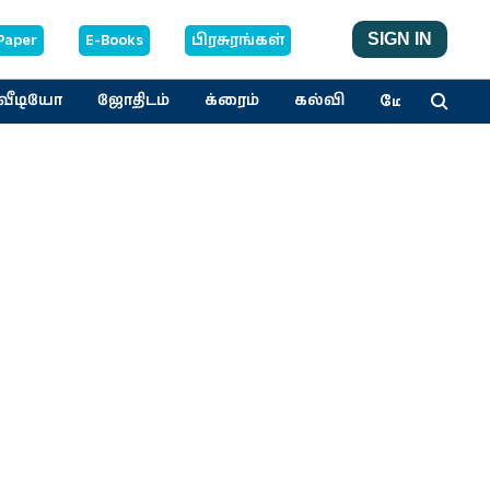
Paper
E-Books
பிரசுரங்கள்
SIGN IN
மேலும்
வீடியோ
ஜோதிடம்
க்ரைம்
கல்வி