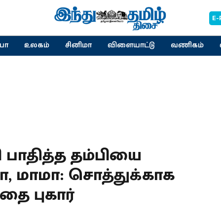
E-
யா
உலகம்
சினிமா
விளையாட்டு
வணிகம்
ி பாதித்த தம்பியை
 மாமா: சொத்துக்காக
தை புகார்