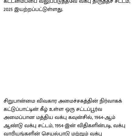
கட்டமைப்பை வலுப்படுத்தவே வக்பு திருத்தச் சட்டம்,
2025 இயற்றப்பட்டுள்ளது.
சிறுபான்மை விவகார அமைச்சகத்தின் நிர்வாகக்
கட்டுப்பாட்டின் கீழ் உள்ள ஒரு சட்டப்பூர்வ
அமைப்பான மத்திய வக்பு கவுன்சில், 1964-ஆம்
ஆண்டு வக்பு சட்டம், 1954-இன் விதிகளின்படி, வக்பு
வாரியங்களின் செயல்பாடு மற்றும் வக்பு