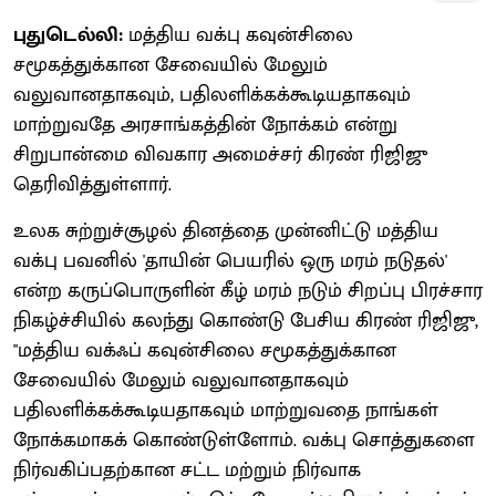
புதுடெல்லி:
மத்திய வக்பு கவுன்சிலை
சமூகத்துக்கான சேவையில் மேலும்
வலுவானதாகவும், பதிலளிக்கக்கூடியதாகவும்
மாற்றுவதே அரசாங்கத்தின் நோக்கம் என்று
சிறுபான்மை விவகார அமைச்சர் கிரண் ரிஜிஜு
தெரிவித்துள்ளார்.
உலக சுற்றுச்சூழல் தினத்தை முன்னிட்டு மத்திய
வக்பு பவனில் 'தாயின் பெயரில் ஒரு மரம் நடுதல்'
என்ற கருப்பொருளின் கீழ் மரம் நடும் சிறப்பு பிரச்சார
நிகழ்ச்சியில் கலந்து கொண்டு பேசிய கிரண் ரிஜிஜு,
"மத்திய வக்ஃப் கவுன்சிலை சமூகத்துக்கான
சேவையில் மேலும் வலுவானதாகவும்
பதிலளிக்கக்கூடியதாகவும் மாற்றுவதை நாங்கள்
நோக்கமாகக் கொண்டுள்ளோம். வக்பு சொத்துகளை
நிர்வகிப்பதற்கான சட்ட மற்றும் நிர்வாக