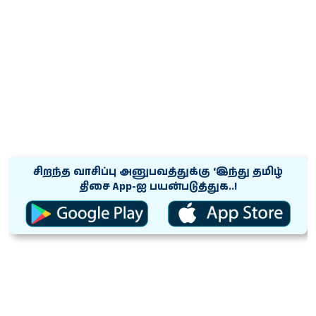
சிறந்த வாசிப்பு அனுபவத்துக்கு ‘இந்து தமிழ்
திசை App-ஐ பயன்படுத்துக..!