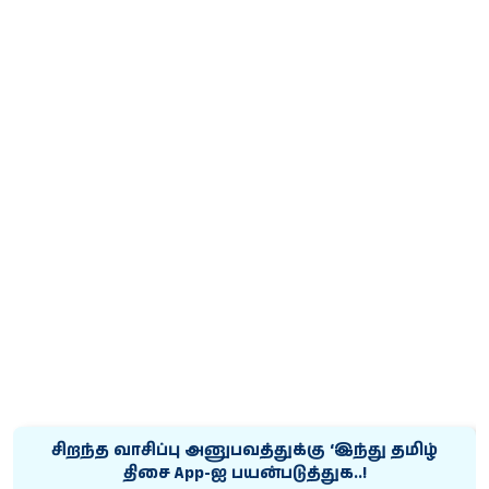
சிறந்த வாசிப்பு அனுபவத்துக்கு ‘இந்து தமிழ்
திசை App-ஐ பயன்படுத்துக..!