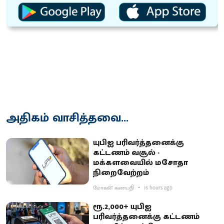
அதிகம் வாசித்தவை...
யுபிஐ பரிவர்த்தனைக்கு
கட்டணம் வசூல் -
மக்களவையில் மசோதா
நிறைவேற்றம்
மோகன் கணபதி
16 hours ago
ரூ.2,000+ யுபிஐ
பரிவர்த்தனைக்கு கட்டணம்