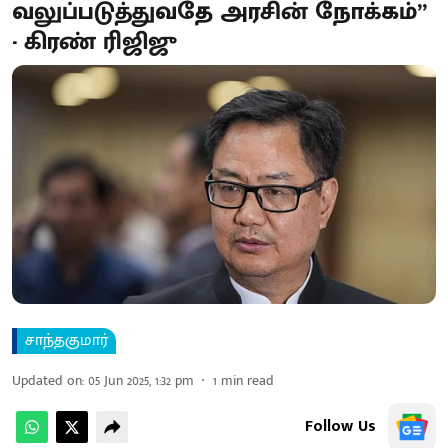
வலுப்படுத்துவதே அரசின் நோக்கம்”
- கிரண் ரிஜிஜு
சாந்தகுமார்
Updated on
:
05 Jun 2025, 1:32 pm
1
min read
Follow Us