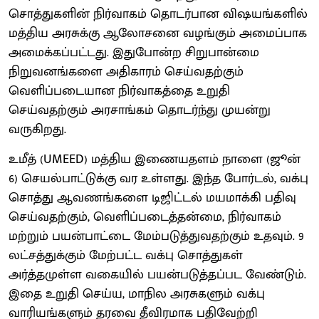
சொத்துகளின் நிர்வாகம் தொடர்பான விஷயங்களில்
மத்திய அரசுக்கு ஆலோசனை வழங்கும் அமைப்பாக
அமைக்கப்பட்டது. இதுபோன்ற சிறுபான்மை
நிறுவனங்களை அதிகாரம் செய்வதற்கும்
வெளிப்படையான நிர்வாகத்தை உறுதி
செய்வதற்கும் அரசாங்கம் தொடர்ந்து முயன்று
வருகிறது.
உமீத் (UMEED) மத்திய இணையதளம் நாளை (ஜூன்
6) செயல்பாட்டுக்கு வர உள்ளது. இந்த போர்டல், வக்பு
சொத்து ஆவணங்களை டிஜிட்டல் மயமாக்கி பதிவு
செய்வதற்கும், வெளிப்படைத்தன்மை, நிர்வாகம்
மற்றும் பயன்பாட்டை மேம்படுத்துவதற்கும் உதவும். 9
லட்சத்துக்கும் மேற்பட்ட வக்பு சொத்துகள்
அர்த்தமுள்ள வகையில் பயன்படுத்தப்பட வேண்டும்.
இதை உறுதி செய்ய, மாநில அரசுகளும் வக்பு
வாரியங்களும் தரவை தீவிரமாக பதிவேற்றி