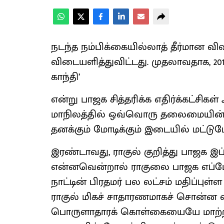
நடந்த நம்பிக்கையில்லாத் தீர்மான வ
விடையளித்துவிட்டது. முதலாவதாக, 201
காந்தி’
என்று பாஜக சித்தரிக்க எதிர்க்கட்ச
மாநிலத்தில் ஒவ்வொரு தலைமையின் க
தனக்கும் மோடிக்கும் இடையில் மட்டுமே 
இரண்டாவது, ராகுல் குறித்து பாஜக
என்னவென்றால் ராகுலை பாஜக எப்போ
நாட்டின் பிரதமர் பல லட்சம் மதிப்புள்
ராகுல் மிகச் சாதாரணமாகச் சொன்ன வ
பொருளாதாரக் கொள்கையையே மாற்றிவ