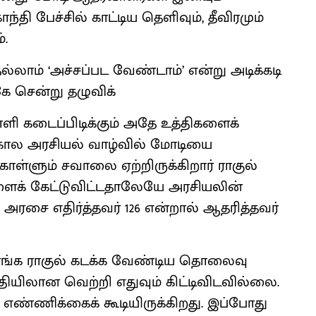
காந்தி பேச்சில் காட்டிய தெளிவும், தீவிரமும்
்.
ல்லாம் ‘அச்சப்பட வேண்டாம்’ என்று அடிக்கடி
ே சென்று தழுவிக்
ி கடைப்பிடிக்கும் அதே உத்திகளைக்
கால அரசியல் வாழ்வில் மோடியை
்ளும் சவாலை ஏற்றிருக்கிறார் ராகுல்
ளைக் கேட்டுவிட்டதாலேயே அரசியலின்
 அரசை எதிர்த்தவர் 126 என்றால் ஆதரித்தவர்
்க ராகுல் கடக்க வேண்டிய தொலைவு
ரீதியிலான வெற்றி எதுவும் கிட்டிவிடவில்லை.
எண்ணிக்கைக் கூடியிருக்கிறது. இப்போது