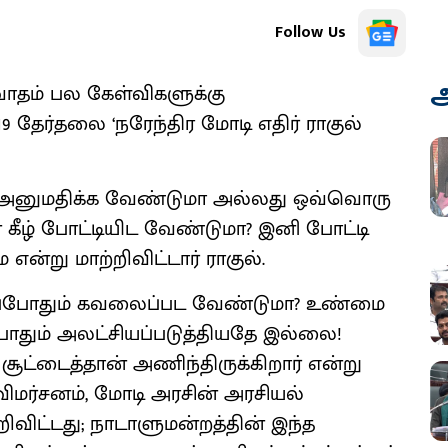
Follow Us
அ
ிவாதம் பல கேள்விகளுக்கு
9 தேர்தலை ‘நரேந்திர மோடி எதிர் ராகுல்
ிகள் அனுமதிக்க வேண்டுமா அல்லது ஒவ்வொரு
ீழ் போட்டியிட வேண்டுமா? இனி போட்டி
என்று மாற்றிவிட்டார் ராகுல்.
 இப்போதும் கவலைப்பட வேண்டுமா? உண்மை
தும் அலட்சியப்படுத்தியதே இல்லை!
ள சூட்டைத்தான் அணிந்திருக்கிறார் என்று
ிமர்சனம், மோடி அரசின் அரசியல்
ிட்டது; நாடாளுமன்றத்தின் இந்த