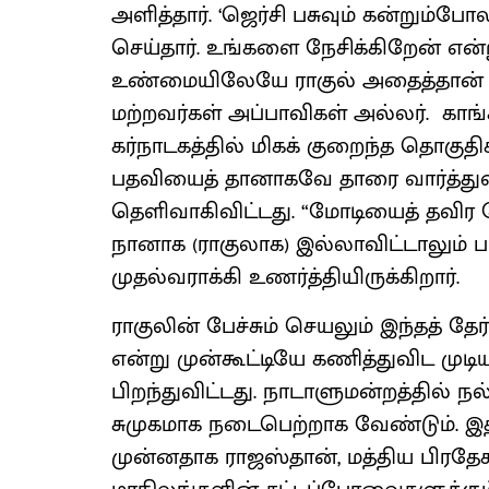
அளித்தார். ‘ஜெர்சி பசுவும் கன்றும
செய்தார். உங்களை நேசிக்கிறேன் என்ற
உண்மையிலேயே ராகுல் அதைத்தான் விரு
மற்றவர்கள் அப்பாவிகள் அல்லர். காங்க
கர்நாடகத்தில் மிகக் குறைந்த தொகுதி
பதவியைத் தானாகவே தாரை வார்த்துவிட
தெளிவாகிவிட்டது. “மோடியைத் தவிர வ
நானாக (ராகுலாக) இல்லாவிட்டாலும்
முதல்வராக்கி உணர்த்தியிருக்கிறார்.
ராகுலின் பேச்சும் செயலும் இந்தத் தே
என்று முன்கூட்டியே கணித்துவிட முடி
பிறந்துவிட்டது. நாடாளுமன்றத்தில் ந
சுமுகமாக நடைபெற்றாக வேண்டும். இதற
முன்னதாக ராஜஸ்தான், மத்திய பிரதேசம