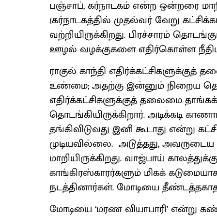
பஞ்சாப், கர்நாடகம் என்ற ஒன்றரை மா
(கர்நாடகத்தில் முதல்வர் வேறு கட்சிக்
வற்றியிருக்கிறது. பிரச்சாரம் தொடங்க
ஊழல் வழக்குகளை எதிர்கொள்ள நீதிமன
ராகுல் காந்தி எதிர்க்கட்சிகளுக்குத்
உண்மை; அதற்கு இன்னும் நிறைய த
எதிர்க்கட்சிகளுக்குத் தலைமை தாங்கக்
தொடங்கியிருக்கிறார். அடிக்கடி கா
தங்கிவிடுவது இனி கூடாது என்று கட்ச
முடியவில்லை. அடுத்தது, அவருடைய 
மாறியிருக்கிறது. வாஜ்பாய் காலத்து
காங்கிரஸ்காரர்களும் மிகக் கடுமையாக
நடத்தினார்கள். மோடியை தீண்டத்தகா
மோடியை ‘மரண வியாபாரி’ என்று கண்ட