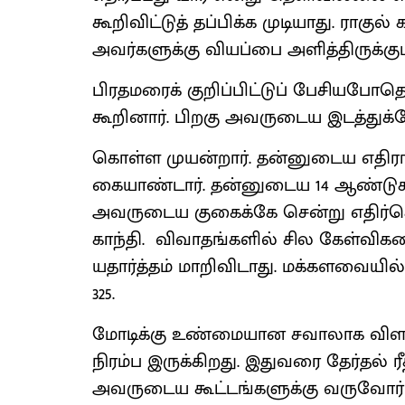
கூறிவிட்டுத் தப்பிக்க முடியாது. ராகுல் 
அவர்களுக்கு வியப்பை அளித்திருக்கும
பிரதமரைக் குறிப்பிட்டுப் பேசியபோதெ
கூறினார். பிறகு அவருடைய இடத்துக்க
கொள்ள முயன்றார். தன்னுடைய எதிராள
கையாண்டார். தன்னுடைய 14 ஆண்டு
அவருடைய குகைக்கே சென்று எதிர்கொள
காந்தி. விவாதங்களில் சில கேள்விக
யதார்த்தம் மாறிவிடாது. மக்களவையில்
325.
மோடிக்கு உண்மையான சவாலாக விளங
நிரம்ப இருக்கிறது. இதுவரை தேர்தல் 
அவருடைய கூட்டங்களுக்கு வருவோர் 