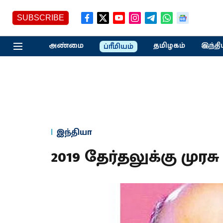
SUBSCRIBE
அண்மை
தமிழகம்
இந்தி
ப்ரீமியம்
இந்தியா
2019 தேர்தலுக்கு முர