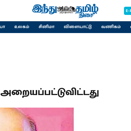
E-
யா
உலகம்
சினிமா
விளையாட்டு
வணிகம்
சு அறையப்பட்டுவிட்டது