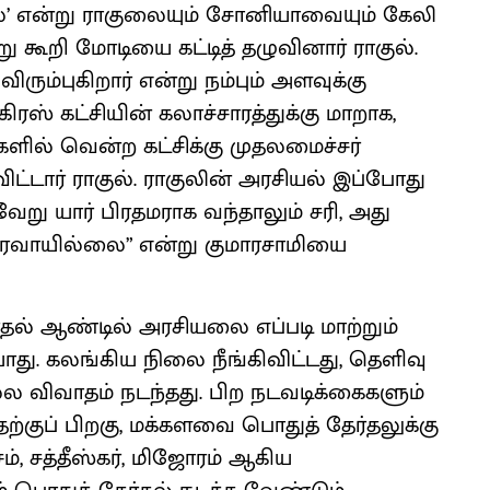
்போல’ என்று ராகுலையும் சோனியாவையும் கேலி
ு கூறி மோடியை கட்டித் தழுவினார் ராகுல்.
ம்புகிறார் என்று நம்பும் அளவுக்கு
ிரஸ் கட்சியின் கலாச்சாரத்துக்கு மாறாக,
களில் வென்ற கட்சிக்கு முதலமைச்சர்
்டார் ராகுல். ராகுலின் அரசியல் இப்போது
ேறு யார் பிரதமராக வந்தாலும் சரி, அது
 பரவாயில்லை” என்று குமாரசாமியை
ர்தல் ஆண்டில் அரசியலை எப்படி மாற்றும்
யாது. கலங்கிய நிலை நீங்கிவிட்டது, தெளிவு
ல்ல விவாதம் நடந்தது. பிற நடவடிக்கைகளும்
்குப் பிறகு, மக்களவை பொதுத் தேர்தலுக்கு
், சத்தீஸ்கர், மிஜோரம் ஆகிய