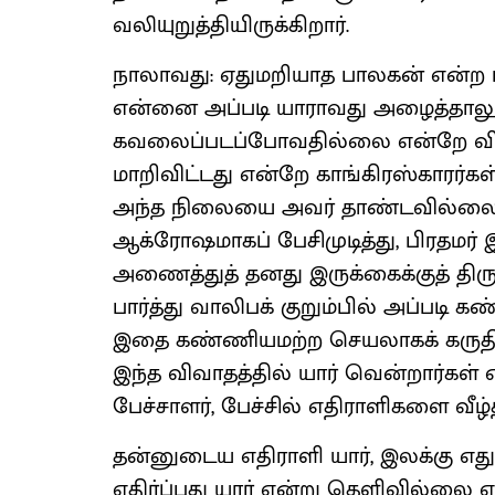
வலியுறுத்தியிருக்கிறார்.
நாலாவது: ஏதுமறியாத பாலகன் என்ற பி
என்னை அப்படி யாராவது அழைத்தாலும
கவலைப்படப்போவதில்லை என்றே விவாதத்
மாறிவிட்டது என்றே காங்கிரஸ்காரர்க
அந்த நிலையை அவர் தாண்டவில்லை 
ஆக்ரோஷமாகப் பேசிமுடித்து, பிரதமர
அணைத்துத் தனது இருக்கைக்குத் திரு
பார்த்து வாலிபக் குறும்பில் அப்படி கண
இதை கண்ணியமற்ற செயலாகக் கருதின
இந்த விவாதத்தில் யார் வென்றார்கள் 
பேச்சாளர், பேச்சில் எதிராளிகளை வீழ்
தன்னுடைய எதிராளி யார், இலக்கு எது 
எதிர்ப்பது யார் என்று தெளிவில்லை