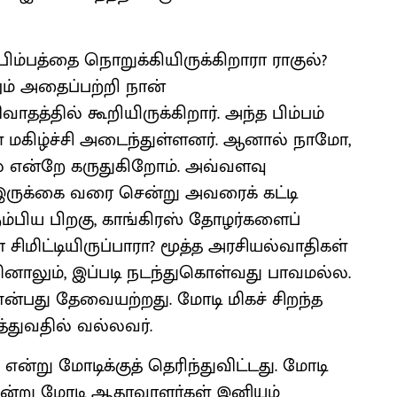
ம்பத்தை நொறுக்கியிருக்கிறாரா ராகுல்?
் அதைப்பற்றி நான்
தில் கூறியிருக்கிறார். அந்த பிம்பம்
ள் மகிழ்ச்சி அடைந்துள்ளனர். ஆனால் நாமோ,
என்றே கருதுகிறோம். அவ்வளவு
் இருக்கை வரை சென்று அவரைக் கட்டி
ம்பிய பிறகு, காங்கிரஸ் தோழர்களைப்
் சிமிட்டியிருப்பாரா? மூத்த அரசியல்வாதிகள்
ாலும், இப்படி நடந்துகொள்வது பாவமல்ல.
என்பது தேவையற்றது. மோடி மிகச் சிறந்த
த்துவதில் வல்லவர்.
என்று மோடிக்குத் தெரிந்துவிட்டது. மோடி
 என்று மோடி ஆதரவாளர்கள் இனியும்