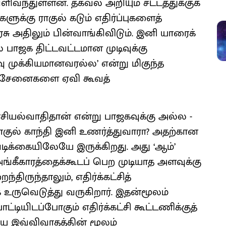
வந்துள்ளன. தகவல் அறியும் சட்டத்துக்குக்
ுக்கு ராகுல் கடும் எதிர்ப்புகளைத்
சு அதிலும் பின்வாங்கிவிடும். இனி யாரைக்
 பாஜக திட்டவட்டமான முடிவுக்கு
ளவு முக்கியமானவரல்ல’ என்று மிகுந்த
ைய சேனைகளை ஏவி கூவத்
சியல்வாதிதான் என்று பாஜகவுக்கு அல்ல -
ாகுல் காந்தி இனி உணர்த்துவாரா? அதற்கான
்கையிலேயே இருக்கிறது. அது ‘ஆம்’
 அங்கீகாரத்தைக்கூடப் பெற முடியாத அளவுக்கு
திருந்தாலும், எதிர்க்கட்சித்
ுவெடுத்து வருகிறார். இதன்மூலம்
்டியிடப்போகும் எதிர்க்கட்சி கூட்டணிக்குத்
 இவ்விவாதத்தின் மூலம்