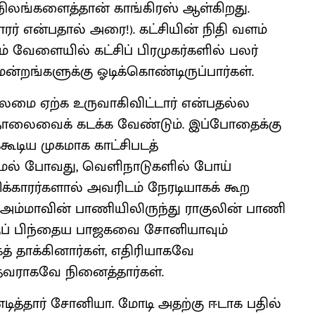
நிலங்களைத்தான் காங்கிரஸ் ஆள்கிறது.
காரர் என்பதால் அரை!). கட்சியின் நிதி வளம்
ும் வேளையில் கட்சிப் பிரமுகர்களில் பலர்
்றங்களுக்கு ஓடிக்கொண்டிருப்பார்கள்.
 தலைமை ஏற்க உருவாகிவிட்டார் என்பதல்ல
ொலைவைக் கடக்க வேண்டும். இப்போதைக்கு
கூடிய முகமாக காட்சிபடத்
ணாமல் போவது, வெளிநாடுகளில் போய்
ிக்காரர்களால் அவரிடம் நேரடியாகக் கூற
அம்மாவின் பாணியிலிருந்து ராகுலின் பாணி
க்குப் பிந்தைய பாஜகவை சோனியாவும்
த் தாக்கினார்கள், எதிரியாகவே
தவராகவே நினைத்தார்கள்.
ித்தார் சோனியா. மோடி அதற்கு ஈடாக பதில்