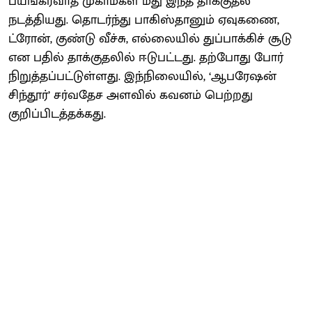
பயங்கரவாத முகாம்கள் மீது இந்த தாக்குதல்
நடத்தியது. தொடர்ந்து பாகிஸ்தானும் ஏவுகணை,
ட்ரோன், குண்டு வீச்சு, எல்லையில் துப்பாக்கிச் சூடு
என பதில் தாக்குதலில் ஈடுபட்டது. தற்போது போர்
நிறுத்தப்பட்டுள்ளது. இந்நிலையில், ‘ஆபரேஷன்
சிந்தூர்’ சர்வதேச அளவில் கவனம் பெற்றது
குறிப்பிடத்தக்கது.