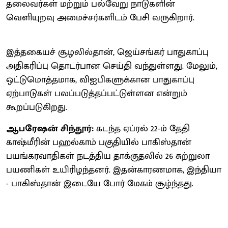
தலைவர்கள் மற்றும் பல்வேறு நாடுகளின்
வெளியுறவு அமைச்சர்களிடம் பேசி வருகிறார்.
இத்தகையச் சூழலில்தான், ஜெய்சங்கர் பாதுகாப்பு
அதிகரிப்பு தொடர்பான செய்தி வந்துள்ளது. மேலும்,
ஒட்டுமொத்தமாக, விஐபிகளுக்கான பாதுகாப்பு
ஏற்பாடுகள் பலப்படுத்தப்பட்டுள்ளன என்றும்
கூறப்படுகிறது.
ஆபரேஷன் சிந்தூர்:
கடந்த ஏப்ரல் 22-ம் தேதி
காஷ்மீரின் பஹல்காம் பகுதியில் பாகிஸ்தான்
பயங்கரவாதிகள் நடத்திய தாக்குதலில் 26 சுற்றுலா
பயணிகள் உயிரிழந்தனர். இதன்காரணமாக, இந்தியா
- பாகிஸ்தான் இடையே போர் மேகம் சூழ்ந்தது.