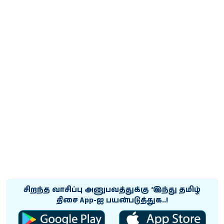
சிறந்த வாசிப்பு அனுபவத்துக்கு ‘இந்து தமிழ்
திசை App-ஐ பயன்படுத்துக..!