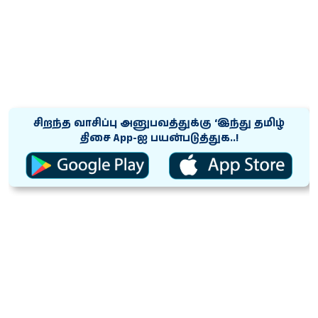
சிறந்த வாசிப்பு அனுபவத்துக்கு ‘இந்து தமிழ்
திசை App-ஐ பயன்படுத்துக..!