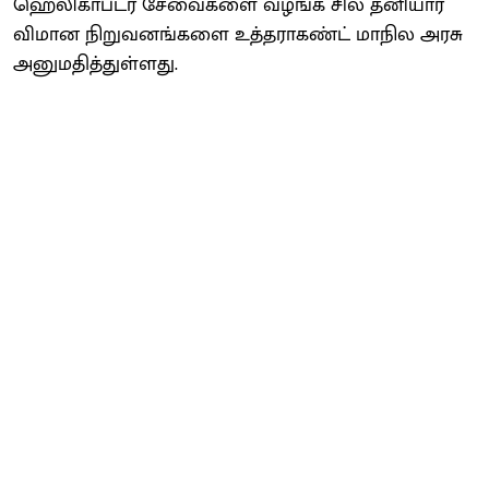
ஹெலிகாப்டர் சேவைகளை வழங்க சில தனியார்
விமான நிறுவனங்களை உத்தராகண்ட் மாநில அரசு
அனுமதித்துள்ளது.