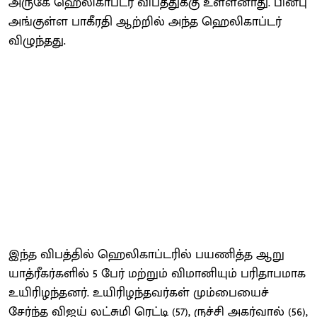
அருகே ஹெலிகாப்டர் விபத்துக்கு உள்ளனாது. பின்பு
அங்குள்ள பாகீரதி ஆற்றில் அந்த ஹெலிகாப்டர்
விழுந்தது.
இந்த விபத்தில் ஹெலிகாப்டரில் பயணித்த ஆறு
யாத்ரீகர்களில் 5 பேர் மற்றும் விமானியும் பரிதாபமாக
உயிரிழந்தனர். உயிரிழந்தவர்கள் மும்பையைச்
சேர்ந்த விஜய் லட்சுமி ரெட்டி (57), ருச்சி அகர்வால் (56),