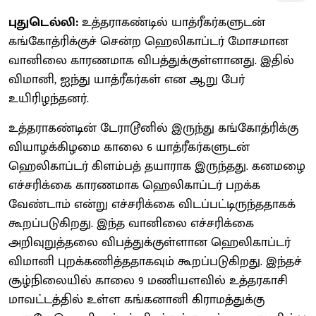
புதுடெல்லி:
உத்தராகண்டில் யாத்ரீகர்களுடன்
கங்கோத்ரிக்குச் சென்ற ஹெலிகாப்டர் மோசமான
வானிலை காரணமாக விபத்துக்குள்ளானது. இதில்
விமானி, ஐந்து யாத்ரீகர்கள் என ஆறு பேர்
உயிரிழந்தனர்.
உத்தராகண்டின் டேராடூனில் இருந்து கங்கோத்ரிக்கு
வியாழக்கிழமை காலை 6 யாத்ரீகர்களுடன்
ஹெலிகாப்டர் கிளம்பத் தயாராக இருந்தது. கனமழை
எச்சரிக்கை காரணமாக ஹெலிகாப்டர் பறக்க
வேண்டாம் என்று எச்சரிக்கை விடப்பட்டிருந்ததாகக்
கூறப்படுகிறது. இந்த வானிலை எச்சரிக்கை
அறிவுறுத்தலை விபத்துக்குள்ளான ஹெலிகாப்டர்
விமானி புறக்கணித்ததாகவும் கூறப்படுகிறது. இந்தச்
சூழ்நிலையில் காலை 9 மணியளவில் உத்தரகாசி
மாவட்டத்தில் உள்ள கங்கனானி கிராமத்துக்கு