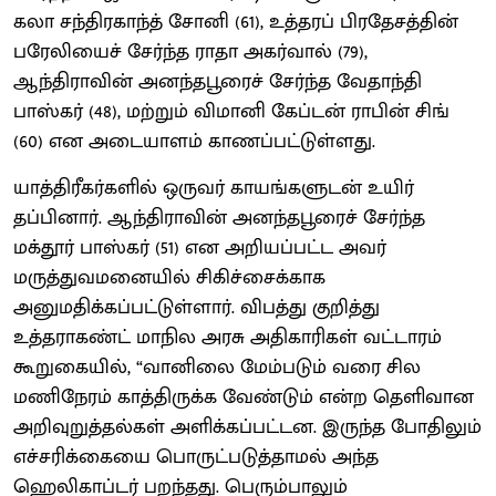
கலா சந்திரகாந்த் சோனி (61), உத்தரப் பிரதேசத்தின்
பரேலியைச் சேர்ந்த ராதா அகர்வால் (79),
ஆந்திராவின் அனந்தபூரைச் சேர்ந்த வேதாந்தி
பாஸ்கர் (48), மற்றும் விமானி கேப்டன் ராபின் சிங்
(60) என அடையாளம் காணப்பட்டுள்ளது.
யாத்திரீகர்களில் ஒருவர் காயங்களுடன் உயிர்
தப்பினார். ஆந்திராவின் அனந்தபூரைச் சேர்ந்த
மக்தூர் பாஸ்கர் (51) என அறியப்பட்ட அவர்
மருத்துவமனையில் சிகிச்சைக்காக
அனுமதிக்கப்பட்டுள்ளார். விபத்து குறித்து
உத்தராகண்ட் மாநில அரசு அதிகாரிகள் வட்டாரம்
கூறுகையில், “வானிலை மேம்படும் வரை சில
மணிநேரம் காத்திருக்க வேண்டும் என்ற தெளிவான
அறிவுறுத்தல்கள் அளிக்கப்பட்டன. இருந்த போதிலும்
எச்சரிக்கையை பொருட்படுத்தாமல் அந்த
ஹெலிகாப்டர் பறந்தது. பெரும்பாலும்