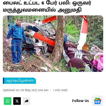
பைலட் உட்பட 6 பேர் பலி: ஒருவர்
மருத்துவமனையில் அனுமதி
ஆர்.ஷபிமுன்னா
Updated on
:
09 May 2025, 8:06 am
1
min read
Follow Us