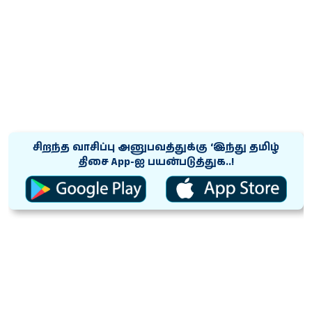
சிறந்த வாசிப்பு அனுபவத்துக்கு ‘இந்து தமிழ்
திசை App-ஐ பயன்படுத்துக..!