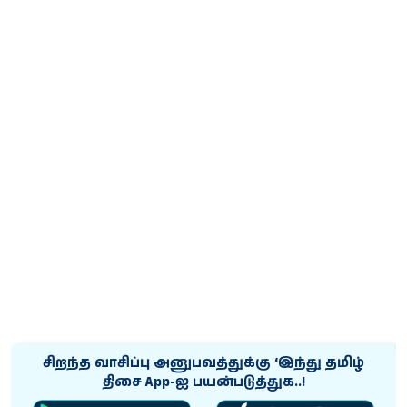
சிறந்த வாசிப்பு அனுபவத்துக்கு ‘இந்து தமிழ்
திசை App-ஐ பயன்படுத்துக..!