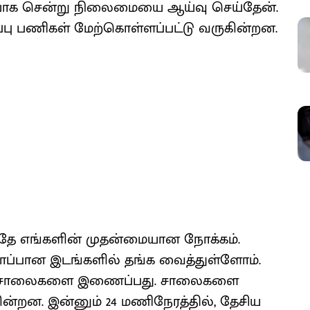
டையாக சென்று நிலைமையை ஆய்வு செய்தேன்.
்பு பணிகள் மேற்கொள்ளப்பட்டு வருகின்றன.
தே எங்களின் முதன்மையான நோக்கம்.
ப்பான இடங்களில் தங்க வைத்துள்ளோம்.
மை சாலைகளை இணைப்பது. சாலைகளை
கின்றன. இன்னும் 24 மணிநேரத்தில், தேசிய