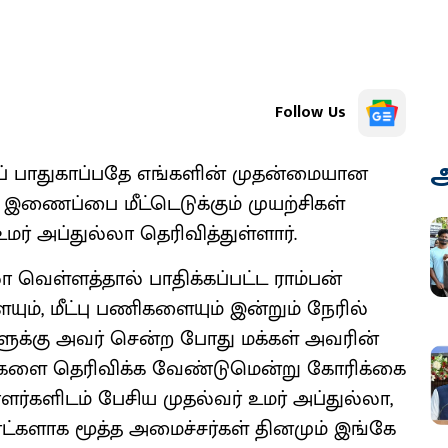
Follow Us
அ
் பாதுகாப்பதே எங்களின் முதன்மையான
ணைப்பை மீட்டெடுக்கும் முயற்சிகள்
மர் அப்துல்லா தெரிவித்துள்ளார்.
லா வெள்ளத்தால் பாதிக்கப்பட்ட ராம்பன்
ையும், மீட்பு பணிகளையும் இன்றும் நேரில்
ிகளுக்கு அவர் சென்ற போது மக்கள் அவரின்
்களை தெரிவிக்க வேண்டுமென்று கோரிக்கை
ாளர்களிடம் பேசிய முதல்வர் உமர் அப்துல்லா,
ாட்களாக மூத்த அமைச்சர்கள் தினமும் இங்கே