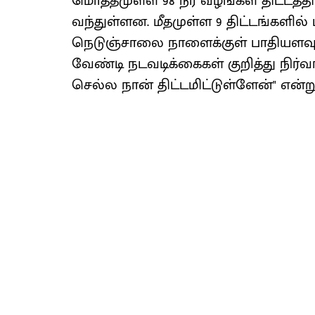
மொத்தமுள்ள 98 நீர் வழங்கள் திட்டத்தி
வந்துள்ளன. மீதமுள்ள 9 திட்டங்களில
நெடுஞ்சாலை நாளைக்குள் பாதியளவு மீ
வேண்டி நடவடிக்கைகள் குறித்து நிர்வாக
செல்ல நான் திட்டமிட்டுள்ளேன்" என்று