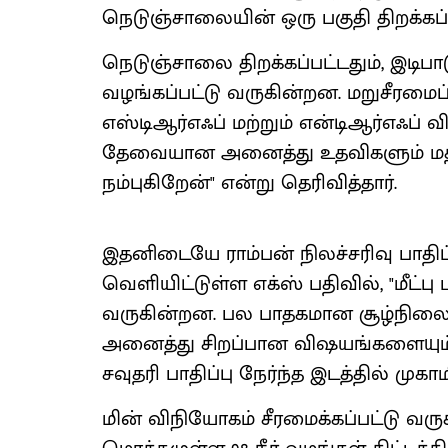
நெடுஞ்சாலையின் ஒரு பகுதி திறக்கப்ப
நெடுஞ்சாலை திறக்கப்பட்டதும், இடிபா
வழங்கப்பட்டு வருகின்றன. மறுசீரமைப்புக்
எஸ்டிஆர்எஃப் மற்றும் என்டிஆர்எஃப் வ
தேவையான அனைத்து உதவிகளும் மத்தி
நம்புகிறேன்" என்று தெரிவித்தார்.
இதனிடையே ராம்பன் நிலச்சரிவு பாதிப்பு
வெளியிட்டுள்ள எக்ஸ் பதிவில், "மீட்ப
வருகின்றன. பல பாதகமான சூழ்நிலைகள
அனைத்து சிறப்பான விஷயங்களையும் ச
சவுதரி பாதிப்பு நேர்ந்த இடத்தில் முகாம
மின் விநியோகம் சீரமைக்கப்பட்டு வர