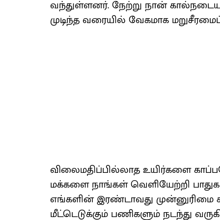
வந்துள்ளனர். நேற்று நான் கால்ந
முடிந்த வரையில் வேகமாக மறுசீரமைப
விலைமதிப்பில்லாத உயிர்களை காப்ப
மக்களை நாங்கள் வெளியேற்றி பாதுகா
எங்களின் இரண்டாவது முன்னுரி
மீட்டெடுக்கும் பணிகளும் நடந்து வரு