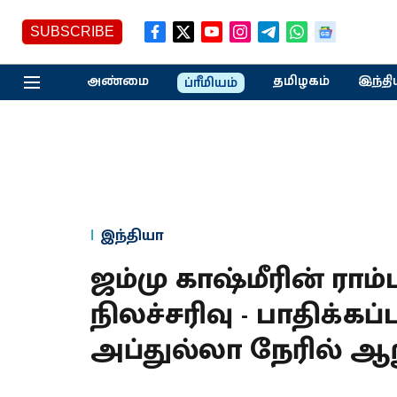
SUBSCRIBE
அண்மை
தமிழகம்
இந்தி
ப்ரீமியம்
இந்தியா
ஜம்மு காஷ்மீரின் ராம
நிலச்சரிவு - பாதிக்கப
அப்துல்லா நேரில் ஆ