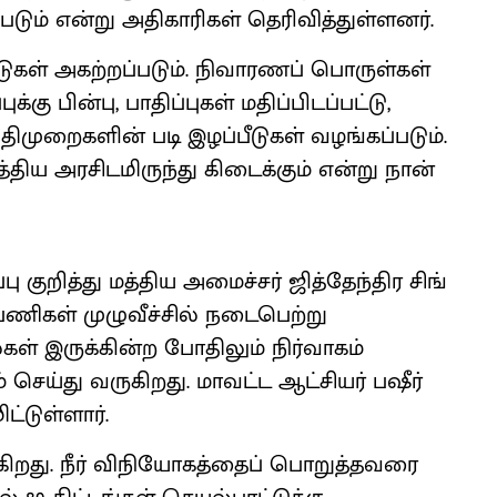
டும் என்று அதிகாரிகள் தெரிவித்துள்ளனர்.
டுகள் அகற்றப்படும். நிவாரணப் பொருள்கள்
கு பின்பு, பாதிப்புகள் மதிப்பிடப்பட்டு,
ிதிமுறைகளின் படி இழப்பீடுகள் வழங்கப்படும்.
ய அரசிடமிருந்து கிடைக்கும் என்று நான்
 குறித்து மத்திய அமைச்சர் ஜித்தேந்திர சிங்
ு பணிகள் முழுவீச்சில் நடைபெற்று
் இருக்கின்ற போதிலும் நிர்வாகம்
ெய்து வருகிறது. மாவட்ட ஆட்சியர் பஷீர்
ிட்டுள்ளார்.
ுகிறது. நீர் விநியோகத்தைப் பொறுத்தவரை