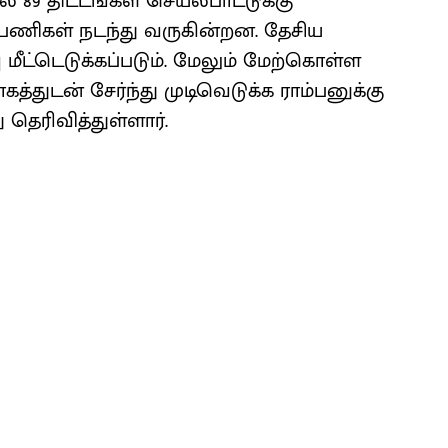
ல் 89 திட்டங்கள் செயல்பாட்டுக்கு
் பணிகள் நடந்து வருகின்றன. தேசிய
ட்டெடுக்கப்படும். மேலும் மேற்கொள்ள
த்துடன் சேர்ந்து முடிவெடுக்க ராம்பனுக்கு
 தெரிவித்துள்ளார்.