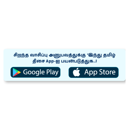
சிறந்த வாசிப்பு அனுபவத்துக்கு ‘இந்து தமிழ்
திசை App-ஐ பயன்படுத்துக..!