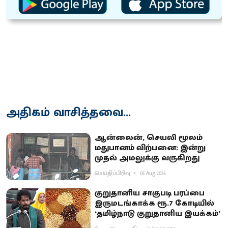
அதிகம் வாசித்தவை...
ஆன்லைன், செயலி மூலம்
மதுபானம் விற்பனை: இன்று
முதல் அமலுக்கு வருகிறது
செய்திப்பிரிவு
05 Aug 2026
குறுதானிய சாகுபடி பரப்பை
இருமடங்காக்க ரூ.7 கோடியில்
‘தமிழ்நாடு குறுதானிய இயக்கம்’