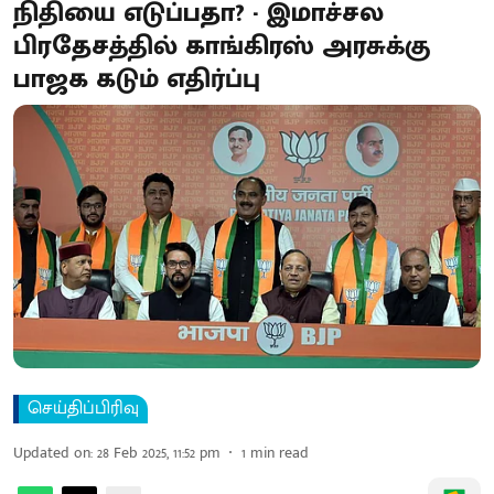
நிதியை எடுப்பதா? - இமாச்சல
பிரதேசத்தில் காங்கிரஸ் அரசுக்கு
பாஜக கடும் எதிர்ப்பு
செய்திப்பிரிவு
Updated on
:
28 Feb 2025, 11:52 pm
1
min read