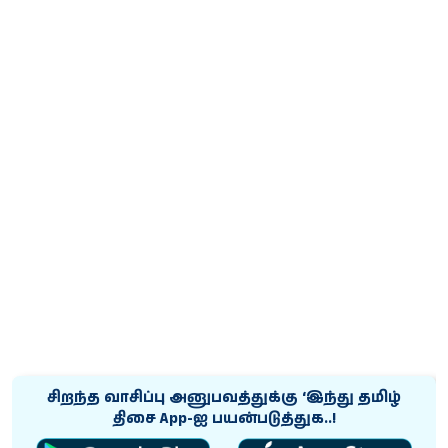
சிறந்த வாசிப்பு அனுபவத்துக்கு ‘இந்து தமிழ்
திசை App-ஐ பயன்படுத்துக..!