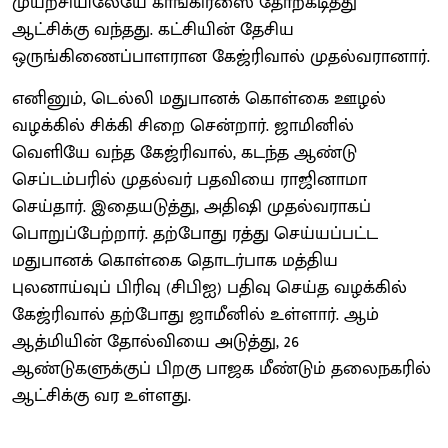
முயற்சியிலேயே காங்கிரஸை தோற்கடித்து
ஆட்சிக்கு வந்தது. கட்சியின் தேசிய
ஒருங்கிணைப்பாளரான கேஜ்ரிவால் முதல்வரானார்.
எனினும், டெல்லி மதுபானக் கொள்கை ஊழல்
வழக்கில் சிக்கி சிறை சென்றார். ஜாமினில்
வெளியே வந்த கேஜ்ரிவால், கடந்த ஆண்டு
செப்டம்பரில் முதல்வர் பதவியை ராஜினாமா
செய்தார். இதையடுத்து, அதிஷி முதல்வராகப்
பொறுப்பேற்றார். தற்போது ரத்து செய்யப்பட்ட
மதுபானக் கொள்கை தொடர்பாக மத்திய
புலனாய்வுப் பிரிவு (சிபிஐ) பதிவு செய்த வழக்கில்
கேஜ்ரிவால் தற்போது ஜாமீனில் உள்ளார். ஆம்
ஆத்மியின் தோல்வியை அடுத்து, 26
ஆண்டுகளுக்குப் பிறகு பாஜக மீண்டும் தலைநகரில்
ஆட்சிக்கு வர உள்ளது.