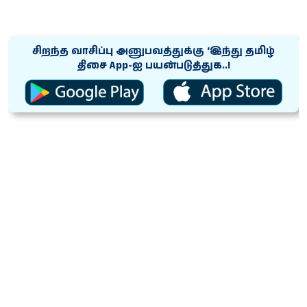
சிறந்த வாசிப்பு அனுபவத்துக்கு ‘இந்து தமிழ்
திசை App-ஐ பயன்படுத்துக..!