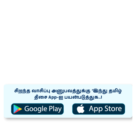
சிறந்த வாசிப்பு அனுபவத்துக்கு ‘இந்து தமிழ்
திசை App-ஐ பயன்படுத்துக..!