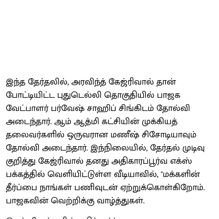
இந்த தேர்தலில், அரவிந்த் கேஜ்ரிவால் தான்
போட்டியிட்ட புதுடெல்லி தொகுதியில் பாஜக
வேட்பாளர் பர்வேஷ் சாஹிப் சிங்கிடம் தோல்வி
அடைந்தார். ஆம் ஆத்மி கட்சியின் முக்கியத்
தலைவர்களில் ஒருவரான மணீஷ் சிசோடியாவும்
தோல்வி அடைந்தார். இந்நிலையில், தேர்தல் முடிவு
குறித்து கேஜ்ரிவால் தனது அதிகாரப்பூர்வ எக்ஸ்
பக்கத்தில் வெளியிட்டுள்ள வீடியாவில், "மக்களின்
தீர்ப்பை நாங்கள் பணிவுடன் ஏற்றுக்கொள்கிறோம்.
பாஜகவின் வெற்றிக்கு வாழ்த்துகள்.