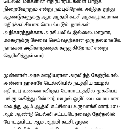
டெல்லி மக்களின் எதிர்பார்ப்புகளை பாஜக
நிறைவேற்றும் என்று நம்புகிறேன். அடுத்த ஐந்து
ஆண்டுகளுக்கு ஆம் ஆத்மி கட்சி ஆக்கபூர்வமான
எதிர்க்கட்சியாக செயல்படும். நாங்கள்
அதிகாரத்துக்காக அரசியலில் இல்லை. மாறாக,
மக்களுக்கு சேவை செய்வதற்கான ஒரு தலமாகவே
நாங்கள் அதிகாரத்தைக் கருதுகிறோம்," என்று
தெரிவித்துள்ளார்.
முன்னாள் அரசு ஊழியரான அரவிந்த் கேஜ்ரிவால்,
அன்னா ஹசாரே டெல்லியில் நடத்திய ஊழல்
எதிர்ப்பு உண்ணாவிரதப் போராட்டத்தில் முக்கியப்
பங்கு வகித்து பின்னர், ஊழல் ஒழிப்பை மையமாக
வைத்து ஆம் ஆத்மி கட்சியை உருவாக்கினார். 2013-
ஆம் ஆண்டு டெல்லி சட்டப்பேரவைத் தேர்தலில்
போட்டியிட்ட ஆம் ஆத்மி கட்சி, முதல்