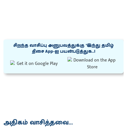
சிறந்த வாசிப்பு அனுபவத்துக்கு ‘இந்து தமிழ்
திசை App-ஐ பயன்படுத்துக..!
அதிகம் வாசித்தவை...