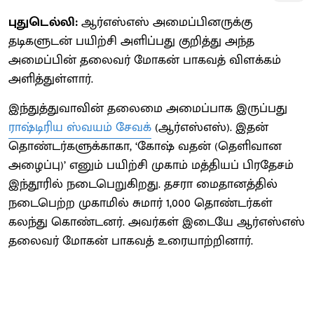
புதுடெல்லி:
ஆர்எஸ்எஸ் அமைப்பினருக்கு
தடிகளுடன் பயிற்சி அளிப்பது குறித்து அந்த
அமைப்பின் தலைவர் மோகன் பாகவத் விளக்கம்
அளித்துள்ளார்.
இந்துத்துவாவின் தலைமை அமைப்பாக இருப்பது
ராஷ்டிரிய ஸ்வயம் சேவக்
(ஆர்எஸ்எஸ்). இதன்
தொண்டர்களுக்காகா, ‘கோஷ் வதன் (தெளிவான
அழைப்பு)’ எனும் பயிற்சி முகாம் மத்தியப் பிரதேசம்
இந்தூரில் நடைபெறுகிறது. தசரா மைதானத்தில்
நடைபெற்ற முகாமில் சுமார் 1,000 தொண்டர்கள்
கலந்து கொண்டனர். அவர்கள் இடையே ஆர்எஸ்எஸ்
தலைவர் மோகன் பாகவத் உரையாற்றினார்.