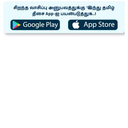
சிறந்த வாசிப்பு அனுபவத்துக்கு ‘இந்து தமிழ்
திசை App-ஐ பயன்படுத்துக..!