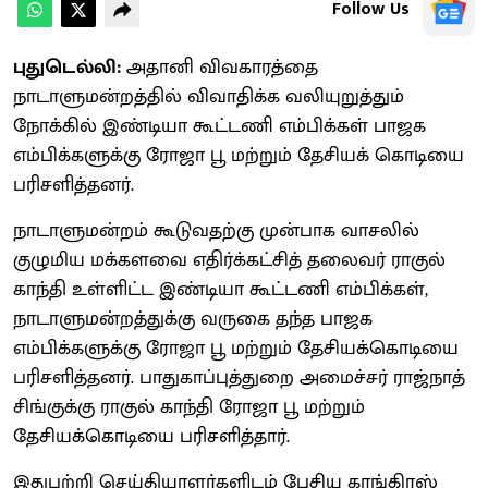
Follow Us
புதுடெல்லி:
அதானி விவகாரத்தை
நாடாளுமன்றத்தில் விவாதிக்க வலியுறுத்தும்
நோக்கில் இண்டியா கூட்டணி எம்பிக்கள் பாஜக
எம்பிக்களுக்கு ரோஜா பூ மற்றும் தேசியக் கொடியை
பரிசளித்தனர்.
நாடாளுமன்றம் கூடுவதற்கு முன்பாக வாசலில்
குழுமிய மக்களவை எதிர்க்கட்சித் தலைவர் ராகுல்
காந்தி உள்ளிட்ட இண்டியா கூட்டணி எம்பிக்கள்,
நாடாளுமன்றத்துக்கு வருகை தந்த பாஜக
எம்பிக்களுக்கு ரோஜா பூ மற்றும் தேசியக்கொடியை
பரிசளித்தனர். பாதுகாப்புத்துறை அமைச்சர் ராஜ்நாத்
சிங்குக்கு ராகுல் காந்தி ரோஜா பூ மற்றும்
தேசியக்கொடியை பரிசளித்தார்.
இதுபற்றி செய்தியாளர்களிடம் பேசிய காங்கிரஸ்