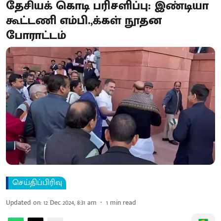
தேசியக் கொடி பரிசளிப்பு: இண்டியா
கூட்டணி எம்பி.,க்கள் நூதன
போராட்டம்
செய்திப்பிரிவு
Updated on
:
12 Dec 2024, 8:31 am
1
min read