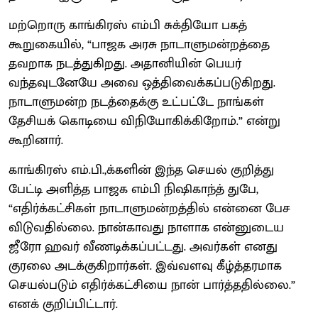
மற்றொரு காங்கிரஸ் எம்பி சுக்தியோ பகத்
கூறுகையில், “பாஜக அரசு நாடாளுமன்றத்தை
தவறாக நடத்துகிறது. அதானியின் பெயர்
வந்தவுடனேயே அவை ஒத்திவைக்கப்படுகிறது.
நாடாளுமன்ற நடத்தைக்கு உட்பட்டே நாங்கள்
தேசியக் கொடியை விநியோகிக்கிறோம்.” என்று
கூறினார்.
காங்கிரஸ் எம்.பி.,க்களின் இந்த செயல் குறித்து
பேட்டி அளித்த பாஜக எம்பி நிஷிகாந்த் துபே,
“எதிர்க்கட்சிகள் நாடாளுமன்றத்தில் என்னை பேச
விடுவதில்லை. நான்காவது நாளாக என்னுடைய
ஜீரோ ஹவர் வீணடிக்கப்பட்டது. அவர்கள் எனது
குரலை அடக்குகிறார்கள். இவ்வளவு கீழ்த்தரமாக
செயல்படும் எதிர்க்கட்சியை நான் பார்த்ததில்லை.”
எனக் குறிப்பிட்டார்.