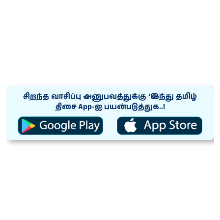
சிறந்த வாசிப்பு அனுபவத்துக்கு ‘இந்து தமிழ்
திசை App-ஐ பயன்படுத்துக..!