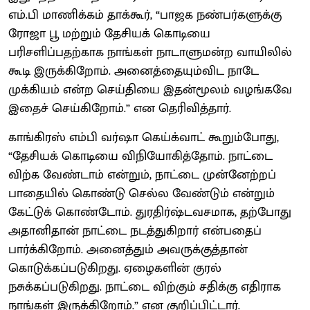
எம்.பி மாணிக்கம் தாக்கூர், “பாஜக நண்பர்களுக்கு
ரோஜா பூ மற்றும் தேசியக் கொடியை
பரிசளிப்பதற்காக நாங்கள் நாடாளுமன்ற வாயிலில்
கூடி இருக்கிறோம். அனைத்தையும்விட நாடே
முக்கியம் என்ற செய்தியை இதன்மூலம் வழங்கவே
இதைச் செய்கிறோம்.” என தெரிவித்தார்.
காங்கிரஸ் எம்பி வர்ஷா கெய்க்வாட் கூறும்போது,
“தேசியக் கொடியை விநியோகித்தோம். நாட்டை
விற்க வேண்டாம் என்றும், நாட்டை முன்னேற்றப்
பாதையில் கொண்டு செல்ல வேண்டும் என்றும்
கேட்டுக் கொண்டோம். துரதிர்ஷ்டவசமாக, தற்போது
அதானிதான் நாட்டை நடத்துகிறார் என்பதைப்
பார்க்கிறோம். அனைத்தும் அவருக்குத்தான்
கொடுக்கப்படுகிறது. ஏழைகளின் குரல்
நசுக்கப்படுகிறது. நாட்டை விற்கும் சதிக்கு எதிராக
நாங்கள் இருக்கிறோம்.” என குறிப்பிட்டார்.