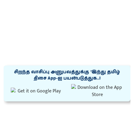
சிறந்த வாசிப்பு அனுபவத்துக்கு ‘இந்து தமிழ்
திசை App-ஐ பயன்படுத்துக..!