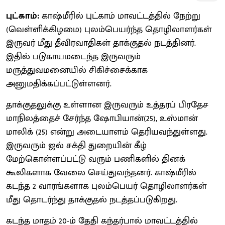
புட்காம்:
காஷ்மீரில் புட்காம் மாவட்டத்தில் நேற்று
(வெள்ளிக்கிழமை) புலம்பெயர்ந்த தொழிலாளர்கள்
இருவர் மீது தீவிரவாதிகள் தாக்குதல் நடத்தினர்.
இதில் படுகாயமடைந்த இருவரும்
மருத்துவமனையில் சிகிச்சைக்காக
அனுமதிக்கப்பட்டுள்ளனர்.
தாக்குதலுக்கு உள்ளான இருவரும் உத்தரப் பிரதேச
மாநிலத்தைச் சேர்ந்த ஷோபியான்(25), உஸ்மான்
மாலிக் (25) என்று அடையாளம் தெரியவந்துள்ளது.
இருவரும் ஜல் சக்தி துறையின் கீழ்
மேற்கொள்ளப்பட்டு வரும் பணிகளில் தினக்
கூலிகளாக வேலை செய்துவந்தனர். காஷ்மீரில்
கடந்த 2 வாரங்களாக புலம்பெயர் தொழிலாளர்கள்
மீது தொடர்ந்து தாக்குதல் நடத்தப்படுகிறது.
கடந்த மாதம் 20-ம் தேதி கந்தர்பால் மாவட்டத்தில்