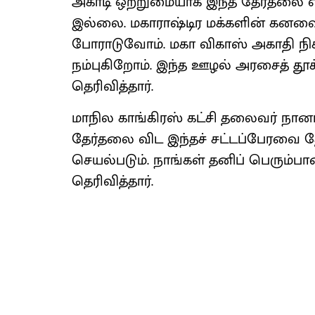
அகாடி ஒற்றுமையாக இந்த தேர்தலை எதி
இல்லை. மகாராஷ்டிர மக்களின் கனவ
போராடுவோம். மகா விகாஸ் அகாதி நிச
நம்புகிறோம். இந்த ஊழல் அரசைத் தூக்
தெரிவித்தார்.
மாநில காங்கிரஸ் கட்சி தலைவர் நான
தேர்தலை விட இந்தச் சட்டப்பேரவை தே
செயல்படும். நாங்கள் தனிப் பெரும்ப
தெரிவித்தார்.