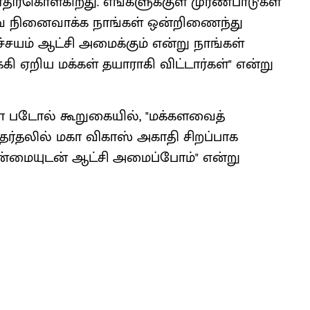
ர்கொள்கிறது. எங்களுக்குள் முரண்பாடுகள்
ை நினைவாக்க நாங்கள் ஒன்றிணைந்து
்சயம் ஆட்சி அமைக்கும் என்று நாங்கள்
கி ஏறிய மக்கள் தயாராகி விட்டார்கள்" என்று
ா படோல் கூறுகையில், "மக்களவைத்
ர்தலில் மகா விகாஸ் அகாதி சிறப்பாக
ான்மையுடன் ஆட்சி அமைப்போம்" என்று