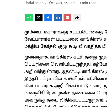
Updated on
:
26 Oct 2024, 9:50 am
1
min read
மும்பை:
மகாராஷ்டிர சட்டப்பேரவைத்
வேட்பாளர்கள் பட்டியலை காங்கிரஸ் கட
மத்திய தேர்தல் குழு கூடி விவாதித்த ப
முன்னதாக, காங்கிரஸ் கட்சி தனது முதல
பெயரினை வெளியிட்டிருந்தது. தற்பே
அறிவித்துள்ளது. இதன்படி, காங்கிரஸ
இந்தப் பட்டியலில் காங்கிரஸ் கட்சிய
வேட்பாளராக அறிவிக்கப்பட்டுள்ளார். நா
(என்டிசிசிபி) ஊழலில் தண்டனை பெற்ற
அவருக்கு தடை விதிக்கப்பட்டிருந்தார்.