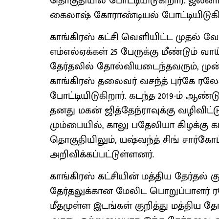
தொகுதியில் போட்டியிடுகிறார். ஜல்
கைலாஷ் கோராண்டியல் போட்டியிடுகிற
காங்கிரஸ் கட்சி வெளியிட்ட முதல் வ
எம்எல்ஏக்கள் 25 பேருக்கு மீண்டும் வாய
தேர்தலில் தோல்வியடைந்தவரும், ம
காங்கிரஸ் தலைவர் வசந்த் புர்கே ரலே
போட்டியிடுகிறார். கடந்த 2019-ம் ஆ
தனது மகன் ஜித்தேந்ராவுக்கு வழிவிட்ட
மும்பையில், காலு பதேலியா கிழக்கு
தொகுதியிலும், யஷ்வந்த் சிங் சார்கே
அறிவிக்கப்பட்டுள்ளனர்.
காங்கிரஸ் கட்சியின் மத்திய தேர்தல் க
தேர்தலுக்கான மேலிட பொறுப்பாளர் ர
மீதமுள்ள இடங்கள் குறித்து மத்திய தே