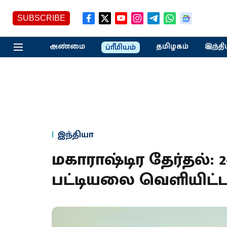
SUBSCRIBE
அண்மை
தமிழகம்
இந்தி
ப்ரீமியம்
இந்தியா
மகாராஷ்டிர தேர்தல்: 
பட்டியலை வெளியிட்ட