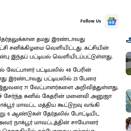
Follow Us
அ
 தேர்தலுக்கான தமது இரண்டாவது
்சி சனிக்கிழமை வெளியிட்டது. கட்சியின்
ின்பு இந்தப் பட்டியல் வெளியிடப்பட்டுள்ளது.
் வேட்பாளர் பட்டியலில் 48 பேரின்
ாது இரண்டாவது பட்டியலில் 23 பேரை
் இதுவரை 71 வேட்பாளர்களை அறிவித்துள்ளது.
ைச் சேர்ந்த சுனில் கேதரின் மனைவி அனுஜா
க்பூர் மாவட்ட மத்திய கூட்டுறவு வங்கி
ு 6 ஆண்டுகள் தேர்தலில் போட்டியிட
 அவர் நாக்பூர் மாவட்டத்தின் சாயோனர்