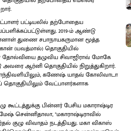
னா தொகுதியில் தற்போதைய எம்எல்ஏ
ார்.
ேட்பாளர் பட்டியலில் தற்போதைய
்ப்பளிக்கப்பட்டுள்ளது. 2019-ம் ஆண்டு
ுன்னாள் துணை சபாநாயகருமான மூத்த
கான் (யவத்மால்) தொகுதியில்
ண்டு தோல்வியை தழுவிய சிவாஜிராவ் மோகே
ு அவரை ஆர்னி தொகுதியில் நிறுத்துகிறார்.
 காந்திவளியிலும், கணேஷ் யாதவ் கோலிவாடா
ாப் தொகுதியிலும் வேட்பாளர்களாக
ுழு கூட்டத்துக்கு பின்னர் பேசிய மகாராஷ்டிர
மேஷ் சென்னிதாலா, "மகாராஷ்டிராவில்
ர்தல் குழு விவாதம் நடத்தியது. மகா விகாஸ்