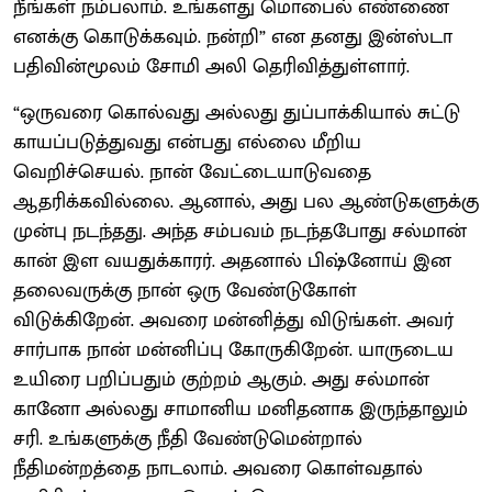
நீங்கள் நம்பலாம். உங்களது மொபைல் எண்ணை
எனக்கு கொடுக்கவும். நன்றி” என தனது இன்ஸ்டா
பதிவின்மூலம் சோமி அலி தெரிவித்துள்ளார்.
“ஒருவரை கொல்வது அல்லது துப்பாக்கியால் சுட்டு
காயப்படுத்துவது என்பது எல்லை மீறிய
வெறிச்செயல். நான் வேட்டையாடுவதை
ஆதரிக்கவில்லை. ஆனால், அது பல ஆண்டுகளுக்கு
முன்பு நடந்தது. அந்த சம்பவம் நடந்தபோது சல்மான்
கான் இள வயதுக்காரர். அதனால் பிஷ்னோய் இன
தலைவருக்கு நான் ஒரு வேண்டுகோள்
விடுக்கிறேன். அவரை மன்னித்து விடுங்கள். அவர்
சார்பாக நான் மன்னிப்பு கோருகிறேன். யாருடைய
உயிரை பறிப்பதும் குற்றம் ஆகும். அது சல்மான்
கானோ அல்லது சாமானிய மனிதனாக இருந்தாலும்
சரி. உங்களுக்கு நீதி வேண்டுமென்றால்
நீதிமன்றத்தை நாடலாம். அவரை கொள்வதால்