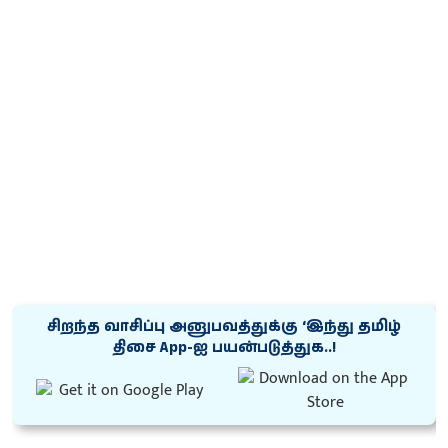
சிறந்த வாசிப்பு அனுபவத்துக்கு ‘இந்து தமிழ்
திசை App-ஐ பயன்படுத்துக..!