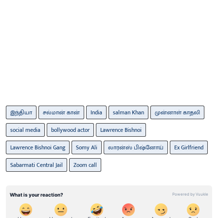
இந்தியா
சல்மான் கான்
India
salman Khan
முன்னாள் காதலி
social media
bollywood actor
Lawrence Bishnoi
Lawrence Bishnoi Gang
Somy Ali
லாரன்ஸ் பிஷ்னோய்
Ex Girlfriend
Sabarmati Central Jail
Zoom call