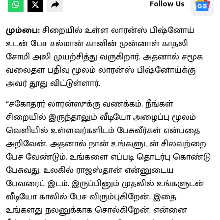
Follow Us
மும்பை:
சிறையில் உள்ள லாரன்ஸ் பிஷ்னோய்
உடன் பேச சல்மான் கானின் முன்னாள் காதலி
சோமி அலி முயற்சித்து வருகிறார். அதனால் சமூக
வலைதள பதிவு மூலம் லாரன்ஸ் பிஷ்னோய்க்கு
அவர் தூது விட்டுள்ளார்.
“சகோதரர் லாரன்ஸுக்கு வணக்கம். நீங்கள்
சிறையில் இருந்தாலும் வீடியோ அழைப்பு மூலம்
வெளியில் உள்ளவர்களிடம் பேசுவீர்கள் என்பதை
அறிவேன். அதனால் நான் உங்களுடன் சிலவற்றை
பேச வேண்டும். உங்களை எப்படி தொடர்பு கொண்டு
பேசுவது. உலகில் ராஜஸ்தான் என்னுடைய
பேவரைட் இடம். இருப்பினும் முதலில் உங்களுடன்
வீடியோ காலில் பேச விரும்புகிறேன். இதை
உங்களது நலனுக்காக சொல்கிறேன். என்னை