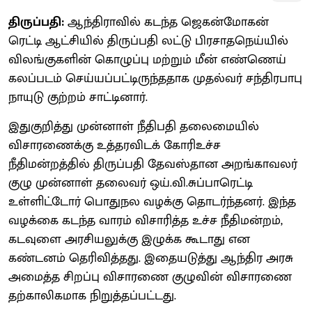
திருப்பதி:
ஆந்திராவில் கடந்த ஜெகன்மோகன்
ரெட்டி ஆட்சியில் திருப்பதி லட்டு பிரசாதநெய்யில்
விலங்குகளின் கொழுப்பு மற்றும் மீன் எண்ணெய்
கலப்படம் செய்யப்பட்டிருந்ததாக முதல்வர் சந்திரபாபு
நாயுடு குற்றம் சாட்டினார்.
இதுகுறித்து முன்னாள் நீதிபதி தலைமையில்
விசாரணைக்கு உத்தரவிடக் கோரிஉச்ச
நீதிமன்றத்தில் திருப்பதி தேவஸ்தான அறங்காவலர்
குழு முன்னாள் தலைவர் ஒய்.வி.சுப்பாரெட்டி
உள்ளிட்டோர் பொதுநல வழக்கு தொடர்ந்தனர். இந்த
வழக்கை கடந்த வாரம் விசாரித்த உச்ச நீதிமன்றம்,
கடவுளை அரசியலுக்கு இழுக்க கூடாது என
கண்டனம் தெரிவித்தது. இதையடுத்து ஆந்திர அரசு
அமைத்த சிறப்பு விசாரணை குழுவின் விசாரணை
தற்காலிகமாக நிறுத்தப்பட்டது.