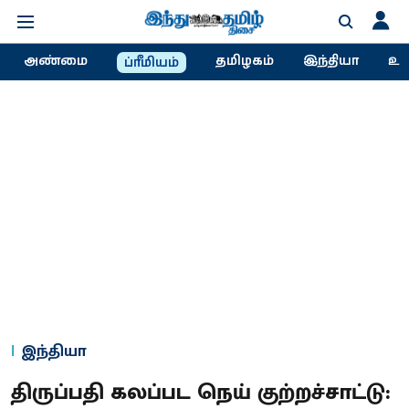
அண்மை
தமிழகம்
இந்தியா
உல
ப்ரீமியம்
இந்தியா
திருப்பதி கலப்பட நெய் குற்றச்சாட்டு: