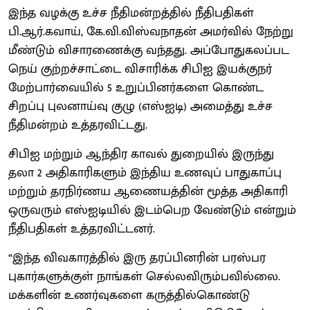
இந்த வழக்கு உச்ச நீதிமன்றத்தில் நீதிபதிகள்
பி.ஆர்.கவாய், கே.வி.விஸ்வநாதன் அமர்வில் நேற்று
மீண்டும் விசாரணைக்கு வந்தது. அப்போதுகலப்பட
நெய் குற்றச்சாட்டை விசாரிக்க சிபிஐ இயக்குநர்
மேற்பார்வையில் 5 உறுப்பினர்களை கொண்ட
சிறப்பு புலனாய்வு குழு (எஸ்ஐடி) அமைத்து உச்ச
நீதிமன்றம் உத்தரவிட்டது.
சிபிஐ மற்றும் ஆந்திர காவல் துறையில் இருந்து
தலா 2 அதிகாரிகளும் இந்திய உணவுப் பாதுகாப்பு
மற்றும் தரநிர்ணய ஆணையத்தின் மூத்த அதிகாரி
ஒருவரும் எஸ்ஐடியில் இடம்பெற வேண்டும் என்றும்
நீதிபதிகள் உத்தரவிட்டனர்.
“இந்த விவகாரத்தில் இரு தரப்பினரின் பரஸ்பர
புகார்களுக்குள் நாங்கள் செல்லவிரும்பவில்லை.
மக்களின் உணர்வுகளை கருத்தில்கொண்டு