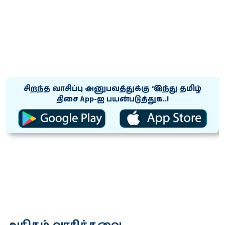
சிறந்த வாசிப்பு அனுபவத்துக்கு ‘இந்து தமிழ்
திசை App-ஐ பயன்படுத்துக..!
அதிகம் வாசித்தவை...