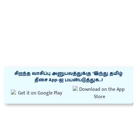
சிறந்த வாசிப்பு அனுபவத்துக்கு ‘இந்து தமிழ்
திசை App-ஐ பயன்படுத்துக..!