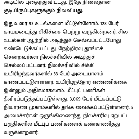
அடியில் புதைந்துவிட்டது. இதே நிலைதான்
குடியிருப்புகளுக்கும் நிலவியது.
இதுவரை 93 உடல்களை மீட்டுள்ளோம். 128 பேர்
காயமடைந்து சிகிச்சை பெற்று வருகின்றனர். சில
உடல்கள் ஆற்றில் அடித்துச் செல்லப்பட்டபோது
கண்டெடுக்கப்பட்டது. நேற்றிரவு தூங்கச்
சென்றவர்கள் நிலச்சரிவில் அடித்துச்
செல்லப்பட்டனர். நிலச்சரிவில் சிக்கி
உயிரிழந்தவர்களில் 33 பேர் அடையாளம்
காணப்பட்டுள்ளனர். உயிரிழந்தோர் எண்ணிக்கை
இன்னும் அதிகமாகலாம். மீட்புப் பணிகள்
தீவிரப்படுத்தப்பட்டுள்ளது. 3,069 பேர் மீட்கப்பட்டு
நிவாரண முகாம்களில் தங்க வைக்கப்பட்டுள்ளனர். 5
அமைச்சர்கள் ஒருங்கிணைந்து நிலச்சரிவு ஏற்பட்ட
பகுதிகளில் மீட்புப் பணிகளைக் கண்காணித்து
வருகின்றனர்.