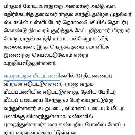
பிரதமர் மோடி, உள்துறை அமைச்சர் அமித் ஷா,
எதிர்க்கட்சித் தலைவர் ராகுல் காந்தி, தமிழக முதல்வர்
ஸ்டாலின் உள்ளிட்டோர் தொலைபேசியில் தொடர்பு
கொண்டு நிலவரம் குறித்துக் கேட்டறிந்தனர். பிரதமர்
மோடி, ராகுல் காந்தி உட்பட பல்வேறு கட்சித்
தலைவர்கள், இந்த நெருக்கடியை சமாளிக்க
இணைந்து செயல்படுவோம் என்று
உறுதியளித்துள்ளனர்.
வயநாட்டில் மீட்புப்பணி
களில் 321 தீயணைப்பு
வீரர்கள் ஈடுபட்டுள்ளனர். ராணுவமும்
மீட்புப்பணியில் ஈடுபட்டுள்ளது. தேசிய பேரிடர்
மீட்புப் படையை சேர்ந்த 60 பேர் வயநாட்டுக்கு
வந்துள்ளனர். கடற்படை, விமானப் படையும் மீட்புப்
பணிக்கு விரைந்துள்ளன. மண்ணில்
புதைந்துள்ளவர்களை கண்டறிய போலீஸ் மோப்ப
நாய் வரவழைக்கப்பட்டுள்ளன.