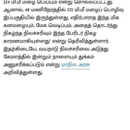
224 மி.மீ மழை பெய்யும் என்று சொல்லப்பட்டது.
ஆனால், 48 மணிநேரத்தில் 572 மி.மீ மழைப் பொழிவு
இப்பகுதியில் இருந்துள்ளது. எதிர்பாராத இந்த மிக
கனமழையும், மேக வெடிப்பும், அதைத் தொடர்ந்து
நிகழ்ந்த நிலச்சரிவும் இந்த பேரிடர் நிகழ
காரணமாகியுள்ளது" என்று தெரிவித்துள்ளார்.
இதற்கிடையே, வயநாடு நிலச்சரிவை அடுத்து
கேரளத்தில் இன்றும் நாளையும் துக்கம்
அனுசரிக்கப்படும் என்று
மாநில அரசு
அறிவித்துள்ளது.