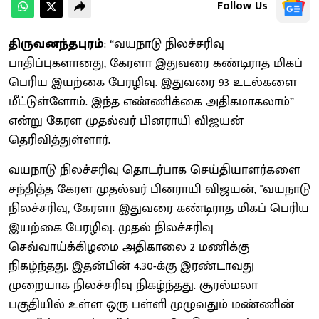
Follow Us
திருவனந்தபுரம்
: “வயநாடு நிலச்சரிவு
பாதிப்புகளானது, கேரளா இதுவரை கண்டிராத மிகப்
பெரிய இயற்கை பேரழிவு. இதுவரை 93 உடல்களை
மீட்டுள்ளோம். இந்த எண்ணிக்கை அதிகமாகலாம்”
என்று கேரள முதல்வர் பினராயி விஜயன்
தெரிவித்துள்ளார்.
வயநாடு நிலச்சரிவு தொடர்பாக செய்தியாளர்களை
சந்தித்த கேரள முதல்வர் பினராயி விஜயன், "வயநாடு
நிலச்சரிவு, கேரளா இதுவரை கண்டிராத மிகப் பெரிய
இயற்கை பேரழிவு. முதல் நிலச்சரிவு
செவ்வாய்க்கிழமை அதிகாலை 2 மணிக்கு
நிகழ்ந்தது. இதன்பின் 4.30-க்கு இரண்டாவது
முறையாக நிலச்சரிவு நிகழ்ந்தது. சூரல்மலா
பகுதியில் உள்ள ஒரு பள்ளி முழுவதும் மண்ணின்