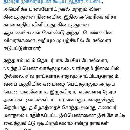
தமிழக முகவரியுடன் கூடிய ஆதார் அட்டை
,
அமெரிக்க பாஸ்போர்ட் நகல் மற்றும் விசா
கிடைத்துள்ள நிலையில், இதில் அமெரிக்க விசா
காலாவதியாகிவிட்டது. கிடைத்துள்ள
ஆவணங்களை கொண்டு அந்தப் பெண்ணின்
விவரங்களை அறியும் முயற்சியில் போலீஸார்
ஈடுபட்டுள்ளனர்.
இந்த சம்பவம் தொடர்பாக பேசிய போலீஸார்,
“அந்தப் பெண் வாக்குமூலம் அளிக்கும் நிலையில்
இல்லை. சில நாட்களாக எதுவும் சாப்பிடாததாலும்,
வனப் பகுதியில் கனமழை பெய்ததாலும் அந்தப்
பெண் பலவீனமாக இருக்கிறார். எவ்வளவு நேரம்
அவர் கட்டிவைக்கப்பட்டார் என்பது எங்களுக்குத்
தெரியாது. தமிழகத்தைச் சேர்ந்த அவரது கணவர்
மனநலம் பாதிக்கப்பட்ட இப்பெண்ணை இங்கே கட்டி
வைத்துவிட்டு ஓடியிருக்கலாம் என்று நாங்கள்