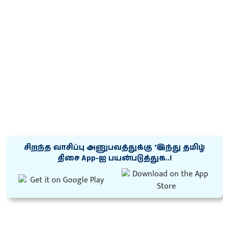
சிறந்த வாசிப்பு அனுபவத்துக்கு ‘இந்து தமிழ்
திசை App-ஐ பயன்படுத்துக..!