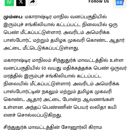
Follow Us
மும்பை
: மகாராஷ்டிர மாநில வனப்பகுதியில்
இரும்புச் சங்கிலியால் கட்டப்பட்ட நிலையில் ஒரு
பெண் மீட்கப்பட்டுள்ளார். அவரிடம் அமெரிக்க
பாஸ்போர்ட் மற்றும் தமிழக முகவரி கொண்ட ஆதார்
அட்டை மீட்டெடுக்கப்பட்டுள்ளது.
மகாராஷ்டிர மாநிலம் சிந்துதுர்க் மாவட்டத்தில் உள்ள
வனப்பகுதியில் 50 வயது மதிக்கத்தக்க பெண் ஒருவர்
மரத்தில் இரும்புச் சங்கிலியால் கட்டப்பட்ட
நிலையில் மீட்கப்பட்டுள்ளார். அவரிடம் அமெரிக்க
பாஸ்போர்ட்டின் நகலும் மற்றும் தமிழக முகவரி
கொண்ட ஆதார் அட்டை போன்ற ஆவணங்கள்
உள்ளன. அந்தப் பெண்ணின் பெயர் லலிதா கயி
எனச் சொல்லப்படுகிறது.
சிந்துதுர்க் மாவட்டத்தின் சோனூர்லி கிராம