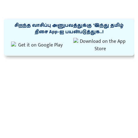
சிறந்த வாசிப்பு அனுபவத்துக்கு ‘இந்து தமிழ்
திசை App-ஐ பயன்படுத்துக..!