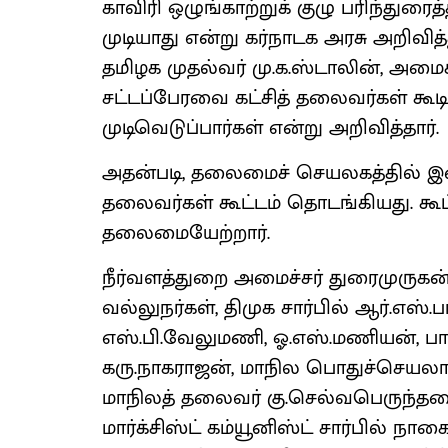
காவிரி ஒழுங்காற்றுக் குழு பரிந்துரைத
முடியாது என்று கர்நாடக அரசு அறிவித
தமிழக முதல்வர் மு.க.ஸ்டாலின், அம
சட்டப்பேரவை கட்சித் தலைவர்கள் கூடி
முடிவெடுப்பார்கள் என்று அறிவித்தார்.
அதன்படி, தலைமைச் செயலகத்தில் இன்
தலைவர்கள் கூட்டம் தொடங்கியது. கூட்ட
தலைமையேற்றார்.
நீர்வளத்துறை அமைச்சர் துரைமுருகன
வல்லுநர்கள், திமுக சார்பில் ஆர்.எஸ்.பா
எஸ்.பி.வேலுமணி, ஓ.எஸ்.மணியன், ப
கரு.நாகராஜன், மாநில பொதுச்செயலாளர்
மாநிலத் தலைவர் கு.செல்வபெருந்தகை,
மார்க்சிஸ்ட் கம்யூனிஸ்ட் சார்பில் நாக