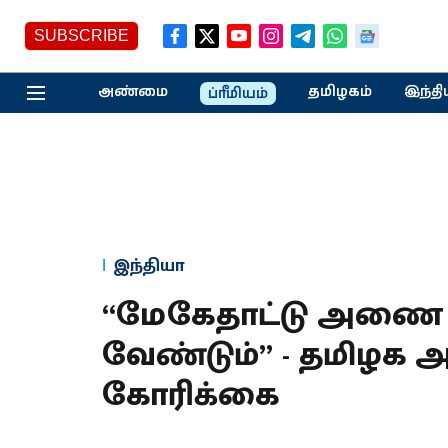
SUBSCRIBE
அண்மை
தமிழகம்
இந்தி
ப்ரீமியம்
இந்தியா
“மேகேதாட்டு அணை 
வேண்டும்” - தமிழக அர
கோரிக்கை