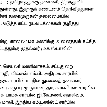
்தபடி தமிழகத்துக்கு தண்ணீர் திறந்துவிட
்துள்ளது. இதற்குக் கண்டனம் தெரிவித்துள்ள
ைச்சர் துரைமுருகன் தலைமையில்
 அடுத்த கட்ட நடவடிக்கைகள் குறித்து
று காலை 11.50 மணிக்கு அனைத்துக் கட்சித்
த்துக்கு முதல்வர் மு.க.ஸ்டாலின்
், செயலர் மணிவாசகம், சட்டதுறை
ரதி, வில்சன் எம்.பி., அதிமுக சார்பில்
ாஜக சார்பில் மாநில துணைத் தலைவர்
 கருப்பு முருகானந்தம், காங்கிரஸ் சார்பில்
 பாமக சார்பில் ஜி.கே.மணி, சதாசிவம்,
ை மாலி, இந்திய கம்யூனிஸ்ட் சார்பில்