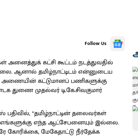
Follow Us
அ
ள் அனைத்துக் கட்சி கூட்டம் நடத்துவதில்
்லை. ஆனால் தமிழ்நாட்டிடம் என்னுடைய
க்க அணையின் கட்டுமானப் பணிகளுக்கு
டக துணை முதல்வர் டி.கே.சிவகுமார்
் பதிவில், “தமிழ்நாட்டின் தலைவர்கள்
ல் எங்களுக்கு எந்த ஆட்சேபனையும் இல்லை.
 கோரிக்கை, மேகேதாட்டு நீர்தேக்க