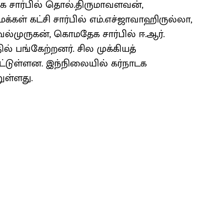
ிசிக சார்பில் தொல்.திருமாவளவன்,
்கள் கட்சி சார்பில் எம்.எச்ஜாவாஹிருல்லா,
வேல்முருகன், கொமதேக சார்பில் ஈ.ஆர்.
ல் பங்கேற்றனர். சில முக்கியத்
ட்டுள்ளன. இந்நிலையில் கர்நாடக
ுள்ளது.