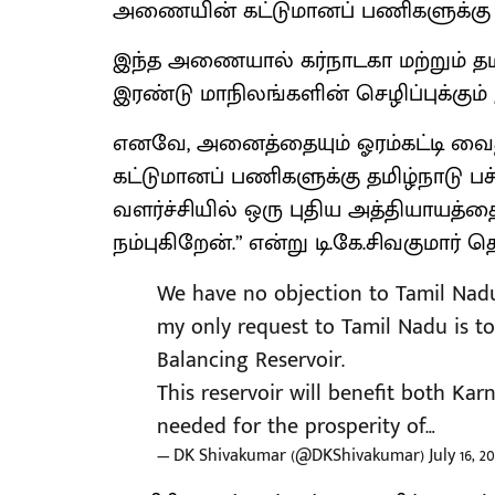
அணையின் கட்டுமானப் பணிகளுக்கு 
இந்த அணையால் கர்நாடகா மற்றும் தம
இரண்டு மாநிலங்களின் செழிப்புக்கும
எனவே, அனைத்தையும் ஓரம்கட்டி வைத்
கட்டுமானப் பணிகளுக்கு தமிழ்நாடு பச்
வளர்ச்சியில் ஒரு புதிய அத்தியாயத்த
நம்புகிறேன்.” என்று டி.கே.சிவகுமார் தெ
We have no objection to Tamil Nadu
my only request to Tamil Nadu is to
Balancing Reservoir.
This reservoir will benefit both Kar
needed for the prosperity of…
— DK Shivakumar (@DKShivakumar)
July 16, 2