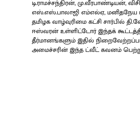
டி.ராமச்சந்திரன், மு.வீரபாண்டியன், வ
எஸ்.எஸ்.பாலாஜி எம்எல்ஏ, மனிதநேய மக
தமிழக வாழ்வுரிமை கட்சி சார்பில் தி.
ஈஸ்வரன் உள்ளிட்டோர் இந்தக் கூட்டத்தி
தீர்மானங்களும் இதில் நிறைவேற்றப்ப
அமைச்சரின் இந்த ட்வீட் கவனம் பெற்ற