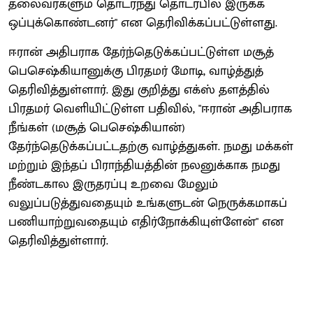
தலைவர்களும் தொடர்ந்து தொடர்பில் இருக்க
ஒப்புக்கொண்டனர்" என தெரிவிக்கப்பட்டுள்ளது.
ஈரான் அதிபராக தேர்ந்தெடுக்கப்பட்டுள்ள மசூத்
பெசெஷ்கியானுக்கு பிரதமர் மோடி, வாழ்த்துத்
தெரிவித்துள்ளார். இது குறித்து எக்ஸ் தளத்தில்
பிரதமர் வெளியிட்டுள்ள பதிவில், "ஈரான் அதிபராக
நீங்கள் (மசூத் பெசெஷ்கியான்)
தேர்ந்தெடுக்கப்பட்டதற்கு வாழ்த்துகள். நமது மக்கள்
மற்றும் இந்தப் பிராந்தியத்தின் நலனுக்காக நமது
நீண்டகால இருதரப்பு உறவை மேலும்
வலுப்படுத்துவதையும் உங்களுடன் நெருக்கமாகப்
பணியாற்றுவதையும் எதிர்நோக்கியுள்ளேன்" என
தெரிவித்துள்ளார்.