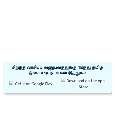
சிறந்த வாசிப்பு அனுபவத்துக்கு ‘இந்து தமிழ்
திசை App-ஐ பயன்படுத்துக..!