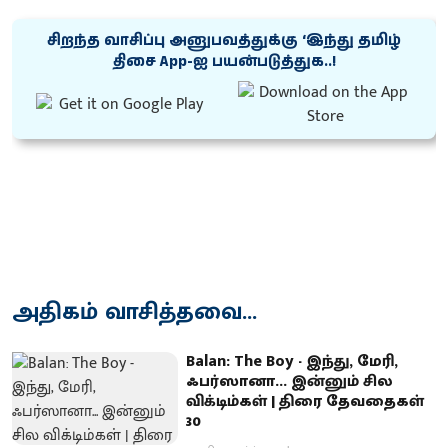
சிறந்த வாசிப்பு அனுபவத்துக்கு ‘இந்து தமிழ்
திசை App-ஐ பயன்படுத்துக..!
அதிகம் வாசித்தவை...
Balan: The Boy - இந்து, மேரி,
ஃபர்ஸானா... இன்னும் சில
விக்டிம்கள் | திரை தேவதைகள்
30