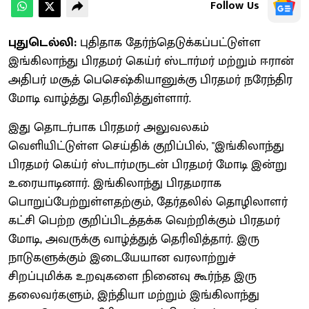
Follow Us
புதுடெல்லி:
புதிதாக தேர்ந்தெடுக்கப்பட்டுள்ள
இங்கிலாந்து பிரதமர் கெய்ர் ஸ்டார்மர் மற்றும் ஈரான்
அதிபர் மசூத் பெசெஷ்கியானுக்கு பிரதமர் நரேந்திர
மோடி வாழ்த்து தெரிவித்துள்ளார்.
இது தொடர்பாக பிரதமர் அலுவலகம்
வெளியிட்டுள்ள செய்திக் குறிப்பில், "இங்கிலாந்து
பிரதமர் கெய்ர் ஸ்டார்மருடன் பிரதமர் மோடி இன்று
உரையாடினார். இங்கிலாந்து பிரதமராக
பொறுப்பேற்றுள்ளதற்கும், தேர்தலில் தொழிலாளர்
கட்சி பெற்ற குறிப்பிடத்தக்க வெற்றிக்கும் பிரதமர்
மோடி, அவருக்கு வாழ்த்துத் தெரிவித்தார். இரு
நாடுகளுக்கும் இடையேயான வரலாற்றுச்
சிறப்புமிக்க உறவுகளை நினைவு கூர்ந்த இரு
தலைவர்களும், இந்தியா மற்றும் இங்கிலாந்து