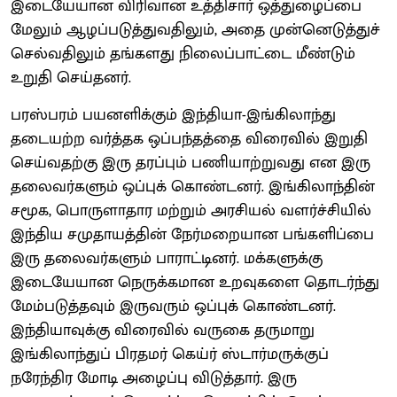
இடையேயான விரிவான உத்திசார் ஒத்துழைப்பை
மேலும் ஆழப்படுத்துவதிலும், அதை முன்னெடுத்துச்
செல்வதிலும் தங்களது நிலைப்பாட்டை மீண்டும்
உறுதி செய்தனர்.
பரஸ்பரம் பயனளிக்கும் இந்தியா-இங்கிலாந்து
தடையற்ற வர்த்தக ஒப்பந்தத்தை விரைவில் இறுதி
செய்வதற்கு இரு தரப்பும் பணியாற்றுவது என இரு
தலைவர்களும் ஒப்புக் கொண்டனர். இங்கிலாந்தின்
சமூக, பொருளாதார மற்றும் அரசியல் வளர்ச்சியில்
இந்திய சமுதாயத்தின் நேர்மறையான பங்களிப்பை
இரு தலைவர்களும் பாராட்டினர். மக்களுக்கு
இடையேயான நெருக்கமான உறவுகளை தொடர்ந்து
மேம்படுத்தவும் இருவரும் ஒப்புக் கொண்டனர்.
இந்தியாவுக்கு விரைவில் வருகை தருமாறு
இங்கிலாந்துப் பிரதமர் கெய்ர் ஸ்டார்மருக்குப்
நரேந்திர மோடி அழைப்பு விடுத்தார். இரு