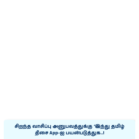
சிறந்த வாசிப்பு அனுபவத்துக்கு ‘இந்து தமிழ்
திசை App-ஐ பயன்படுத்துக..!