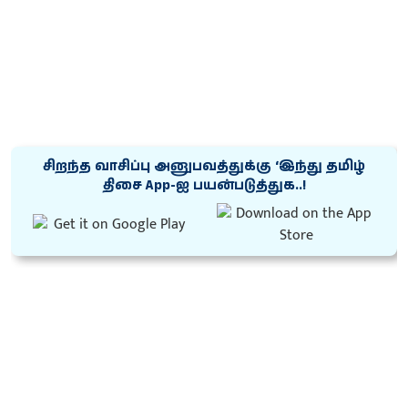
சிறந்த வாசிப்பு அனுபவத்துக்கு ‘இந்து தமிழ்
திசை App-ஐ பயன்படுத்துக..!