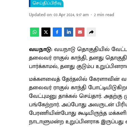
செய்திப்பிரிவு
Updated on
:
03 Apr 2024, 9:17 am
2
min read
வயநாடு:
வயநாடு தொகுதியில் வேட்பும
தலைவர் ராகுல் காந்தி,
தனது தொகுதி
பார்க்காமல், தனது குடும்ப உறுப்பின
மக்களவைத் தேர்தலில் கேரளாவின் வயந
தலைவர் ராகுல் காந்தி போட்டியிடுகி
வேட்புமனு தாக்கல் செய்தார். அதற்கு 
பங்கேற்றார். அப்போது அவருடன் பிரிய
பேரணியின்போது கூடியிருந்த மக்களிட
நாடாளுமன்ற உறுப்பினராக இருப்பது 