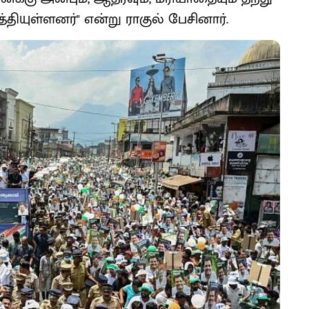
யுள்ளனர்" என்று ராகுல் பேசினார்.