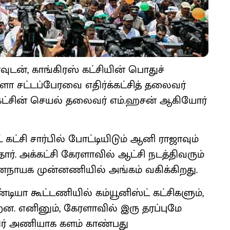
ுடன், காங்கிரஸ் கட்சியின் பொதுச்
ா சட்டப்பேரவை எதிர்க்கட்சித் தலைவர்
ஸ் கட்சின் செயல் தலைவர் எம்.ஹசன் ஆகியோர்
கட்சி சார்பில் போட்டியிடும் ஆனி ராஜாவும்
ார். அக்கட்சி கேரளாவில் ஆட்சி நடத்திவரும்
நாயக முன்னணியில் அங்கம் வகிக்கிறது.
்டியா கூட்டணியில் கம்யூனிஸ்ட் கட்சிகளும்,
றன. எனினும், கேரளாவில் இரு தரப்புமே
ர் அணியாக களம் காண்பது