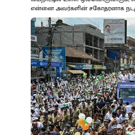
என்னை அவர்களின் சகோதரனாக நடத்தி