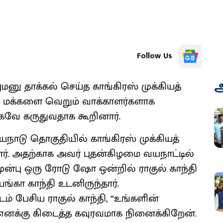
Follow Us
அ
னு தாக்கல் செய்த காங்கிரஸ் முக்கியத்
 மக்களை வெறும் வாக்காளர்களாக
ராகவே கருதுவதாக கூறினார்.
ாடு தொகுதியில் காங்கிரஸ் முக்கியத்
றார். அதற்காக அவர் புதன்கிழமை வயநாட்டில்
முன்பு ஒரு ரோடு ஷோ ஒன்றில் ராகுல் காந்தி
ங்கா காந்தி உடனிருந்தார்.
ம் பேசிய ராகுல் காந்தி, “உங்களின்
எனக்கு கிடைத்த கவுரவமாக நினைக்கிறேன்.