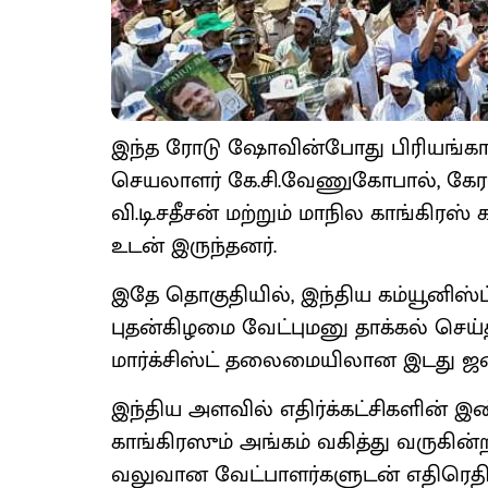
இந்த ரோடு ஷோவின்போது பிரியங்காவ
செயலாளர் கே.சி.வேணுகோபால், கேரள
வி.டி.சதீசன் மற்றும் மாநில காங்கிர
உடன் இருந்தனர்.
இதே தொகுதியில், இந்திய கம்யூனிஸ்ட் 
புதன்கிழமை வேட்புமனு தாக்கல் செய்த
மார்க்சிஸ்ட் தலைமையிலான இடது ஜன
இந்திய அளவில் எதிர்க்கட்சிகளின் இண
காங்கிரஸும் அங்கம் வகித்து வருகின்
வலுவான வேட்பாளர்களுடன் எதிரெதி