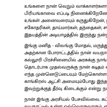
உங்களை நான் வெறும் வாக்காளர்கள
பிரியங்காவை எப்படி நினைக்கிறேன
உங்கள் அனைவரையும் கருதுகிறேன், நட
சகோதரிகள், தாய்மார்கள், தந்தைகள்,
இதயத்தின் அடியாழத்தில் இருந்து நன்ற
இங்கு மனித - விலங்கு மோதல், மருத்த
அதற்கான போராட்டத்தில் நான் வயநாட
கல்லூரி பிரச்சினையில் அரசுக்கு நாங
தொடர்பாக முதல்வருக்கு நான் கடிதம
எந்த முன்னெடுப்பையும் மேற்கொள்ளவ
காங்கிரஸ் ஆட்சி அமையும்போது இந்த
இவற்றுக்குத் தீர்வு கிடைக்கும் என்று ந
நான் இங்கு அரசியல் பேசவில்லை. கட்
வயநாட்டில் உள்ள ஒவ்வொருவாரும், என