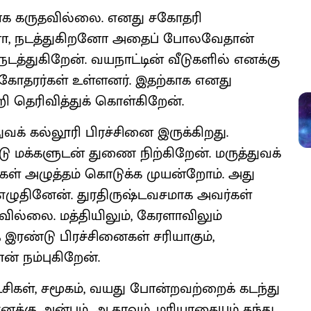
ாக கருதவில்லை. எனது சகோதரி
ோ, நடத்துகிறனோ அதைப் போலவேதான்
த்துகிறேன். வயநாட்டின் வீடுகளில் எனக்கு
 சகோதரர்கள் உள்ளனர். இதற்காக எனது
ி தெரிவித்துக் கொள்கிறேன்.
ுவக் கல்லூரி பிரச்சினை இருக்கிறது.
ு மக்களுடன் துணை நிற்கிறேன். மருத்துவக்
்கள் அழுத்தம் கொடுக்க முயன்றோம். அது
் எழுதினேன். துரதிருஷ்டவசமாக அவர்கள்
ில்லை. மத்தியிலும், கேரளாவிலும்
 இரண்டு பிரச்சினைகள் சரியாகும்,
ான் நம்புகிறேன்.
சிகள், சமூகம், வயது போன்றவற்றைக் கடந்து
க்கு அன்பும், ஆதரவும், மரியாதையும் தந்து