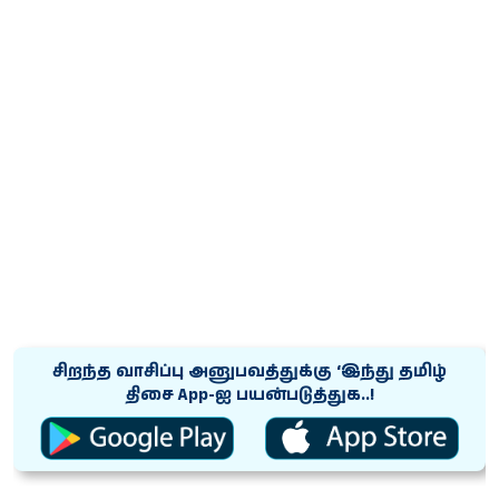
சிறந்த வாசிப்பு அனுபவத்துக்கு ‘இந்து தமிழ்
திசை App-ஐ பயன்படுத்துக..!