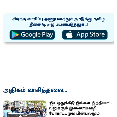
சிறந்த வாசிப்பு அனுபவத்துக்கு ‘இந்து தமிழ்
திசை App-ஐ பயன்படுத்துக..!
அதிகம் வாசித்தவை...
‘இடஒதுக்கீடு இல்லா இந்தியா’ -
வலுக்கும் இணையவழி
போராட்டமும் பின்புலமும்