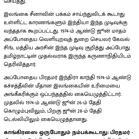
செய்தது.
இலங்கை சீனாவின் பக்கம் சாய்ந்துவிடக் கூடாது
உள்ளிட்ட காரணங்களும் இந்தியா இந்த முடிவுக்கு
வந்ததாக கூறப்பட்டது. 1974-ம் ஆண்டு ஜூன் மாதம்
அப்போதைய வெளியுறவுத் துறை செயலர் கேவல்
சிங், மத்திய அரசின் இந்த முடிவு குறித்து அப்போது
தமிழ்நாட்டின் முதல்வராக இருந்த கருணாநிதியிடம்
தெரிவித்தார்.
அப்போதைய பிரதமர் இந்திரா காந்தி 1974-ம் ஆண்டு
கச்சத்தீவின் மீதான இலங்கையின் உரிமையை
அங்கீகரிக்கும் ஒப்பந்தத்தில் கையெழுத்திட்டார்.
முதலில் 1974-ம் ஆண்டு ஜூன் 26-ம் தேதி
கொழும்புவிலும், பிறகு ஜூன் 28-ம் தேதி
டெல்லியிலும் கையெழுத்தானது.
காங்கிரஸை ஒருபோதும் நம்பக்கூடாது: பிரதமர்
-