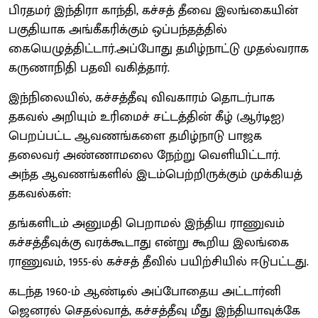
பிரதமர் இந்திரா காந்தி, கச்சத் தீவை இலங்கையின்
பகுதியாக அங்கீகரிக்கும் ஒப்பந்தத்தில்
கையெழுத்திட்டார்.அப்போது தமிழ்நாட்டு முதல்வராக
கருணாநிதி பதவி வகித்தார்.
இந்நிலையில், கச்சத்தீவு விவகாரம் தொடர்பாக
தகவல் அறியும் உரிமைச் சட்டத்தின் கீழ் (ஆர்டிஐ)
பெறப்பட்ட ஆவணங்களை தமிழ்நாடு பாஜக
தலைவர் அண்ணாமலை நேற்று வெளியிட்டார்.
அந்த ஆவணங்களில் இடம்பெற்றிருக்கும் முக்கியத்
தகவல்கள்:
தங்களிடம் அனுமதி பெறாமல் இந்திய ராணுவம்
கச்சத்தீவுக்கு வரக்கூடாது என்று கூறிய இலங்கை
ராணுவம், 1955-ல் கச்சத் தீவில் பயிற்சியில் ஈடுபட்டது.
கடந்த 1960-ம் ஆண்டில் அப்போதைய அட்டார்னி
ஜெனரல் செதல்வாத், கச்சத்தீவு மீது இந்தியாவுக்கே