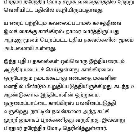
பிரதமர் நரேந்திர மோடி சமூக வலைதளத்தில் நேற்று
வெளியிட்ட பதிவில் கூறியிருப்பதாவது:
யாரைப் பற்றியும் கவலைப்படாமல் கச்சத்தீவை
இலங்கைக்கு காங்கிரஸ் தாரை வார்த்திருப்பது
ஆர்டிஐ மூலம் பெறப்பட்ட புதிய தகவல்களின் மூலம்
அம்பலமாகி உள்ளது.
இந்த புதிய தகவல்கள் ஒவ்வொரு இந்தியரையும்
ஆத்திரமடையச் செய்துள்ளது. காங்கிரஸை
ஒருபோதும் நம்பக்கூடாது என்பதை மக்களின்
மனதில் மீண்டும் உறுதிப்படுத்தியிருக்கிறது. கடந்த 75
ஆண்டுகளாக இந்தியாவின் ஒற்றுமை,
ஒருமைப்பாட்டை காங்கிரஸ் பலவீனப்படுத்தி
வருகிறது. நாட்டின் நலன்களை அந்த கட்சி
முற்றிலுமாகப் புறக்கணித்து வருகிறது. இவ்வாறு
பிரதமர் நரேந்திர மோடி தெரிவித்துள்ளார்.