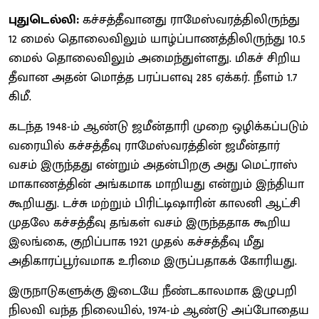
புதுடெல்லி:
கச்சத்தீவானது ராமேஸ்வரத்திலிருந்து
12 மைல் தொலைவிலும் யாழ்ப்பாணத்திலிருந்து 10.5
மைல் தொலைவிலும் அமைந்துள்ளது. மிகச் சிறிய
தீவான அதன் மொத்த பரப்பளவு 285 ஏக்கர். நீளம் 1.7
கிமீ.
கடந்த 1948-ம் ஆண்டு ஜமீன்தாரி முறை ஒழிக்கப்படும்
வரையில் கச்சத்தீவு ராமேஸ்வரத்தின் ஜமீன்தார்
வசம் இருந்தது என்றும் அதன்பிறகு அது மெட்ராஸ்
மாகாணத்தின் அங்கமாக மாறியது என்றும் இந்தியா
கூறியது. டச்சு மற்றும் பிரிட்டிஷாரின் காலனி ஆட்சி
முதலே கச்சத்தீவு தங்கள் வசம் இருந்ததாக கூறிய
இலங்கை, குறிப்பாக 1921 முதல் கச்சத்தீவு மீது
அதிகாரப்பூர்வமாக உரிமை இருப்பதாகக் கோரியது.
இருநாடுகளுக்கு இடையே நீண்டகாலமாக இழுபறி
நிலவி வந்த நிலையில், 1974-ம் ஆண்டு அப்போதைய