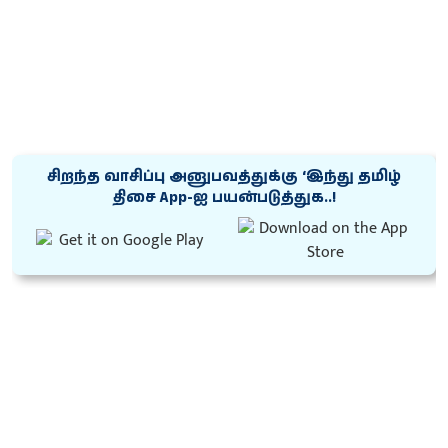
சிறந்த வாசிப்பு அனுபவத்துக்கு ‘இந்து தமிழ்
திசை App-ஐ பயன்படுத்துக..!