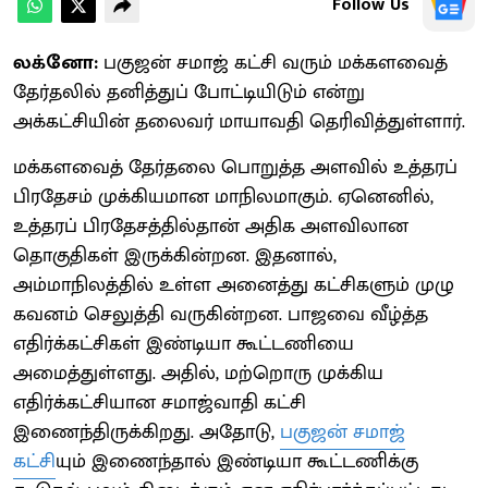
Follow Us
லக்னோ:
பகுஜன் சமாஜ் கட்சி வரும் மக்களவைத்
தேர்தலில் தனித்துப் போட்டியிடும் என்று
அக்கட்சியின் தலைவர் மாயாவதி தெரிவித்துள்ளார்.
மக்களவைத் தேர்தலை பொறுத்த அளவில் உத்தரப்
பிரதேசம் முக்கியமான மாநிலமாகும். ஏனெனில்,
உத்தரப் பிரதேசத்தில்தான் அதிக அளவிலான
தொகுதிகள் இருக்கின்றன. இதனால்,
அம்மாநிலத்தில் உள்ள அனைத்து கட்சிகளும் முழு
கவனம் செலுத்தி வருகின்றன. பாஜவை வீழ்த்த
எதிர்க்கட்சிகள் இண்டியா கூட்டணியை
அமைத்துள்ளது. அதில், மற்றொரு முக்கிய
எதிர்க்கட்சியான சமாஜ்வாதி கட்சி
இணைந்திருக்கிறது. அதோடு,
பகுஜன் சமாஜ்
கட்சி
யும் இணைந்தால் இண்டியா கூட்டணிக்கு