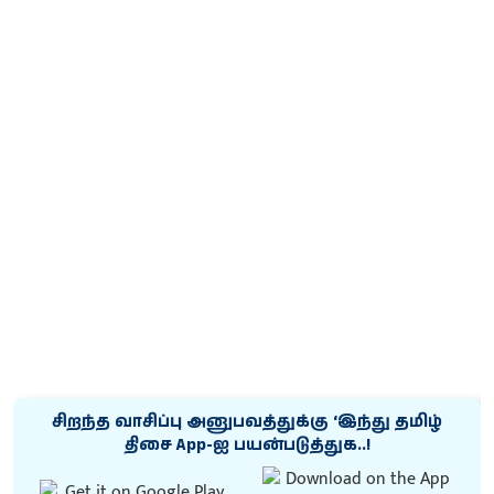
சிறந்த வாசிப்பு அனுபவத்துக்கு ‘இந்து தமிழ்
திசை App-ஐ பயன்படுத்துக..!