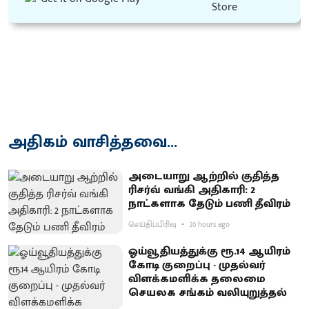
அதிகம் வாசித்தவை...
அடையாறு ஆற்றில் குதித்த
ரிசர்வ் வங்கி அதிகாரி: 2
நாட்களாக தேடும் பணி தீவிரம்
செய்திப்பிரிவு
20 hours ago
ஓய்வூதியத்துக்கு ரூ.14 ஆயிரம்
கோடி குறைப்பு - முதல்வர்
விளக்கமளிக்க தலைமை
செயலக சங்கம் வலியுறுத்தல்