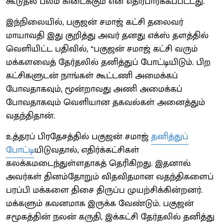
கூடுதல் பலம் கிடைக்கும் என எதிர்பார்க்கப்பட்டது.
இந்நிலையில், பகுஜன் சமாஜ் கட்சி தலைவர்
மாயாவதி இது குறித்து அவர் தனது எக்ஸ் தளத்தில்
வெளியிட்ட பதிவில், “பகுஜன் சமாஜ் கட்சி வரும்
மக்களவைத் தேர்தலில் தனித்துப் போட்டியிடும். பிற
கட்சிகளுடன் நாங்கள் கூட்டணி அமைக்கப்
போவதாகவும், மூன்றாவது அணி அமைக்கப்
போவதாகவும் வெளியான தகவல்கள் அனைத்தும்
வதந்திதான்.
உத்தரப் பிரதேசத்தில் பகுஜன் சமாஜ்
தனித்துப்
போட்டி
யிடுவதால், எதிர்க்கட்சிகள்
கலக்கமடைந்துள்ளதாகத் தெரிகிறது. இதனால்
அவர்கள் தினம்தோறும் விதவிதமான வதந்திகளைப்
பரப்பி மக்களை திசை திருப்ப முயற்சிக்கின்றனர்.
மக்களும் கவனமாக இருக்க வேண்டும். பகுஜன்
சமூகத்தின் நலன் கருதி, இக்கட்சி தேர்தலில் தனித்து