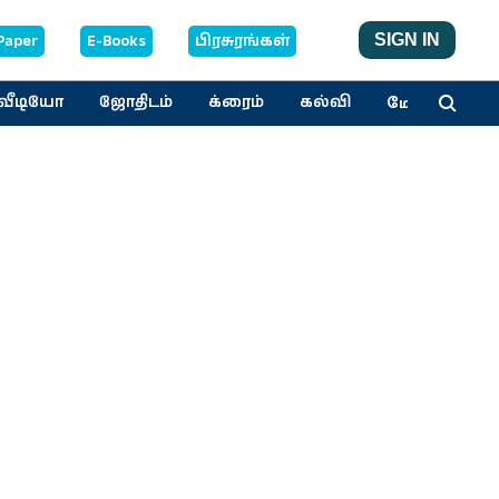
Paper
E-Books
பிரசுரங்கள்
SIGN IN
மேலும்
வீடியோ
ஜோதிடம்
க்ரைம்
கல்வி