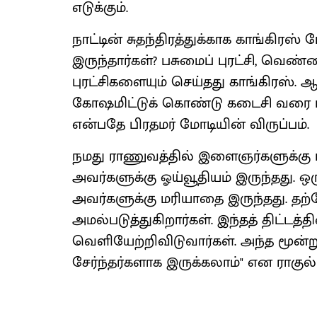
எடுக்கும்.
நாட்டின் சுதந்திரத்துக்காக காங்கிரஸ
இருந்தார்கள்? பசுமைப் புரட்சி, வெண்ம
புரட்சிகளையும் செய்தது காங்கிரஸ். 
கோஷமிட்டுக் கொண்டு கடைசி வரை பட்
என்பதே பிரதமர் மோடியின் விருப்பம்.
நமது ராணுவத்தில் இளைஞர்களுக்கு 
அவர்களுக்கு ஓய்வூதியம் இருந்தது. 
அவர்களுக்கு மரியாதை இருந்தது. தற்
அமல்படுத்துகிறார்கள். இந்தத் திட்டத்
வெளியேற்றிவிடுவார்கள். அந்த மூன்று ப
சேர்ந்தர்களாக இருக்கலாம்" என ராகுல் 