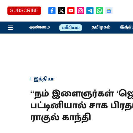
SUBSCRIBE
அண்மை
தமிழகம்
இந்தி
ப்ரீமியம்
இந்தியா
“நம் இளைஞர்கள் ‘ஜெய
பட்டினியால் சாக பிரதம
ராகுல் காந்தி