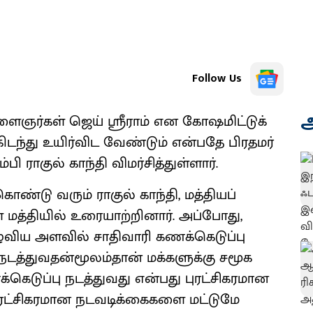
Follow Us
அ
ளைஞர்கள் ஜெய் ஸ்ரீராம் என கோஷமிட்டுக்
டந்து உயிர்விட வேண்டும் என்பதே பிரதமர்
ி ராகுல் காந்தி விமர்சித்துள்ளார்.
ொண்டு வரும் ராகுல் காந்தி, மத்தியப்
 மத்தியில் உரையாற்றினார். அப்போது,
தழுவிய அளவில் சாதிவாரி கணக்கெடுப்பு
ு நடத்துவதன்மூலம்தான் மக்களுக்கு சமூக
்கெடுப்பு நடத்துவது என்பது புரட்சிகரமான
ுரட்சிகரமான நடவடிக்கைகளை மட்டுமே