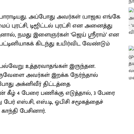
் போராடியது. அப்போது அவர்கள் (பாஜக) எங்கே
ைப் புரட்சி, டிஜிட்டல் புரட்சி என அனைத்து
ஆனால், நமது இளைஞர்கள் ‘ஜெய் ஸ்ரீராம்’ என
டினியாகக் கிடந்து உயிர்விட வேண்டும்
பல்வேறு உத்தரவாதங்கள் இருந்தன.
ஒருவேளை அவர்கள் இறக்க நேர்ந்தால்
போது அக்னிவீர் திட்டத்தை
தின் கீழ் 4 பேரை பணிக்கு எடுத்தால், 3 பேரை
ேர் எஸ்.சி, எஸ்.டி, ஓபிசி சமூகத்தைச்
காந்தி பேசினார்.