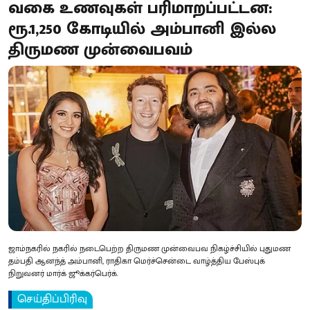
வகை உணவுகள் பரிமாறப்பட்டன:
ரூ.1,250 கோடியில் அம்பானி இல்ல
திருமண முன்வைபவம்
ஜாம்நகரில் நகரில் நடைபெற்ற திருமண முன்வைபவ நிகழ்ச்சியில் புதுமண
தம்பதி ஆனந்த் அம்பானி, ராதிகா மெர்ச்சென்டை வாழ்த்திய பேஸ்புக்
நிறுவனர் மார்க் ஜூக்கர்பெர்க்.
செய்திப்பிரிவு