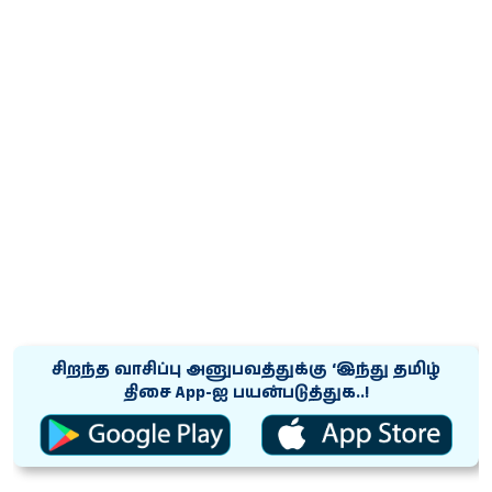
சிறந்த வாசிப்பு அனுபவத்துக்கு ‘இந்து தமிழ்
திசை App-ஐ பயன்படுத்துக..!