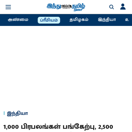
அண்மை
தமிழகம்
இந்தியா
உல
ப்ரீமியம்
இந்தியா
1,000 பிரபலங்கள் பங்கேற்பு, 2,500