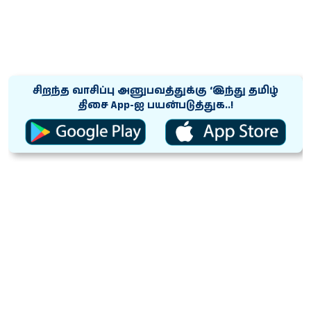
சிறந்த வாசிப்பு அனுபவத்துக்கு ‘இந்து தமிழ்
திசை App-ஐ பயன்படுத்துக..!