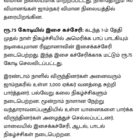
விமான நிலையமாக மாற்றப்பட்டது. நாள்தோறும் 140
விமானங்கள் ஜாம்நகர் விமான நிலையத்தில்
தரையிறங்கின.
ரூ.75 கோடியில் இசை கச்சேரி:
கடந்த 1-ம் தேதி
முதல் நாள் நிகழ்ச்சியில் அமெரிக்க பாப் பாடகியும்
நடிகையுமான ரிஹானாவின் இசைக்கச்சேரி
நடைபெற்றது. இந்த இசை கச்சேரிக்காக மட்டும் ரூ.75
கோடி செலவிடப்பட்டது.
இரண்டாம் நாளில் விருந்தினர்கள் அனைவரும்
ஜாம்நகரில் உள்ள 3,000 ஏக்கர் வனத்தை சுற்றி
பார்த்தனர். பல்வேறு கலை நிகழ்ச்சிகளும்
நடைபெற்றன. மூன்றாம் நாளான நேற்று
வந்தாராவனப்பகுதியில் உள்ள யானைகளை பார்க்க
விருந்தினர்கள் அழைத்துச் செல்லப்பட்டனர்.
மாலையில் இசைக்கச்சேரி, ஆடல், பாடல்
நிகழ்ச்சிகள் நடைபெற்றன.