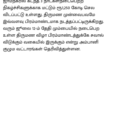
ஜாம்நகரில் கடந்த 3 நாட்கள்நடைபெற்ற
நிகழ்ச்சிகளுக்காக மட்டும் ரூ.1,250 கோடி செல
விடப்பட்டு உள்ளது. திருமண முன்வைபவமே
இவ்வளவு பிரம்மாண்டமாக நடத்தப்பட்டிருக்கிறது.
வரும் ஜூலை 12-ம் தேதி மும்பையில் நடைபெற
உள்ள திருமண விழா பிரம்மாண்டத்துக்கே சவால்
விடுக்கும் வகையில் இருக்கும் என்று அம்பானி
குழும வட்டாரங்கள் தெரிவித்துள்ளன.