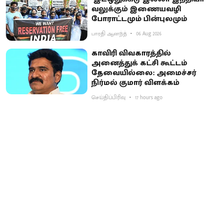
வலுக்கும் இணையவழி
போராட்டமும் பின்புலமும்
பாரதி ஆனந்த்
06 Aug 2026
காவிரி விவகாரத்தில்
அனைத்துக் கட்சி கூட்டம்
தேவையில்லை: அமைச்சர்
நிர்மல் குமார் விளக்கம்
செய்திப்பிரிவு
17 hours ago