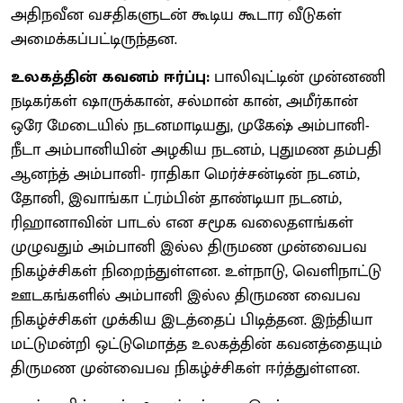
அதிநவீன வசதிகளுடன் கூடிய கூடார வீடுகள்
அமைக்கப்பட்டிருந்தன.
உலகத்தின் கவனம் ஈர்ப்பு:
பாலிவுட்டின் முன்னணி
நடிகர்கள் ஷாருக்கான், சல்மான் கான், அமீர்கான்
ஒரே மேடையில் நடனமாடியது, முகேஷ் அம்பானி-
நீடா அம்பானியின் அழகிய நடனம், புதுமண தம்பதி
ஆனந்த் அம்பானி- ராதிகா மெர்ச்சன்டின் நடனம்,
தோனி, இவாங்கா ட்ரம்பின் தாண்டியா நடனம்,
ரிஹானாவின் பாடல் என சமூக வலைதளங்கள்
முழுவதும் அம்பானி இல்ல திருமண முன்வைபவ
நிகழ்ச்சிகள் நிறைந்துள்ளன. உள்நாடு, வெளிநாட்டு
ஊடகங்களில் அம்பானி இல்ல திருமண வைபவ
நிகழ்ச்சிகள் முக்கிய இடத்தைப் பிடித்தன. இந்தியா
மட்டுமன்றி ஒட்டுமொத்த உலகத்தின் கவனத்தையும்
திருமண முன்வைபவ நிகழ்ச்சிகள் ஈர்த்துள்ளன.