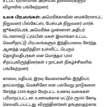
உட்பட ஏராளமான அரசியல் தலைவர்களும்
விழாவில் பங்கேற்றனர்.
உலக பிரபலங்கள்:
அமெரிக்காவின் மைக்ரோசாப்ட்
நிறுவனர் பில்கேட்ஸ், பேஸ்புக் நிறுவனர் மார்க்
ஜூக்கர்பெர்க், அமெரிக்க முன்னாள் அதிபர்
டொனால்டு ட்ரம்பின் மகள் இவாங்கா உட்பட
வெளிநாட்டு பிரபலங்களும் இந்தியாவை சேர்ந்த
ஆனந்த் மஹிந்திரா உள்ளிட்ட பெரும்
தொழிலதிபர்கள் என மொத்தம் 1,000
சிறப்புவிருந்தினர்கள் 3 நாட்கள் நிகழ்ச்சிகளில்
பங்கேற்றனர்.
காலை, மதியம், இரவு வேளைகளில் இந்தியா,
தாய்லாந்து, மெக்சிகோ என பல்வேறு நாடுகளை
சேர்ந்த 2,500-க்கும் மேற்பட்ட உணவு வகைகள்
பரிமாறப்பட்டன. உணவுக்காக மட்டும் ரூ.130 கோடி
செலவிடப்பட்டது. விருந்தினர்கள் தங்குவதற்காக