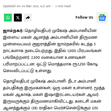
Updated on
:
04 Mar 2024, 12:27 am
2
min read
Follow Us
ஜாம்நகர்:
தொழிலதிபர் முகேஷ் அம்பானியின்
இளைய மகன் ஆனந்த் அம்பானியின் திருமண
முன்வைபவம் குஜராத்தின் ஜாம்நகரில் கடந்த 3
நாட்களாக நடைபெற்றது. இதில் 1,000 பிரபலங்கள்
பங்கேற்றனர். 2,500 வகையான உணவுகள்
பரிமாறப்பட்டன. ஒட்டு மொத்தமாக ரூ.1,250 கோடி
செலவிடப்பட்டு உள்ளது.
தொழிலதிபர் முகேஷ் அம்பானி- நீடா அம்பானி
தம்பதிக்கு இருமகன்கள், ஒரு மகள் உள்ளனர். மூத்த
மகன் ஆகாஷ், மகள் இஷாஇரட்டையர்கள் ஆவர்.
இருவருக்கும் திருமணமாகிவிட்டது. கடைசி மகன்
ஆனந்துக்கும் (28) ராதிகா மெர்ச்சென்டுக்கும் (29)