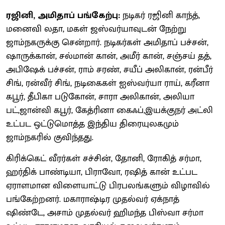
ரஜினி, அமிதாப் பங்கேற்பு:
நடிகர் ரஜினி காந்த்,
மனைவி லதா, மகள் ஜஸ்வர்யாவுடன் நேற்று
ஜாம்நகருக்கு சென்றார். நடிகர்கள் அமிதாப் பச்சன்,
ஷாருக்கான், சல்மான் கான், அமீர் கான், சஞ்சய் தத்,
அபிஷேக் பச்சன், ராம் சரண், சயீப் அலிகான், ரன்பீர்
சிங், ரன்வீர் சிங், நடிகைகள் ஐஸ்வர்யா ராய், கரீனா
கபூர், தீபிகா படுகோன், சாரா அலிகான், அலியா
பட்,ஜான்வி கபூர், கேத்ரினா கைஃப்,இயக்குநர் அட்லி
உட்பட ஒட்டுமொத்த இந்திய திரையுலகமும்
ஜாம்நகரில் குவிந்தது.
கிரிக்கெட் வீரர்கள் சச்சின், தோனி, ரோகித் சர்மா,
ஹர்திக் பாண்டியா, பிராவோ, ரஷித் கான் உட்பட
ஏராளமான விளையாட்டு பிரபலங்களும் விழாவில்
பங்கேற்றனர். மகாராஷ்டிர முதல்வர் ஏக்நாத்
ஷிண்டே, அசாம் முதல்வர் ஹிமந்த பிஸ்வா சர்மா