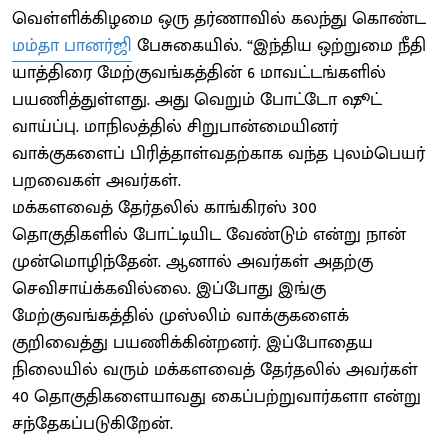
வெள்ளிக்கிழமை ஒரு தர்ணாவில் கலந்து கொண்ட
மம்தா பானர்ஜி
பேசுகையில். “இந்திய ஒற்றுமை நீதி
யாத்திரை மேற்குவங்கத்தின் 6 மாவட்டங்களில்
பயணித்துள்ளது. அது வெறும் போட்டோ ஷூட்
வாய்ப்பு. மாநிலத்தில் சிறுபான்மையினர்
வாக்குகளைப் பிரித்தாள்வதற்காக வந்த புலம்பெயர்
பறவைகள் அவர்கள்.
மக்களவைத் தேர்தலில் காங்கிரஸ் 300
தொகுதிகளில் போட்டியிட வேண்டும் என்று நான்
முன்மொழிந்தேன். ஆனால் அவர்கள் அதற்கு
செவிசாய்க்கவில்லை. இப்போது இங்கு
மேற்குவங்கத்தில் முஸ்லிம் வாக்குகளைக்
குறிவைத்து பயணிக்கின்றனர். இப்போதைய
நிலையில் வரும் மக்களவைத் தேர்தலில் அவர்கள்
40 தொகுதிகளையாவது கைப்பற்றுவார்களா என்று
சந்தேகப்படுகிறேன்.