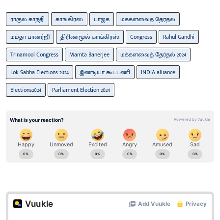
ராகுல் காந்தி
காங்கிரஸ்
பாஜக
மக்களவைத் தேர்தல்
மம்தா பானர்ஜி
திரிணமூல் காங்கிரஸ்
Congress
Rahul Gandhi
Trinamool Congress
Mamta Banerjee
மக்களவைத் தேர்தல் 2024
Lok Sabha Elections 2024
இண்டியா கூட்டணி
INDIA alliance
Elections2024
Parliament Election 2024