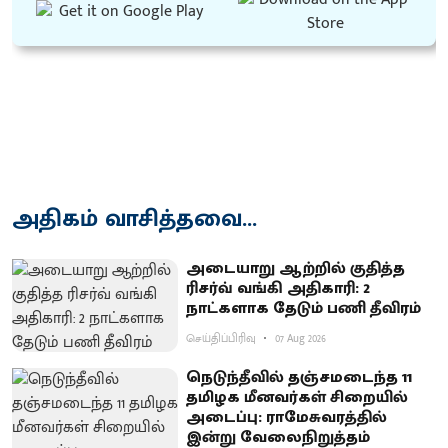
அதிகம் வாசித்தவை...
அடையாறு ஆற்றில் குதித்த
ரிசர்வ் வங்கி அதிகாரி: 2
நாட்களாக தேடும் பணி தீவிரம்
செய்திப்பிரிவு
07 Aug 2026
நெடுந்தீவில் தஞ்சமடைந்த 11
தமிழக மீனவர்கள் சிறையில்
அடைப்பு: ராமேசுவரத்தில்
இன்று வேலைநிறுத்தம்