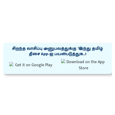
சிறந்த வாசிப்பு அனுபவத்துக்கு ‘இந்து தமிழ்
திசை App-ஐ பயன்படுத்துக..!