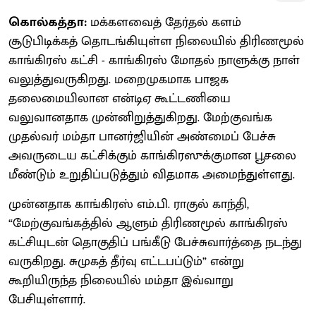
கொல்கத்தா:
மக்களவைத் தேர்தல் களம்
சூடுபிடிக்கத் தொடங்கியுள்ள நிலையில் திரிணமூல்
காங்கிரஸ் கட்சி - காங்கிரஸ் மோதல் நாளுக்கு நாள்
வலுத்துவருகிறது. மறைமுகமாக பாஜக
தலைமையிலான என்டிஏ கூட்டணியை
வலுவானதாக முன்னிறுத்துகிறது. மேற்குவங்க
முதல்வர் மம்தா பானர்ஜியின் அண்மைப் பேச்சு
அவருடைய கட்சிக்கும் காங்கிரஸுக்குமான பூசலை
மீண்டும் உறுதிப்படுத்தும் விதமாக அமைந்துள்ளது.
முன்னதாக காங்கிரஸ் எம்.பி. ராகுல் காந்தி,
“மேற்குவங்கத்தில் ஆளும் திரிணமூல் காங்கிரஸ்
கட்சியுடன் தொகுதிப் பங்கீடு பேச்சுவார்த்தை நடந்து
வருகிறது. சுமுகத் தீர்வு எட்டபப்டும்” என்று
கூறியிருந்த நிலையில் மம்தா இவ்வாறு
பேசியுள்ளார்.