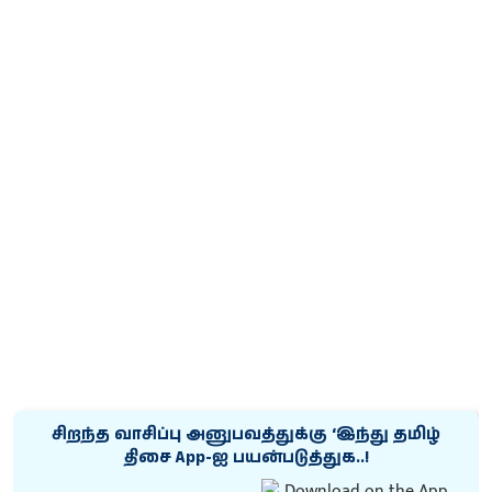
சிறந்த வாசிப்பு அனுபவத்துக்கு ‘இந்து தமிழ்
திசை App-ஐ பயன்படுத்துக..!