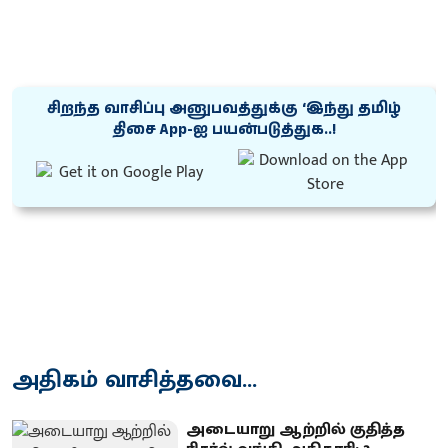
சிறந்த வாசிப்பு அனுபவத்துக்கு ‘இந்து தமிழ்
திசை App-ஐ பயன்படுத்துக..!
அதிகம் வாசித்தவை...
அடையாறு ஆற்றில் குதித்த