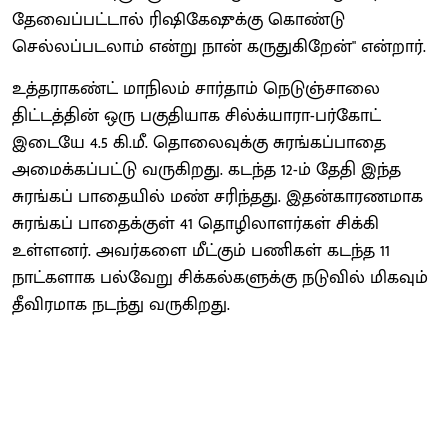
தேவைப்பட்டால் ரிஷிகேஷுக்கு கொண்டு
செல்லப்படலாம் என்று நான் கருதுகிறேன்" என்றார்.
உத்தராகண்ட் மாநிலம் சார்தாம் நெடுஞ்சாலை
திட்டத்தின் ஒரு பகுதியாக சில்க்யாரா-பர்கோட்
இடையே 4.5 கி.மீ. தொலைவுக்கு சுரங்கப்பாதை
அமைக்கப்பட்டு வருகிறது. கடந்த 12-ம் தேதி இந்த
சுரங்கப் பாதையில் மண் சரிந்தது. இதன்காரணமாக
சுரங்கப் பாதைக்குள் 41 தொழிலாளர்கள் சிக்கி
உள்ளனர். அவர்களை மீட்கும் பணிகள் கடந்த 11
நாட்களாக பல்வேறு சிக்கல்களுக்கு நடுவில் மிகவும்
தீவிரமாக நடந்து வருகிறது.