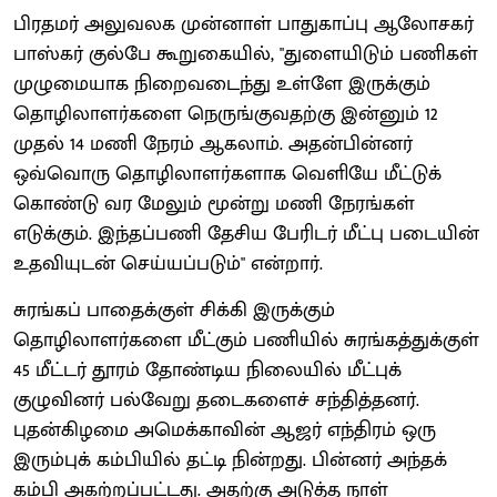
பிரதமர் அலுவலக முன்னாள் பாதுகாப்பு ஆலோசகர்
பாஸ்கர் குல்பே கூறுகையில், "துளையிடும் பணிகள்
முழுமையாக நிறைவடைந்து உள்ளே இருக்கும்
தொழிலாளர்களை நெருங்குவதற்கு இன்னும் 12
முதல் 14 மணி நேரம் ஆகலாம். அதன்பின்னர்
ஒவ்வொரு தொழிலாளர்களாக வெளியே மீட்டுக்
கொண்டு வர மேலும் மூன்று மணி நேரங்கள்
எடுக்கும். இந்தப்பணி தேசிய பேரிடர் மீட்பு படையின்
உதவியுடன் செய்யப்படும்" என்றார்.
சுரங்கப் பாதைக்குள் சிக்கி இருக்கும்
தொழிலாளர்களை மீட்கும் பணியில் சுரங்கத்துக்குள்
45 மீட்டர் தூரம் தோண்டிய நிலையில் மீட்புக்
குழுவினர் பல்வேறு தடைகளைச் சந்தித்தனர்.
புதன்கிழமை அமெக்காவின் ஆஜர் எந்திரம் ஒரு
இரும்புக் கம்பியில் தட்டி நின்றது. பின்னர் அந்தக்
கம்பி அகற்றப்பட்டது. அதற்கு அடுத்த நாள்