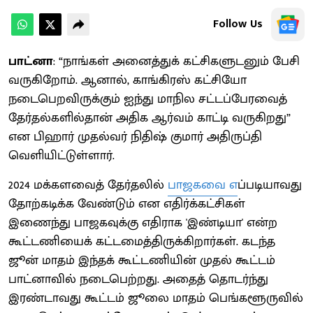
Follow Us
பாட்னா
: “நாங்கள் அனைத்துக் கட்சிகளுடனும் பேசி
வருகிறோம். ஆனால், காங்கிரஸ் கட்சியோ
நடைபெறவிருக்கும் ஐந்து மாநில சட்டப்பேரவைத்
தேர்தல்களில்தான் அதிக ஆர்வம் காட்டி வருகிறது”
என பிஹார் முதல்வர் நிதிஷ் குமார் அதிருப்தி
வெளியிட்டுள்ளார்.
2024 மக்களவைத் தேர்தலில்
பாஜகவை எ
ப்படியாவது
தோற்கடிக்க வேண்டும் என எதிர்க்கட்சிகள்
இணைந்து பாஜகவுக்கு எதிராக 'இண்டியா' என்ற
கூட்டணியைக் கட்டமைத்திருக்கிறார்கள். கடந்த
ஜூன் மாதம் இந்தக் கூட்டணியின் முதல் கூட்டம்
பாட்னாவில் நடைபெற்றது. அதைத் தொடர்ந்து
இரண்டாவது கூட்டம் ஜூலை மாதம் பெங்களூருவில்