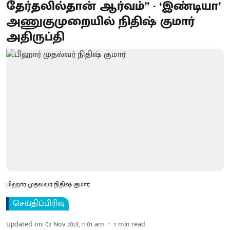
தேர்தலில்தான் ஆர்வம்” - ‘இண்டியா’
அணுகுமுறையில் நிதிஷ் குமார்
அதிருப்தி
பிஹார் முதல்வர் நிதிஷ் குமார்
செய்திப்பிரிவு
Updated on
:
02 Nov 2023, 11:01 am
1
min read