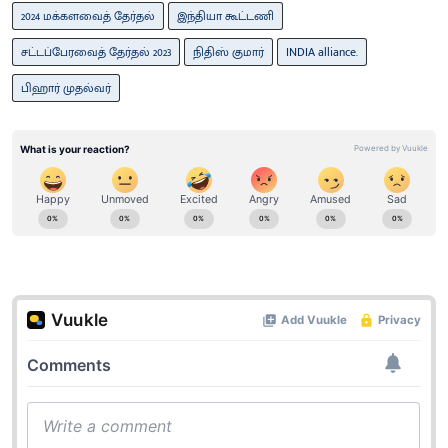
2024 மக்களவைத் தேர்தல்
இந்தியா கூட்டணி
சட்டப்பேரவைத் தேர்தல் 2023
நிதிஸ் குமார்
INDIA alliance.
பிஹார் முதல்வர்