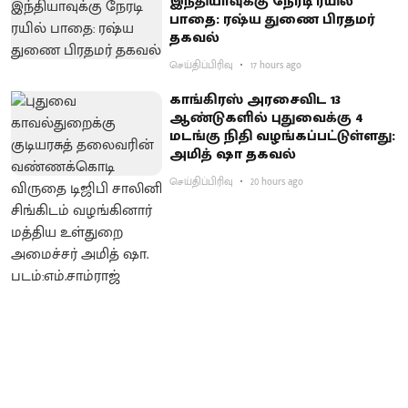
இந்தியாவுக்கு நேரடி ரயில்
பாதை: ரஷ்ய துணை பிரதமர்
தகவல்
செய்திப்பிரிவு
17 hours ago
காங்கிரஸ் அரசைவிட 13
ஆண்டுகளில் புதுவைக்கு 4
மடங்கு நிதி வழங்கப்பட்டுள்ளது:
அமித் ஷா தகவல்
செய்திப்பிரிவு
20 hours ago