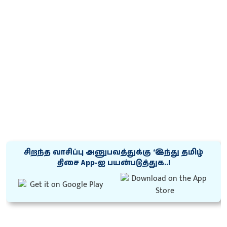
சிறந்த வாசிப்பு அனுபவத்துக்கு ‘இந்து தமிழ்
திசை App-ஐ பயன்படுத்துக..!