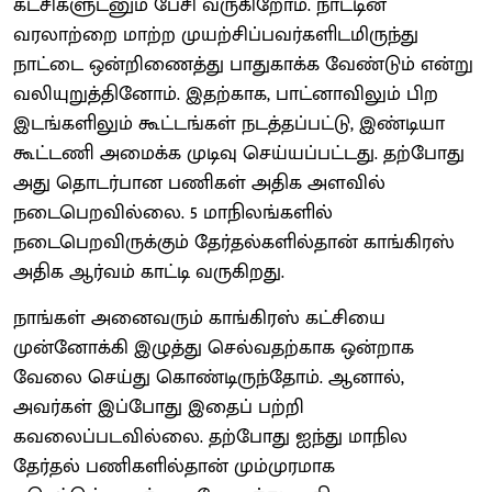
கட்சிகளுடனும் பேசி வருகிறோம். நாட்டின்
வரலாற்றை மாற்ற முயற்சிப்பவர்களிடமிருந்து
நாட்டை ஒன்றிணைத்து பாதுகாக்க வேண்டும் என்று
வலியுறுத்தினோம். இதற்காக, பாட்னாவிலும் பிற
இடங்களிலும் கூட்டங்கள் நடத்தப்பட்டு, இண்டியா
கூட்டணி அமைக்க முடிவு செய்யப்பட்டது. தற்போது
அது தொடர்பான பணிகள் அதிக அளவில்
நடைபெறவில்லை. 5 மாநிலங்களில்
நடைபெறவிருக்கும் தேர்தல்களில்தான் காங்கிரஸ்
அதிக ஆர்வம் காட்டி வருகிறது.
நாங்கள் அனைவரும் காங்கிரஸ் கட்சியை
முன்னோக்கி இழுத்து செல்வதற்காக ஒன்றாக
வேலை செய்து கொண்டிருந்தோம். ஆனால்,
அவர்கள் இப்போது இதைப் பற்றி
கவலைப்படவில்லை. தற்போது ஐந்து மாநில
தேர்தல் பணிகளில்தான் மும்முரமாக