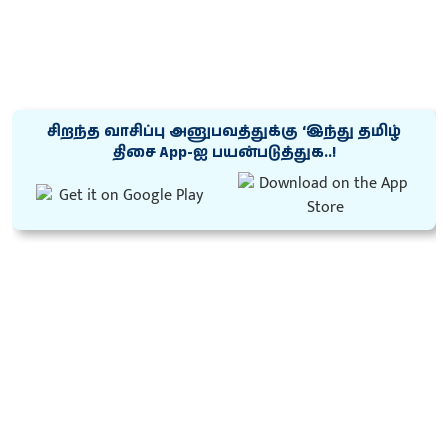
சிறந்த வாசிப்பு அனுபவத்துக்கு ‘இந்து தமிழ்
திசை App-ஐ பயன்படுத்துக..!