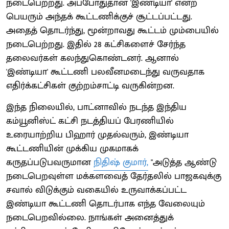
நடைபெற்றது. அப்போதுதான் 'இண்டியா' என்ற
பெயரும் அந்தக் கூட்டணிக்குச் சூட்டப்பட்டது.
அதைத் தொடர்ந்து, மூன்றாவது கூட்டம் மும்பையில்
நடைபெற்றது. இதில் 28 கட்சிகளைச் சேர்ந்த
தலைவர்கள் கலந்துகொண்டனர். ஆனால்
'இண்டியா' கூட்டணி பலவீனமடைந்து வருவதாக
எதிர்க்கட்சிகள் குற்றம்சாட்டி வருகின்றன.
இந்த நிலையில், பாட்னாவில் நடந்த இந்திய
கம்யூனிஸ்ட் கட்சி நடத்தியப் பேரணியில்
உரையாற்றிய பிஹார் முதல்வரும், இண்டியா
கூட்டணியின் முக்கிய முகமாகக்
கருதப்படுபவருமான
நிதிஷ் குமார்,
"அடுத்த ஆண்டு
நடைபெறவுள்ள மக்களவைத் தேர்தலில் பாஜகவுக்கு
சவால் விடுக்கும் வகையில் உருவாக்கப்பட்ட
இண்டியா கூட்டணி தொடர்பாக எந்த வேலையும்
நடைபெறவில்லை. நாங்கள் அனைத்துக்