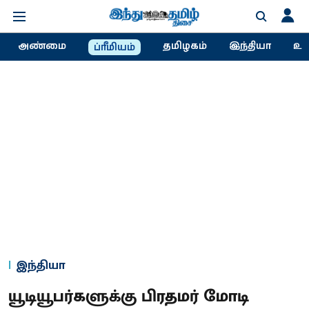
அண்மை
தமிழகம்
இந்தியா
உல
ப்ரீமியம்
இந்தியா
யூடியூபர்களுக்கு பிரதமர் மோடி