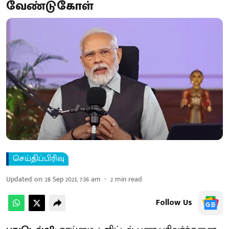
வேண்டுகோள்
செய்திப்பிரிவு
Updated on
:
28 Sep 2023, 7:36 am
2
min read
Follow Us