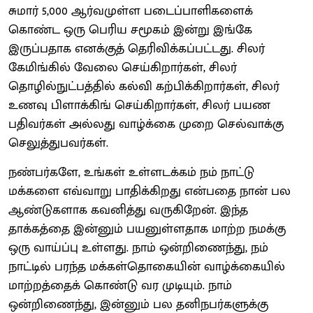
சுமார் 5,000 ஆர்வமுள்ள படைப்பாளிகளைக்
கொண்ட ஒரு பெரிய சமூகம் இன்று இங்கே
இருப்பதாக எனக்குத் தெரிவிக்கப்பட்டது. சிலர்
கேமிங்கில் வேலை செய்கிறார்கள், சிலர்
தொழில்நுட்பத்தில் கல்வி கற்பிக்கிறார்கள், சிலர்
உணவு பிளாக்கிங் செய்கிறார்கள், சிலர் பயண
பதிவர்கள் அல்லது வாழ்க்கை முறை செல்வாக்கு
செலுத்துபவர்கள்.
நண்பர்களே, உங்கள் உள்ளடக்கம் நம் நாட்டு
மக்களை எவ்வாறு பாதிக்கிறது என்பதை நான் பல
ஆண்டுகளாக கவனித்து வருகிறேன். இந்த
தாக்கத்தை இன்னும் பயனுள்ளதாக மாற்ற நமக்கு
ஒரு வாய்ப்பு உள்ளது. நாம் ஒன்றிணைந்து, நம்
நாட்டில் பரந்த மக்கள்தொகையின் வாழ்க்கையில்
மாற்றத்தைக் கொண்டு வர முடியும். நாம்
ஒன்றிணைந்து, இன்னும் பல தனிநபர்களுக்கு