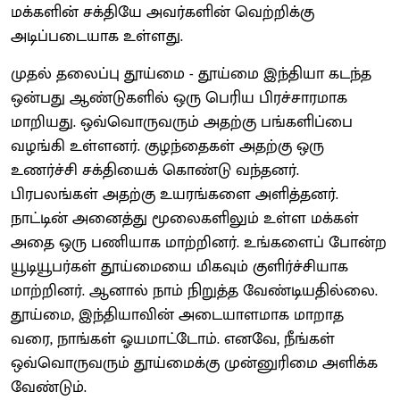
மக்களின் சக்தியே அவர்களின் வெற்றிக்கு
அடிப்படையாக உள்ளது.
முதல் தலைப்பு தூய்மை - தூய்மை இந்தியா கடந்த
ஒன்பது ஆண்டுகளில் ஒரு பெரிய பிரச்சாரமாக
மாறியது. ஒவ்வொருவரும் அதற்கு பங்களிப்பை
வழங்கி உள்ளனர். குழந்தைகள் அதற்கு ஒரு
உணர்ச்சி சக்தியைக் கொண்டு வந்தனர்.
பிரபலங்கள் அதற்கு உயரங்களை அளித்தனர்.
நாட்டின் அனைத்து மூலைகளிலும் உள்ள மக்கள்
அதை ஒரு பணியாக மாற்றினர். உங்களைப் போன்ற
யூடியூபர்கள் தூய்மையை மிகவும் குளிர்ச்சியாக
மாற்றினர். ஆனால் நாம் நிறுத்த வேண்டியதில்லை.
தூய்மை, இந்தியாவின் அடையாளமாக மாறாத
வரை, நாங்கள் ஓயமாட்டோம். எனவே, நீங்கள்
ஒவ்வொருவரும் தூய்மைக்கு முன்னுரிமை அளிக்க
வேண்டும்.