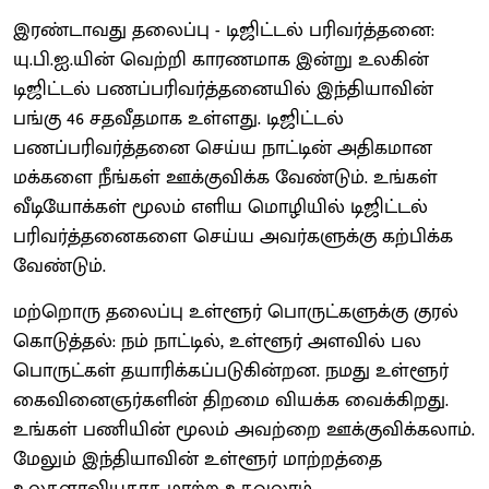
இரண்டாவது தலைப்பு - டிஜிட்டல் பரிவர்த்தனை:
யு.பி.ஐ.யின் வெற்றி காரணமாக இன்று உலகின்
டிஜிட்டல் பணப்பரிவர்த்தனையில் இந்தியாவின்
பங்கு 46 சதவீதமாக உள்ளது. டிஜிட்டல்
பணப்பரிவர்த்தனை செய்ய நாட்டின் அதிகமான
மக்களை நீங்கள் ஊக்குவிக்க வேண்டும். உங்கள்
வீடியோக்கள் மூலம் எளிய மொழியில் டிஜிட்டல்
பரிவர்த்தனைகளை செய்ய அவர்களுக்கு கற்பிக்க
வேண்டும்.
மற்றொரு தலைப்பு உள்ளூர் பொருட்களுக்கு குரல்
கொடுத்தல்: நம் நாட்டில், உள்ளூர் அளவில் பல
பொருட்கள் தயாரிக்கப்படுகின்றன. நமது உள்ளூர்
கைவினைஞர்களின் திறமை வியக்க வைக்கிறது.
உங்கள் பணியின் மூலம் அவற்றை ஊக்குவிக்கலாம்.
மேலும் இந்தியாவின் உள்ளூர் மாற்றத்தை
உலகளாவியதாக மாற்ற உதவலாம்.