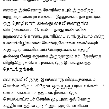
எனக்கு இன்னொரு கோரிக்கையும் இருக்கிறது.
மற்றவர்களையும் ஊக்கப்படுத்துங்கள், நம் நாட்டின்
ஒரு தொழிலாளி அல்லது கைவினைஞரின்
வியர்வையைக் கொண்ட நமது மண்ணின்
நறுமணம் கொண்ட தயாரிப்பை வாங்குவோம் என்று
உணர்ச்சிபூர்வமான வேண்டுகோளை வைக்கவும்.
அது கதர், கைவினைப் பொருட்கள், கைத்தறி
அல்லது வேறு எதுவாக இருந்தாலும் சரி. தேசத்தை
விழித்தெழச் செய்யுங்கள், ஒரு இயக்கத்தைத்
தொடங்குங்கள்.
என் தரப்பிலிருந்து இன்னொரு விஷயத்தையும்
சொல்ல விரும்புகிறேன். ஒரு யூடியூபராக உங்களிடம்
உள்ள அடையாளத்துடன், நீங்கள் ஒரு
செயல்பாட்டைச் சேர்க்க முடியுமா. ஒவ்வொரு
அத்தியாயத்தின் முடிவிலும் ஒரு கேள்வியை