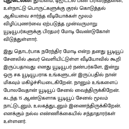
புதுடெல்லி:
தூய்மை, டிஜிட்டல் பண பரிவர்த்தனை,
உள்நாட்டு பொருட்களுக்கு குரல் கொடுத்தல்
ஆகியவை சார்ந்த வீடியோக்கள் மூலம்
விழிப்புணர்வை ஏற்படுத்த முன்வருமாறு
யூடியூபர்களுக்கு பிரதமர் மோடி வேண்டுகோள்
விடுத்துள்ளார்.
இது தொடர்பாக நரேந்திர மோடி என்ற தனது யூடியூப்
சேனலில் அவர் வெளியிட்டுள்ள வீடியோவில் கூறி
இருப்பதாவது: எனது யூடியூபர் நண்பர்களே, இன்று
ஒரு சக யூடியூபராக உங்களுடன் இருப்பதில் நான்
மிகவும் மகிழ்ச்சியடைகிறேன். நானும் உங்களைப்
போலவேதான் யூடியூப் சேனல் வைத்திருக்கிறேன்.
கடந்த 15 ஆண்டுகளாக யூடியூப் சேனல் மூலம்
நாட்டுடனும், உலகத்துடனும் இணைந்திருக்கிறேன்.
எனக்கும் நல்ல எண்ணிக்கையில் சந்தாதாரர்கள்
உள்ளனர்.