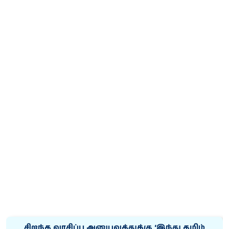
சிறந்த வாசிப்பு அனுபவத்துக்கு ‘இந்து தமிழ்