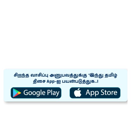
சிறந்த வாசிப்பு அனுபவத்துக்கு ‘இந்து தமிழ்
திசை App-ஐ பயன்படுத்துக..!