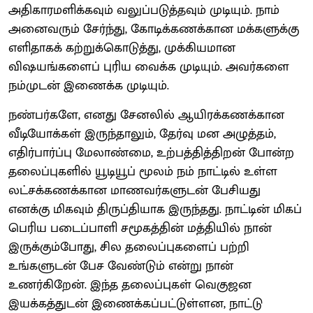
அதிகாரமளிக்கவும் வலுப்படுத்தவும் முடியும். நாம்
அனைவரும் சேர்ந்து, கோடிக்கணக்கான மக்களுக்கு
எளிதாகக் கற்றுக்கொடுத்து, முக்கியமான
விஷயங்களைப் புரிய வைக்க முடியும். அவர்களை
நம்முடன் இணைக்க முடியும்.
நண்பர்களே, எனது சேனலில் ஆயிரக்கணக்கான
வீடியோக்கள் இருந்தாலும், தேர்வு மன அழுத்தம்,
எதிர்பார்ப்பு மேலாண்மை, உற்பத்தித்திறன் போன்ற
தலைப்புகளில் யூடியூப் மூலம் நம் நாட்டில் உள்ள
லட்சக்கணக்கான மாணவர்களுடன் பேசியது
எனக்கு மிகவும் திருப்தியாக இருந்தது. நாட்டின் மிகப்
பெரிய படைப்பாளி சமூகத்தின் மத்தியில் நான்
இருக்கும்போது, சில தலைப்புகளைப் பற்றி
உங்களுடன் பேச வேண்டும் என்று நான்
உணர்கிறேன். இந்த தலைப்புகள் வெகுஜன
இயக்கத்துடன் இணைக்கப்பட்டுள்ளன, நாட்டு