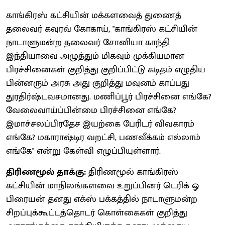
காங்கிரஸ் கட்சியின் மக்களவைத் துணைத்
தலைவர் கவுரவ் கோகாய், "காங்கிரஸ் கட்சியின்
நாடாளுமன்ற தலைவர் சோனியா காந்தி
இந்தியாவை அழுத்தும் மிகவும் முக்கியமான
பிரச்சினைகள் குறித்து குறிப்பிட்டு கடிதம் எழுதிய
பின்னரும் அரசு அது குறித்து மவுனம் காப்பது
துரதிர்ஷ்டவசமானது. மணிப்பூர் பிரச்சினை எங்கே?
வேலைவாய்ப்பின்மை பிரச்சினை எங்கே?
இமாச்சலப்பிரதேச இயற்கை பேரிடர் விவகாரம்
எங்கே? மகாராஷ்டிர வறட்சி, பணவீக்கம் எல்லாம்
எங்கே" என்று கேள்வி எழுப்பியுள்ளார்.
திரிணமூல் தாக்கு:
திரிணமூல் காங்கிரஸ்
கட்சியின் மாநிலங்களவை உறுப்பினர் டெரிக் ஓ
பிரையன் தனது எக்ஸ் பக்கத்தில் நாடாளுமன்ற
சிறப்புக்கூட்டத்தொடர் கொள்கைகள் குறித்து