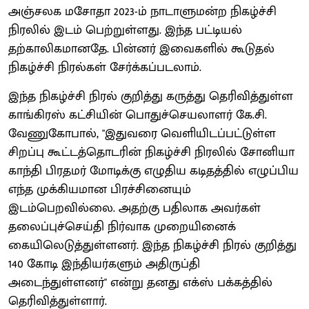
அஞ்சலக மசோதா 2023-ம் நாடாளுமன்ற நிகழ்ச்சி
நிரலில் இடம் பெற்றுள்ளது. இந்த பட்டியல்
தற்காலிகமானதே. பின்னர் இவைகளில் கூடுதல்
நிகழ்ச்சி நிரல்கள் சேர்க்கப்படலாம்.
இந்த நிகழ்ச்சி நிரல் குறித்து கருத்து தெரிவித்துள்ள
காங்கிரஸ் கட்சியின் பொதுச்செயலாளர் கே.சி.
வேணுகோபால், "இதுவரை வெளியிடப்பட்டுள்ள
சிறப்பு கூட்டத்தொடரின் நிகழ்ச்சி நிரலில் சோனியா
காந்தி பிரதமர் மோடிக்கு எழுதிய கடிதத்தில் எழுப்பிய
எந்த முக்கியமான பிரச்சினையும்
இடம்பெறவில்லை. அதற்கு பதிலாக அவர்கள்
தலைப்புச்செய்தி நிர்வாக முறையினைக்
கையிலெடுத்துள்ளனர். இந்த நிகழ்ச்சி நிரல் குறித்து
140 கோடி இந்தியர்களும் அதிருப்தி
அடைந்துள்ளனர்" என்று தனது எக்ஸ் பக்கத்தில்
தெரிவித்துள்ளார்.