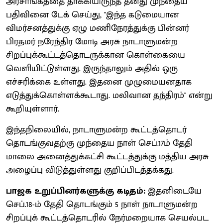
அரசாங்கத்தை தாக்கியிருந்த தனது முந்தைய
பதிவினை டேக் செய்து, "இந்த கடுமையான
விமர்சனத்துக்கு ஏழு மணிநேரத்துக்கு பின்னர்
பிரதமர் நரேந்திர மோடி அரசு நாடாளுமன்ற
சிறப்புக்கூட்டத்தொடருக்கான கொள்கையை
வெளியிட்டுள்ளது. இருந்தாலும் அதில் ஒரு
எச்சரிக்கை உள்ளது. இதனை முழுமையனதாக
எடுத்துக்கொள்ளக்கூடாது. மலிவான தந்திரம்" என்று
கூறியுள்ளார்.
இந்தநிலையில், நாடாளுமன்ற கூட்டத்தொடர்
தொடங்குவதற்கு முந்தைய நாள் செப்.17ம் தேதி
மாலை அனைத்துக்கட்சி கூட்டத்துக்கு மத்திய அரசு
அழைப்பு விடுத்துள்ளது குறிப்பிடத்தக்கது.
பாஜக உறுப்பினர்களுக்கு கடிதம்:
இதனிடையே
செப்.18-ம் தேதி தொடங்கும் 5 நாள் நாடாளுமன்ற
சிறப்புக் கூட்டத்தொடரில் நேர்மறையாக செயல்பட