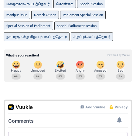
மழைக்கால கூட்டத்தொடர்
கொள்கை
Special Session
manipur issue
Derrick O'Brien
Parliament Special Session
Special Session of Parliament
special Parliament session
நாடாளுமன்ற சிறப்புக் கூட்டத்தொடர்
சிறப்புக் கூட்டத்தொடர்