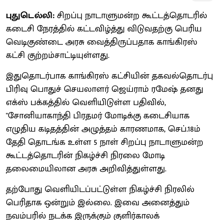
புதுடெல்லி:
சிறப்பு நாடாளுமன்ற கூட்டத்தொடரில்
கடைசி நேரத்தில் கட்டவிழ்த்து விடுவதற்கு பெரிய
வெடிகுண்டை அரசு வைத்திருப்பதாக காங்கிரஸ்
கட்சி குற்றம்சாட்டியுள்ளது.
இதுதொடர்பாக காங்கிரஸ் கட்சியின் தகவல்தொடர்பு
பிரிவு பொதுச் செயலாளர் ஜெய்ராம் ரமேஷ் தனது
எக்ஸ் பக்கத்தில் வெளியிடுள்ள பதிவில்,
"சோனியாகாந்தி பிரதமர் மோடிக்கு கடைசியாக
எழுதிய கடிதத்தின் அழுத்தம் காரணமாக, செப்.18ம்
தேதி தொடங்க உள்ள 5 நாள் சிறப்பு நாடாளுமன்ற
கூட்டத்தொடரின் நிகழ்ச்சி நிரலை மோடி
தலைமையிலான அரசு அறிவித்துள்ளது.
தற்போது வெளியிடப்பட்டுள்ள நிகழ்ச்சி நிரலில்
பெரிதாக ஒன்றும் இல்லை. இவை அனைத்தும்
நவம்பரில் நடக்க இருக்கும் குளிர்காலக்