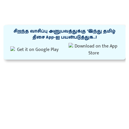
சிறந்த வாசிப்பு அனுபவத்துக்கு ‘இந்து தமிழ்
திசை App-ஐ பயன்படுத்துக..!