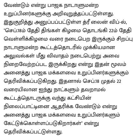
வேண்டும் என்று பாஜக நாடாளுமன்ற
உறுப்பினர்களுக்கு அறிவுறுத்தப்பட்டுள்ளது.
இதுகுறித்து அனுப்பப்பட்டுள்ள த்ரீ லைன் விப்-ல்,
"செப்.18ம் தேதி திங்கள் கிழமை தொடங்கி 22ம் தேதி
வெள்ளிக்கிழமை வரை நடைபெற இருக்கும் சிறப்பு
நாடாளுமன்ற கூட்டத்தொடரில் முக்கியமான
அலுவல்கள் மீது விவாதம் நடைபெற்று அவை
நிறைவேற்றப்பட இருக்கிறது என்று இதன் மூலம்
அனைத்து பாஜக மக்களவை உறுப்பினர்களுக்கும்
தெரிவிக்கப்படுகிறது. இதனால் செப்.18 முதல் 22
வரையிலான ஐந்து நாட்களும் தவறாமல்
கூட்டத்தொடருக்கு வந்து கட்சியின்
நிலைப்பாட்டினை ஆதரிக்க வேண்டும் என்று
அனைத்து பாஜக மக்களவை உறுப்பினர்களும்
கேட்டுக்கொள்ளப்படுகிறார்கள்" என்று
தெரிவிக்கப்பட்டுள்ளது.