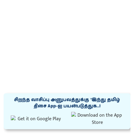
சிறந்த வாசிப்பு அனுபவத்துக்கு ‘இந்து தமிழ்
திசை App-ஐ பயன்படுத்துக..!