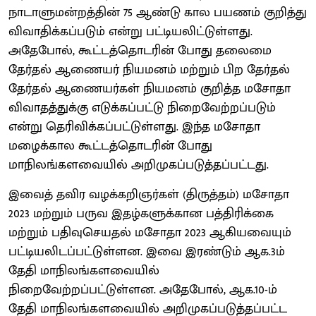
நாடாளுமன்றத்தின் 75 ஆண்டு கால பயணம் குறித்து
விவாதிக்கப்படும் என்று பட்டியலிட்டுள்ளது.
அதேபோல், கூட்டத்தொடரின் போது தலைமை
தேர்தல் ஆணையர் நியமனம் மற்றும் பிற தேர்தல்
தேர்தல் ஆணையர்கள் நியமனம் குறித்த மசோதா
விவாதத்துக்கு எடுக்கப்பட்டு நிறைவேற்றப்படும்
என்று தெரிவிக்கப்பட்டுள்ளது. இந்த மசோதா
மழைக்கால கூட்டத்தொடரின் போது
மாநிலங்களவையில் அறிமுகப்படுத்தப்பட்டது.
இவைத் தவிர வழக்கறிஞர்கள் (திருத்தம்) மசோதா
2023 மற்றும் பருவ இதழ்களுக்கான பத்திரிக்கை
மற்றும் பதிவுசெயதல் மசோதா 2023 ஆகியவையும்
பட்டியலிடப்பட்டுள்ளன. இவை இரண்டும் ஆக.3ம்
தேதி மாநிலங்களவையில்
நிறைவேற்றப்பட்டுள்ளன. அதேபோல், ஆக.10-ம்
தேதி மாநிலங்களவையில் அறிமுகப்படுத்தப்பட்ட