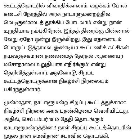
கூட்டத்தொடரில் விவாதிக்காலாம். வழக்கம் போல
கடைசி நேரத்தில் அரசு நாடாளுமன்றத்தில்
வெடிகுண்டைத் தூக்கிப் போடலாம் என்று நான்
உறுதியாக நம்புகிறேன். இந்தத் திரைக்கு பின்னால்
வேறு ஏதோ ஒன்று இருக்கிறது. இது எதனையும்
பொருட்படுத்தாமல், இண்டியா கூட்டணிக் கட்சிகள்
நயவஞ்சகமான தலைமைத் தேர்தல் ஆணையர்
மசோதாவை உறுதியாக எதிர்க்கும்" என்று
தெரிவித்துள்ளார். அதனோடு, சிறப்பு
கூட்டத்தொடருக்கான நிகழ்ச்சி நிரலையும்
பகிர்ந்துள்ளார்.
முன்னதாக, நாடாளுமன்ற சிறப்பு கூட்டத்துக்கான
நிகழ்ச்சி நிரலை அரசு புதன்கிழமை வெளியிட்டது.
அதில், செப்டம்பர் 18 ம் தேதி தொடங்கும்
நாடாளுமன்றத்தின் 5 நாள் சிறப்பு கூட்டத்தொடரின்
முதல் நாள் சம்விதான் சபாவில் தொடங்கி,