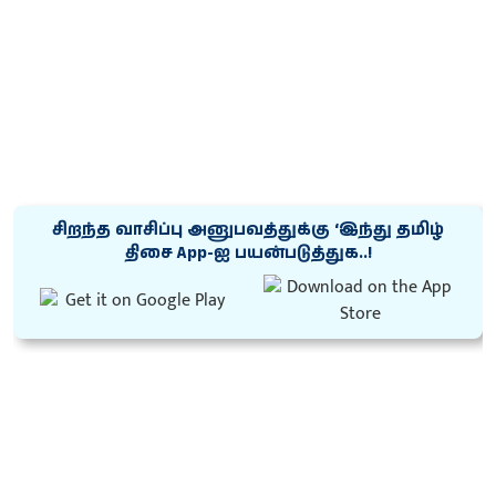
சிறந்த வாசிப்பு அனுபவத்துக்கு ‘இந்து தமிழ்
திசை App-ஐ பயன்படுத்துக..!