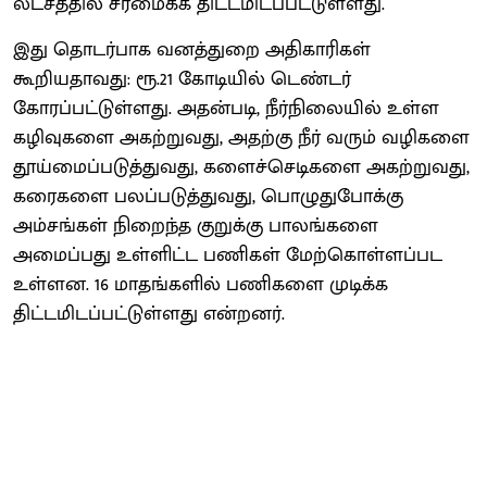
லட்சத்தில் சீரமைக்க திட்டமிடப்பட்டுள்ளது.
இது தொடர்பாக வனத்துறை அதிகாரிகள்
கூறியதாவது: ரூ.21 கோடியில் டெண்டர்
கோரப்பட்டுள்ளது. அதன்படி, நீர்நிலையில் உள்ள
கழிவுகளை அகற்றுவது, அதற்கு நீர் வரும் வழிகளை
தூய்மைப்படுத்துவது, களைச்செடிகளை அகற்றுவது,
கரைகளை பலப்படுத்துவது, பொழுதுபோக்கு
அம்சங்கள் நிறைந்த குறுக்கு பாலங்களை
அமைப்பது உள்ளிட்ட பணிகள் மேற்கொள்ளப்பட
உள்ளன. 16 மாதங்களில் பணிகளை முடிக்க
திட்டமிடப்பட்டுள்ளது என்றனர்.