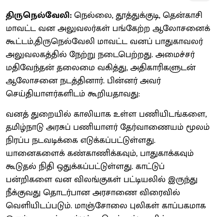
திருநெல்வேலி:
நெல்லை, தூத்துக்குடி, தென்காசி
மாவட்ட வன அலுவலர்கள் பங்கேற்ற ஆலோசனைக்
கூட்டம்,திருநெல்வேலி மாவட்ட வனப் பாதுகாவலர்
அலுவலகத்தில் நேற்று நடைபெற்றது. அமைச்சர்
மதிவேந்தன் தலைமை வகித்து, அதிகாரிகளுடன்
ஆலோசனை நடத்தினார். பின்னர் அவர்
செய்தியாளர்களிடம் கூறியதாவது:
வனத் துறையில் காலியாக உள்ள பணியிடங்களை,
தமிழ்நாடு அரசுப் பணியாளர் தேர்வாணையம் மூலம்
நிரப்ப நடவடிக்கை எடுக்கப்பட்டுள்ளது.
யானைகளைக் கண்காணிக்கவும், பாதுகாக்கவும்
கூடுதல் நிதி ஒதுக்கப்பட்டுள்ளது. காட்டுப்
பன்றிகளை வன விலங்குகள் பட்டியலில் இருந்து
நீக்குவது தொடர்பான அரசாணை விரைவில்
வெளியிடப்படும். மாஞ்சோலை புலிகள் காப்பகமாக