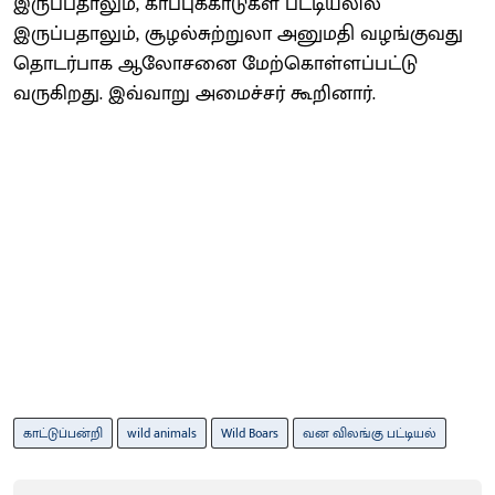
இருப்பதாலும், காப்புக்காடுகள் பட்டியலில்
இருப்பதாலும், சூழல்சுற்றுலா அனுமதி வழங்குவது
தொடர்பாக ஆலோசனை மேற்கொள்ளப்பட்டு
வருகிறது. இவ்வாறு அமைச்சர் கூறினார்.
காட்டுப்பன்றி
wild animals
Wild Boars
வன விலங்கு பட்டியல்