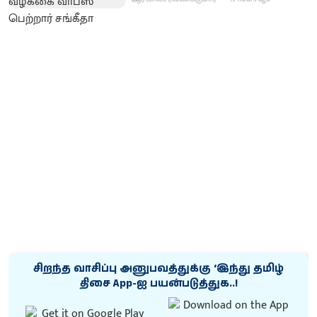
சிறந்த வாசிப்பு அனுபவத்துக்கு ‘இந்து தமிழ்
திசை App-ஐ பயன்படுத்துக..!