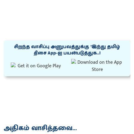
சிறந்த வாசிப்பு அனுபவத்துக்கு ‘இந்து தமிழ்
திசை App-ஐ பயன்படுத்துக..!
அதிகம் வாசித்தவை...