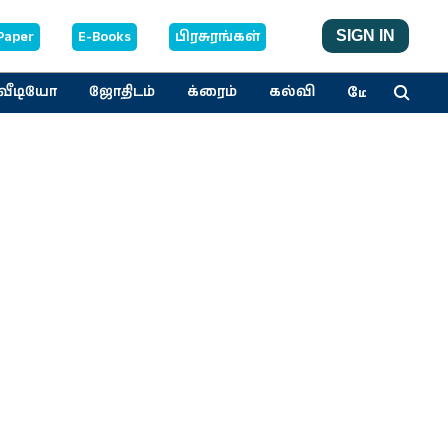
Paper
E-Books
பிரசுரங்கள்
SIGN IN
மேலும்
வீடியோ
ஜோதிடம்
க்ரைம்
கல்வி