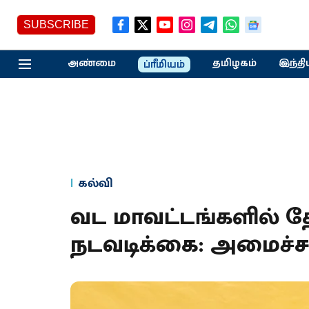
SUBSCRIBE
அண்மை
தமிழகம்
இந்தி
ப்ரீமியம்
கல்வி
வட மாவட்டங்களில் தே
நடவடிக்கை: அமைச்ச