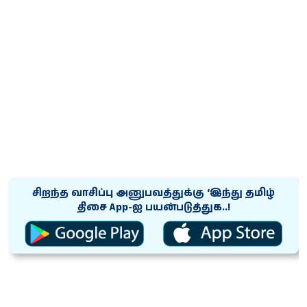
சிறந்த வாசிப்பு அனுபவத்துக்கு ‘இந்து தமிழ்
திசை App-ஐ பயன்படுத்துக..!