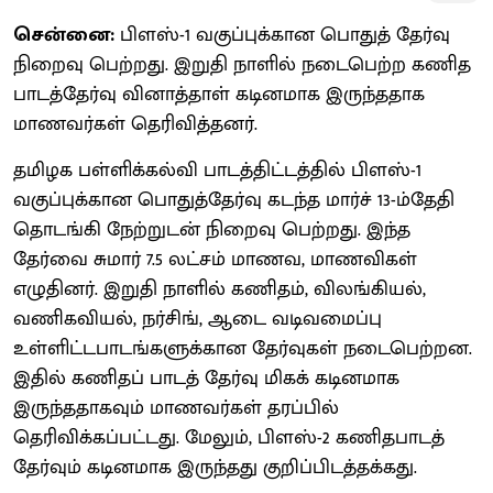
சென்னை:
பிளஸ்-1 வகுப்புக்கான பொதுத் தேர்வு
நிறைவு பெற்றது. இறுதி நாளில் நடைபெற்ற கணித
பாடத்தேர்வு வினாத்தாள் கடினமாக இருந்ததாக
மாணவர்கள் தெரிவித்தனர்.
தமிழக பள்ளிக்கல்வி பாடத்திட்டத்தில் பிளஸ்-1
வகுப்புக்கான பொதுத்தேர்வு கடந்த மார்ச் 13-ம்தேதி
தொடங்கி நேற்றுடன் நிறைவு பெற்றது. இந்த
தேர்வை சுமார் 7.5 லட்சம் மாணவ, மாணவிகள்
எழுதினர். இறுதி நாளில் கணிதம், விலங்கியல்,
வணிகவியல், நர்சிங், ஆடை வடிவமைப்பு
உள்ளிட்டபாடங்களுக்கான தேர்வுகள் நடைபெற்றன.
இதில் கணிதப் பாடத் தேர்வு மிகக் கடினமாக
இருந்ததாகவும் மாணவர்கள் தரப்பில்
தெரிவிக்கப்பட்டது. மேலும், பிளஸ்-2 கணிதபாடத்
தேர்வும் கடினமாக இருந்தது குறிப்பிடத்தக்கது.