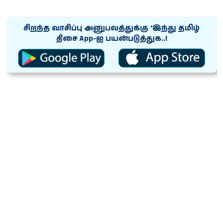
சிறந்த வாசிப்பு அனுபவத்துக்கு ‘இந்து தமிழ்
திசை App-ஐ பயன்படுத்துக..!