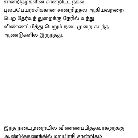
சான்றிதழ்களின் சான்றிட்ட நகல்,
புலப்பெயர்ச்சிக்கான சான்றிழ்தல் ஆகியவற்றை
பெற தேர்வுத் துறைக்கு நேரில் வந்து
விண்ணப்பித்து பெறும் நடைமுறை கடந்த
ஆண்டுகளில் இருந்தது.
இந்த நடைமுறையில் விண்ணப்பித்தவர்களுக்கு
ஆண்டுக்கணக்கில் மறுபிரதி சான்றிதழ்