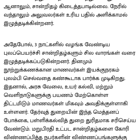
ஆனாலும், சான்றிதழ் கிடைத்தபாடில்லை. நேரில்
வந்தாலும் அலுவலர்கள் உரிய பதில் அளிக்காமல்
இழுத்தடிக்கின்றனர்.
அதேபோல், 3 நாட்களில் வழங்க வேண்டிய
புலப்பெயர்ச்சி சான்றிதழ்களும் சில வாரங்கள் வரை
இழுத்தடிக்கப்படுகின்றனர். தினமும்
நூற்றுக்கணக்கான மாணவர்கள் இயக்குநரகம்
புலம்பி செல்வதை கண்கூடாக பார்க்க முடிகிறது.
இதனால், அரசு வேலை, உயர் கல்வி, மற்றும்
வெளிநாடுகளுக்கு பயணம் மேற்கொள்ள
திட்டமிடும் மாணவர்கள் மிகவும் அவதிக்குள்ளாகி
உள்ளனர். தேர்வுத் துறையின் இந்த மெத்தனப்
போக்கை, பள்ளிக்கல்வித் துறை துரிதமாக சரிசெய்ய
வேண்டும். மறுபிரதி உட்பட சான்றிதழ்களை கோரி
விண்ணப்பித்த நபர்களின் விண்ணப்பங்களுக்கு