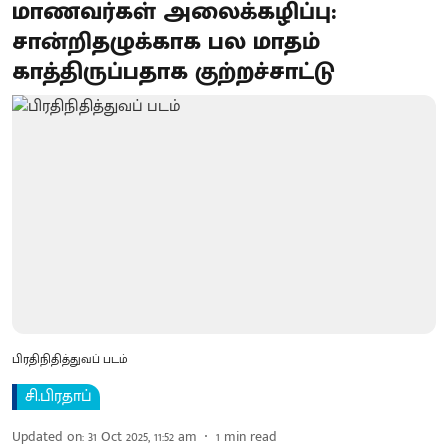
மாணவர்கள் அலைக்கழிப்பு:
சான்றிதழுக்காக பல மாதம்
காத்திருப்பதாக குற்றச்சாட்டு
பிரதிநிதித்துவப் படம்
சி.பிரதாப்
Updated on
:
31 Oct 2025, 11:52 am
1
min read