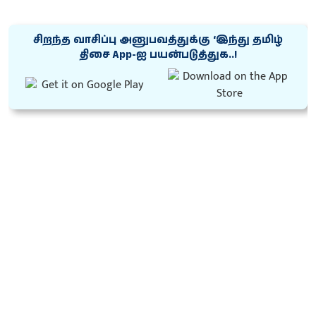
சிறந்த வாசிப்பு அனுபவத்துக்கு ‘இந்து தமிழ்
திசை App-ஐ பயன்படுத்துக..!