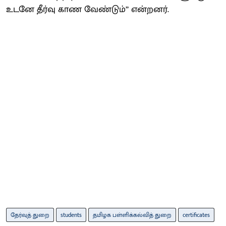
உடனே தீர்வு காண வேண்டும்’’ என்றனர்.
தேர்வுத் துறை
students
தமிழக பள்ளிக்கல்வித் துறை
certificates