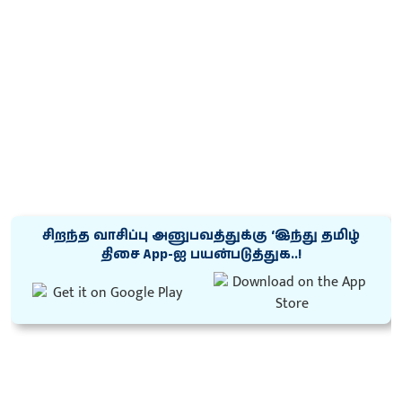
சிறந்த வாசிப்பு அனுபவத்துக்கு ‘இந்து தமிழ்
திசை App-ஐ பயன்படுத்துக..!