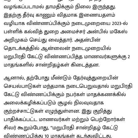
வழங்கப்படாமல் தாமதிக்கும் நிலை இருந்தது.
இதற்கு தீர்வு காணும் விதமாக இணையதளம்
வழியாக விண்ணப்பிக்கும் நடைமுறையை 2023-ல்
பள்ளிக் கல்வித் துறை அமைச்சர் அன்பில் மகேஸ்
அறிமுகம் செய்து வைத்தார். அதன்பின்
தொடக்கத்தில் ஆன்லைன் நடைமுறையில்
மறுபிரதி கேட்டு விண்ணப்பித்த மாணவர்களுக்கு 2
மாதங்களில் சான்றிதழ்கள் கிடைத்தன.
ஆனால், தற்போது மீண்டும் தேர்வுத்துறையின்
செயல்பாடுகள் மந்தமாக நடைபெறுவதால் மறுபிரதி
கேட்டு விண்ணப்பிக்கும் நபர்கள் மாதக்கணக்கில்
அலைக்கழிக்கப்படும் சூழல் நிலவுவதாக
குற்றச்சாட்டுகள் எழுந்துள்ளன. இது குறித்து
பாதிக்கப்பட்ட மாணவர்கள் மற்றும் பெற்றோர்கள்
சிலர் கூறும்போது, ‘‘மறுபிரதி சான்றிதழ் கேட்டு
விண்ணப்பித்து 10 மாதங்கள் கடந்துவிட்டது.