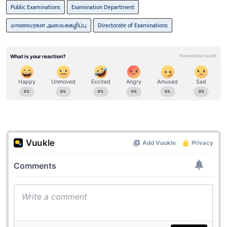
Public Examinations
Examination Department
மாணவர்கள் அலைக்கழிப்பு
Directorate of Examinations