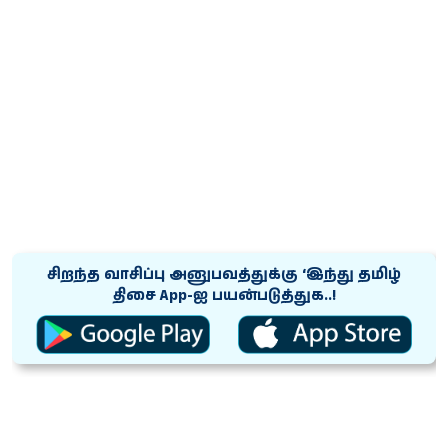
சிறந்த வாசிப்பு அனுபவத்துக்கு ‘இந்து தமிழ்
திசை App-ஐ பயன்படுத்துக..!