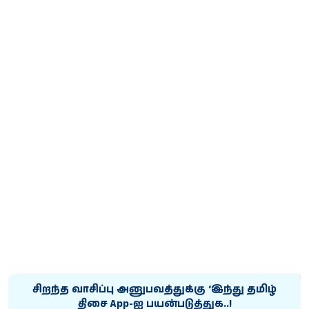
சிறந்த வாசிப்பு அனுபவத்துக்கு ‘இந்து தமிழ்
திசை App-ஐ பயன்படுத்துக..!