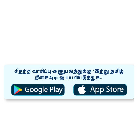
சிறந்த வாசிப்பு அனுபவத்துக்கு ‘இந்து தமிழ்
திசை App-ஐ பயன்படுத்துக..!