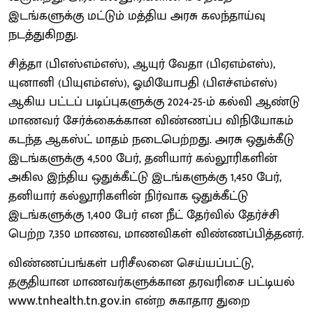
இடங்களுக்கு மட்டும் மத்திய அரசு கலந்தாய்வு
நடத்துகிறது.
சித்தா (பிஎஸ்எம்எஸ்), ஆயுர் வேதா (பிஏஎம்எஸ்),
யுனானி (பியுஎம்எஸ்), ஓமியோபதி (பிஎச்எம்எஸ்)
ஆகிய பட்டப் படிப்புகளுக்கு 2024-25-ம் கல்வி ஆண்டு
மாணவர் சேர்க்கைக்கான விண்ணப்ப விநியோகம்
கடந்த ஆகஸ்ட் மாதம் நடைபெற்றது. அரசு ஒதுக்கீடு
இடங்களுக்கு 4,500 பேர், தனியார் கல்லூரிகளின்
அகில இந்திய ஒதுக்கீட்டு இடங்களுக்கு 1,450 பேர்,
தனியார் கல்லூரிகளின் நிர்வாக ஒதுக்கீட்டு
இடங்களுக்கு 1,400 பேர் என நீட் தேர்வில் தேர்ச்சி
பெற்ற 7,350 மாணவ, மாணவிகள் விண்ணப்பித்தனர்.
விண்ணப்பங்கள் பரிசீலனை செய்யப்பட்டு,
தகுதியான மாணவர்களுக்கான தரவரிசை பட்டியல்
www.tnhealth.tn.gov.in என்ற சுகாதார துறை