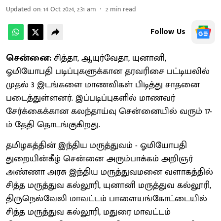
Updated on
:
14 Oct 2024, 2:31 am
2
min read
Follow Us
சென்னை:
சித்தா, ஆயுர்வேதா, யுனானி,
ஓமியோபதி படிப்புகளுக்கான தரவரிசை பட்டியலில்
முதல் 3 இடங்களை மாணவிகள் பிடித்து சாதனை
படைத்துள்ளனர். இப்படிப்புகளில் மாணவர்
சேர்க்கைக்கான கலந்தாய்வு சென்னையில் வரும் 17-
ம் தேதி தொடங்குகிறது.
தமிழகத்தின் இந்திய மருத்துவம் - ஓமியோபதி
துறையின்கீழ் சென்னை அரும்பாக்கம் அறிஞர்
அண்ணா அரசு இந்திய மருத்துவமனை வளாகத்தில்
சித்த மருத்துவ கல்லூரி, யுனானி மருத்துவ கல்லூரி,
திருநெல்வேலி மாவட்டம் பாளையங்கோட்டையில்
சித்த மருத்துவ கல்லூரி, மதுரை மாவட்டம்