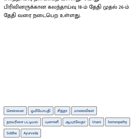
பிரிவினருக்கான கலந்தாய்வு 18-ம் தேதி முதல் 26-ம்
தேதி வரை நடைபெற உள்ளது.
சென்னை
ஓமியோபதி
சித்தா
மாணவிகள்
தரவரிசை பட்டியல்
யுனானி
ஆயுர்வேதா
Unani
homeopathy
Siddha
Ayurveda