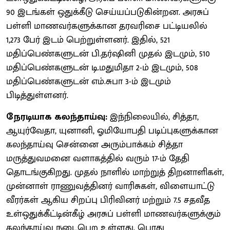
90 இடங்கள் ஒதுக்கீடு செய்யப்படுகின்றன. அரசுப்
பள்ளி மாணவர்களுக்கான தரவரிசை பட்டியலில்
1,273 பேர் இடம் பெற்றுள்ளனர். இதில், 521
மதிப்பெண்களுடன் பி.தர்ஷினி முதல் இடமும், 510
மதிப்பெண்களுடன் டி.மதுமிதா 2-ம் இடமும், 508
மதிப்பெண்களுடன் எம்.சுபா 3-ம் இடமும்
பிடித்துள்ளனர்.
நேரடியாக கலந்தாய்வு:
இந்நிலையில், சித்தா,
ஆயுர்வேதா, யுனானி, ஓமியோபதி படிப்புகளுக்கான
கலந்தாய்வு சென்னை அரும்பாக்கம் சித்தா
மருத்துவமனை வளாகத்தில் வரும் 17-ம் தேதி
தொடங்குகிறது. முதல் நாளில் மாற்றுத் திறனாளிகள்,
முன்னாள் ராணுவத்தினர் வாரிசுகள், விளையாட்டு
வீரர்கள் ஆகிய சிறப்பு பிரிவினர் மற்றும் 7.5 சதவீத
உள்ஒதுக்கீட்டின்கீழ் அரசுப் பள்ளி மாணவர்களுக்கும்
கலந்தாய்வு நடைபெற உள்ளது. பொது