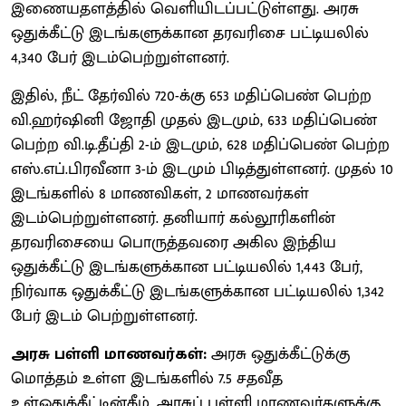
இணையதளத்தில் வெளியிடப்பட்டுள்ளது. அரசு
ஒதுக்கீட்டு இடங்களுக்கான தரவரிசை பட்டியலில்
4,340 பேர் இடம்பெற்றுள்ளனர்.
இதில், நீட் தேர்வில் 720-க்கு 653 மதிப்பெண் பெற்ற
வி.ஹர்ஷினி ஜோதி முதல் இடமும், 633 மதிப்பெண்
பெற்ற வி.டி.தீப்தி 2-ம் இடமும், 628 மதிப்பெண் பெற்ற
எஸ்.எப்.பிரவீனா 3-ம் இடமும் பிடித்துள்ளனர். முதல் 10
இடங்களில் 8 மாணவிகள், 2 மாணவர்கள்
இடம்பெற்றுள்ளனர். தனியார் கல்லூரிகளின்
தரவரிசையை பொருத்தவரை அகில இந்திய
ஒதுக்கீட்டு இடங்களுக்கான பட்டியலில் 1,443 பேர்,
நிர்வாக ஒதுக்கீட்டு இடங்களுக்கான பட்டியலில் 1,342
பேர் இடம் பெற்றுள்ளனர்.
அரசு பள்ளி மாணவர்கள்:
அரசு ஒதுக்கீட்டுக்கு
மொத்தம் உள்ள இடங்களில் 7.5 சதவீத
உள்ஒதுக்கீட்டின்கீழ், அரசுப் பள்ளி மாணவர்களுக்கு