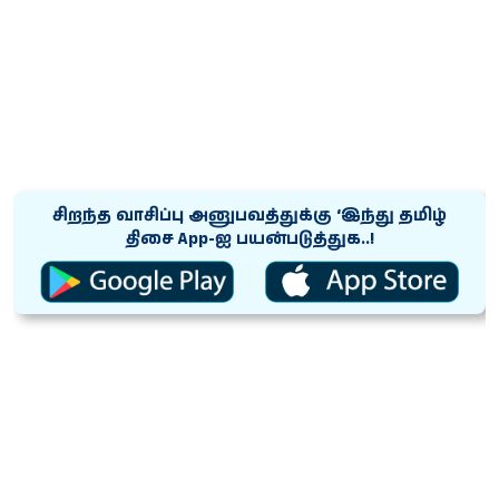
சிறந்த வாசிப்பு அனுபவத்துக்கு ‘இந்து தமிழ்
திசை App-ஐ பயன்படுத்துக..!