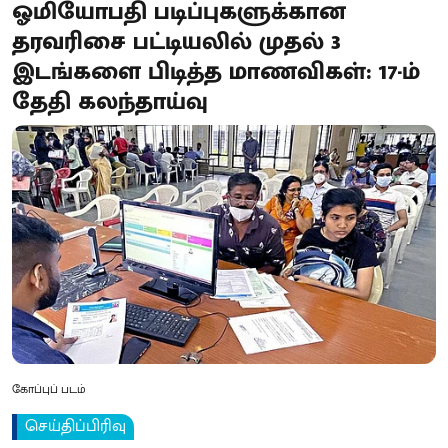
ஓமியோபதி படிப்புகளுக்கான
தரவரிசை பட்டியலில் முதல் 3
இடங்களை பிடித்த மாணவிகள்: 17-ம்
தேதி கலந்தாய்வு
கோப்புப் படம்
செய்திப்பிரிவு