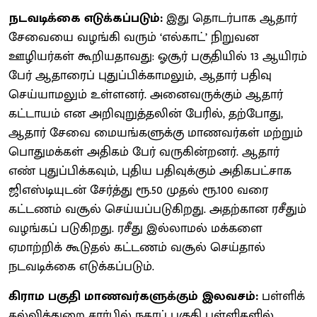
நடவடிக்கை எடுக்கப்படும்:
இது தொடர்பாக ஆதார்
சேவையை வழங்கி வரும் ‘எல்காட்’ நிறுவன
ஊழியர்கள் கூறியதாவது: ஓசூர் பகுதியில் 13 ஆயிரம்
பேர் ஆதாரைப் புதுப்பிக்காமலும், ஆதார் பதிவு
செய்யாமலும் உள்ளனர். அனைவருக்கும் ஆதார்
கட்டாயம் என அறிவுறுத்தலின் பேரில், தற்போது,
ஆதார் சேவை மையங்களுக்கு மாணவர்கள் மற்றும்
பொதுமக்கள் அதிகம் பேர் வருகின்றனர். ஆதார்
எண் புதுப்பிக்கவும், புதிய பதிவுக்கும் அதிகபட்சாக
ஜிஎஸ்டியுடன் சேர்த்து ரூ.50 முதல் ரூ.100 வரை
கட்டணம் வசூல் செய்யப்படுகிறது. அதற்கான ரசீதும்
வழங்கப் படுகிறது. ரசீது இல்லாமல் மக்களை
ஏமாற்றிக் கூடுதல் கட்டணம் வசூல் செய்தால்
நடவடிக்கை எடுக்கப்படும்.
கிராம பகுதி மாணவர்களுக்கும் இலவசம்:
பள்ளிக்
கல்வித்துறை சார்பில் நகரப் பகுதி பள்ளிகளில்