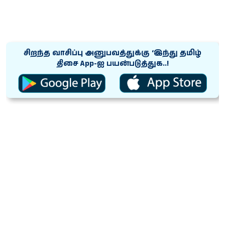
சிறந்த வாசிப்பு அனுபவத்துக்கு ‘இந்து தமிழ்
திசை App-ஐ பயன்படுத்துக..!