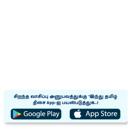
சிறந்த வாசிப்பு அனுபவத்துக்கு ‘இந்து தமிழ்
திசை App-ஐ பயன்படுத்துக..!