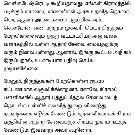
வெங்கடேஷ்ரெட்டி கூறியதாவது: எங்கள் கிராமத்தில்
படிக்கும் மாணவ, மாணவிகள் அரசு உதவித் தொகை
பெற ஆதார் அட்டையைப் புதுப்பிக்கவும்,
செல்போன் எண் மற்றும் முகவரி, பெயர் திருத்தம்
மேற்கொள்ளவும் ஓசூர் வட்டாட்சியர் அலுவலக
வளாகத்தில் உள்ள ஆதார் சேவை மையத்துக்கு
வரும் நிலையுள்ளது. ஆனால், இங்கு கூட்டம் அதிகம்
இருப்பதால், உடனடியாக பதிவு செய்ய
முடியவில்லை.
மேலும், திருத்தங்கள் மேற்கொள்ள ரூ.200
கட்டணமாக வசூலிக்கின்றனர். எனவே, கிராமப்
பள்ளிகளில் ஆதார் புத்துப்பித்தல் சேவையைத்
தொடங்க பள்ளிக் கல்வித் துறை விரைந்து
நடவடிக்கை எடுக்க வேண்டும். தற்காலிகமாகக் கிராம
பகுதியில் ஆதார் சேவைக்குச் சிறப்பு முகாம் நடத்த
வேண்டும். இவ்வாறு அவர் கூறினார்.