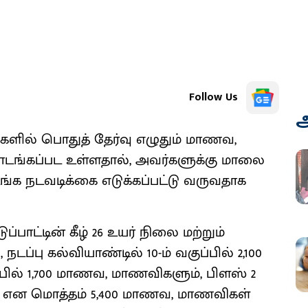
Follow Us
அ
களில் பொதுத் தேர்வு எழுதும் மாணவ,
தொடங்கப்பட உள்ளதால், அவர்களுக்கு மாலை
டங்க நடவடிக்கை எடுக்கப்பட்டு வருவதாக
்பாட்டின் கீழ் 26 உயர் நிலை மற்றும்
ப்பு கல்வியாண்டில் 10-ம் வகுப்பில் 2,100
ில் 1,700 மாணவ, மாணவிகளும், பிளஸ் 2
் என மொத்தம் 5,400 மாணவ, மாணவிகள்