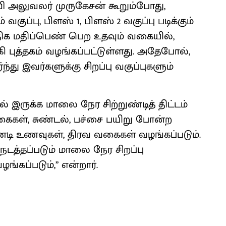
வி அலுவலர் முருகேசன் கூறும்போது,
வகுப்பு, பிளஸ் 1, பிளஸ் 2 வகுப்பு படிக்கும்
க மதிப்பெண் பெற உதவும் வகையில்,
கி புத்தகம் வழங்கப்பட்டுள்ளது. அதேபோல்,
து இவர்களுக்கு சிறப்பு வகுப்புகளும்
இருக்க மாலை நேர சிற்றுண்டித் திட்டம்
ைகள், சுண்டல், பச்சை பயிறு போன்ற
றுண்டி உணவுகள், திரவ வகைகள் வழங்கப்படும்.
நடத்தப்படும் மாலை நேர சிறப்பு
்கப்படும்,’’ என்றார்.