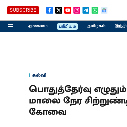
SUBSCRIBE
அண்மை
தமிழகம்
இந்தி
ப்ரீமியம்
கல்வி
பொதுத்தேர்வு எழுதும
மாலை நேர சிற்றுண்ட
கோவை