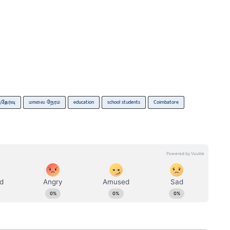
தேர்வு
மாலை நேரம்
education
school students
Coimbatore