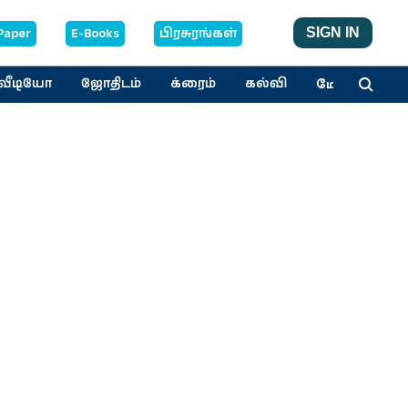
Paper
E-Books
பிரசுரங்கள்
SIGN IN
மேலும்
வீடியோ
ஜோதிடம்
க்ரைம்
கல்வி