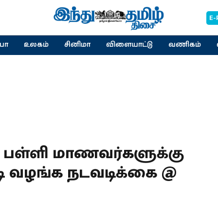
E-
யா
உலகம்
சினிமா
விளையாட்டு
வணிகம்
் பள்ளி மாணவர்களுக்கு
ி வழங்க நடவடிக்கை @