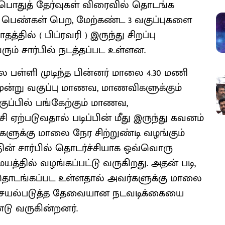
ன பொதுத் தேர்வுகள் விரைவில் தொடங்க
் பெண்கள் பெற, மேற்கண்ட 3 வகுப்புகளை
தில் ( பிப்ரவரி ) இருந்து சிறப்பு
வரும் சார்பில் நடத்தப்பட உள்ளன.
ை பள்ளி முடிந்த பின்னர் மாலை 4.30 மணி
மூன்று வகுப்பு மாணவ, மாணவிகளுக்கும்
குப்பில் பங்கேற்கும் மாணவ,
ி ஏற்படுவதால் படிப்பின் மீது இருந்து கவனம்
்களுக்கு மாலை நேர சிற்றுண்டி வழங்கும்
தின் சார்பில் தொடர்ச்சியாக ஒவ்வொரு
சமயத்தில் வழங்கப்பட்டு வருகிறது. அதன் படி,
ள் தொடங்கப்பட உள்ளதால் அவர்களுக்கு மாலை
தை செயல்படுத்த தேவையான நடவடிக்கையை
்டு வருகின்றனர்.