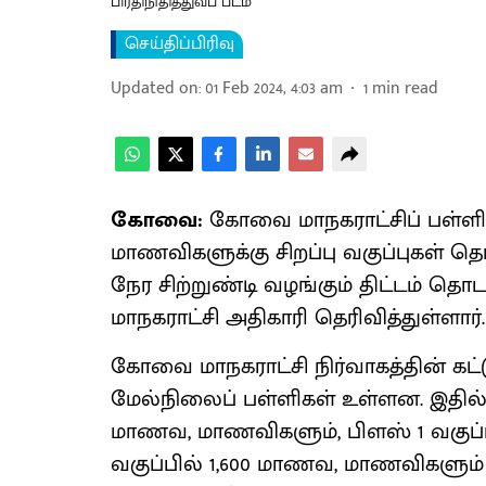
பிரதிநிதித்துவப் படம்
செய்திப்பிரிவு
Updated on
:
01 Feb 2024, 4:03 am
1
min read
கோவை:
கோவை மாநகராட்சிப் பள்ளி
மாணவிகளுக்கு சிறப்பு வகுப்புகள் 
நேர சிற்றுண்டி வழங்கும் திட்டம் தொ
மாநகராட்சி அதிகாரி தெரிவித்துள்ளார்.
கோவை மாநகராட்சி நிர்வாகத்தின் கட்டுப
மேல்நிலைப் பள்ளிகள் உள்ளன. இதில், நட
மாணவ, மாணவிகளும், பிளஸ் 1 வகுப்ப
வகுப்பில் 1,600 மாணவ, மாணவிகளும