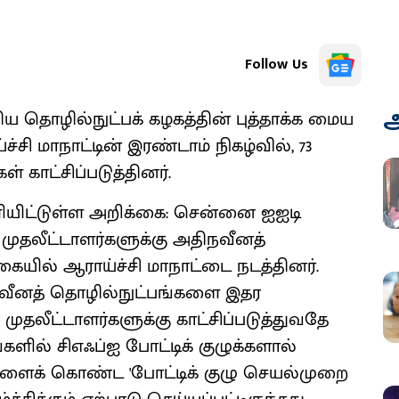
Follow Us
அ
 தொழில்நுட்பக் கழகத்தின் புத்தாக்க மைய
்சி மாநாட்டின் இரண்டாம் நிகழ்வில், 73
 காட்சிப்படுத்தினர்.
யிட்டுள்ள அறிக்கை: சென்னை ஐஐடி
 முதலீட்டாளர்களுக்கு அதிநவீனத்
வகையில் ஆராய்ச்சி மாநாட்டை நடத்தினர்.
நவீனத் தொழில்நுட்பங்களை இதர
முதலீட்டாளர்களுக்கு காட்சிப்படுத்துவதே
ளில் சிஎஃப்ஐ போட்டிக் குழுக்களால்
ிகளைக் கொண்ட 'போட்டிக் குழு செயல்முறை