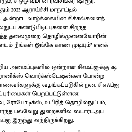
ம், சிஓஓ-வுமான ரவிசங்கர் ஷிரூர்,
ம் 2023 ஆராய்ச்சி மாநாட்டில்
து. அன்றாட வாழ்க்கையின் சிக்கல்களைத்
்நுட்ப கண்டுபிடிப்புகளை சிறந்த
அடுத்த தலைமுறை தொழில்முனைவோரின்
யும் நீங்கள் இங்கே காண முடியும்" எனக்
ிய அமைப்புகளில் ஒன்றான சிஎஃப்ஐ-க்கு 3டி
க்ட்ரானிக்ஸ் வொர்க்ஸ்டேஷன்கள் போன்ற
மாணவர்களுக்கு வழங்கப்படுகின்றன. சிஎஃப்ஐ
ாப்புரிமைகள் பெறப்பட்டுள்ளன.
 ரோபோடிக்ஸ், உயிரித் தொழில்நுட்பம்,
ர்ந்த பல்வேறு துறைகளில் ஸ்டார்ட்அப்
ஐ இருந்து வந்திருக்கிறது.