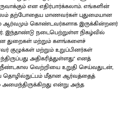
க்கும் என எதிர்பார்க்கலாம். எங்களின்
் மூலம் தற்போதைய மாணவர்கள் புதுமையான
ும் ஆர்வமும் கொண்டவர்களாக இருக்கின்றனர்
னர். இந்தாண்டு நடைபெற்றுள்ள நிகழ்வில்
ான துறைகள் மற்றும் களங்களைச்
ர் குழுக்கள் மற்றும் உறுப்பினர்கள்
திருப்பது அதிகரித்துள்ளது" எனத்
ின் நீண்டகால வெற்றியை உறுதி செய்வதுடன்,
 தொழில்நுட்பம் மீதான ஆர்வத்தைத்
 அமைந்திருக்கிறது என்று அந்த