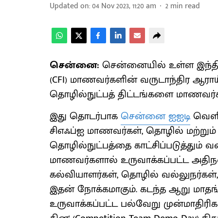
Updated on
:
04 Nov 2023, 11:20 am
2
min read
சென்னை:
சென்னையில் உள்ள இந்திய
(CFI) மாணவர்களின் வருடாந்திர ஆராய்ச
தொழில்நுட்பத் திட்டங்களை மாணவர்கள்
இது தொடர்பாக
சென்னை ஐஐடி
வெளி
சிஎஃப்ஐ மாணவர்கள், தொழில் மற்றும்
தொழில்நுட்பத்தை காட்சிப்படுத்தும் 
மாணவர்களால் உருவாக்கப்பட்ட அதி
கல்வியாளர்கள், தொழில் வல்லுநர்கள், 
இதன் நோக்கமாகும். கடந்த ஆறு மாதங்க
உருவாக்கப்பட்ட பல்வேறு முன்மாதிர