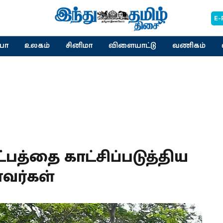
E-
யா
உலகம்
சினிமா
விளையாட்டு
வணிகம்
த்தை காட்சிப்படுத்திய
வர்கள்