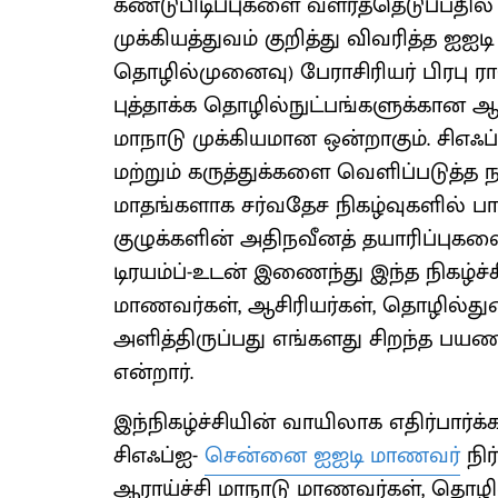
கண்டுபிடிப்புகளை வளர்த்தெடுப்பதி
முக்கியத்துவம் குறித்து விவரித்த ஐஐட
தொழில்முனைவு) பேராசிரியர் பிரபு ரா
புத்தாக்க தொழில்நுட்பங்களுக்கான ஆ
மாநாடு முக்கியமான ஒன்றாகும். சிஎஃப்
மற்றும் கருத்துக்களை வெளிப்படுத்த 
மாதங்களாக சர்வதேச நிகழ்வுகளில் பார
குழுக்களின் அதிநவீனத் தயாரிப்புகளை
டிரயம்ப்-உடன் இணைந்து இந்த நிகழ்ச்ச
மாணவர்கள், ஆசிரியர்கள், தொழில்த
அளித்திருப்பது எங்களது சிறந்த பயண
என்றார்.
இந்நிகழ்ச்சியின் வாயிலாக எதிர்பார்க்
சிஎஃப்ஐ-
சென்னை ஐஐடி மாணவர்
நிர
ஆராய்ச்சி மாநாடு மாணவர்கள், தொழில