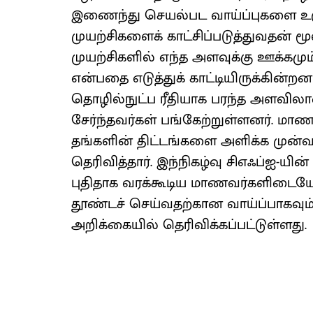
இணைந்து செயல்பட வாய்ப்புகளை உருவா
முயற்சிகளைக் காட்சிப்படுத்துவதன
முயற்சிகளில் எந்த அளவுக்கு ஊக்கம
என்பதை எடுத்துக் காட்டியிருக்கின்ற
தொழில்நுட்ப ரீதியாக பரந்த அளவில
சேர்ந்தவர்கள் பங்கேற்றுள்ளனர். மாணவ
தங்களின் திட்டங்களை அளிக்க முன்வந்
தெரிவித்தார். இந்நிகழ்வு சிஎஃப்ஐ-ய
புதிதாக வரக்கூடிய மாணவர்களிடையே
தூண்டச் செய்வதற்கான வாய்ப்பாகவும்
அறிக்கையில் தெரிவிக்கப்பட்டுள்ளது.