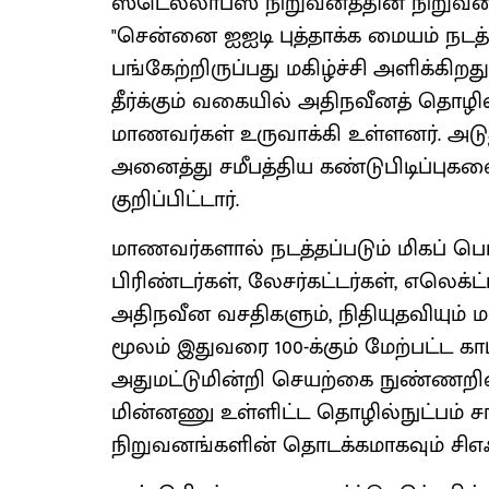
ஸ்டெல்லாப்ஸ் நிறுவனத்தின் நிறுவனரு
"சென்னை ஐஐடி புத்தாக்க மையம் நடத்து
பங்கேற்றிருப்பது மகிழ்ச்சி அளிக்கிற
தீர்க்கும் வகையில் அதிநவீனத் தொழில
மாணவர்கள் உருவாக்கி உள்ளனர். 
அனைத்து சமீபத்திய கண்டுபிடிப்புகளை
குறிப்பிட்டார்.
மாணவர்களால் நடத்தப்படும் மிகப் பெர
பிரிண்டர்கள், லேசர்கட்டர்கள், எலெ
அதிநவீன வசதிகளும், நிதியுதவியும் 
மூலம் இதுவரை 100-க்கும் மேற்பட்ட க
அதுமட்டுமின்றி செயற்கை நுண்ணறிவு,
மின்னணு உள்ளிட்ட தொழில்நுட்பம் சா
நிறுவனங்களின் தொடக்கமாகவும் சிஎஃப்