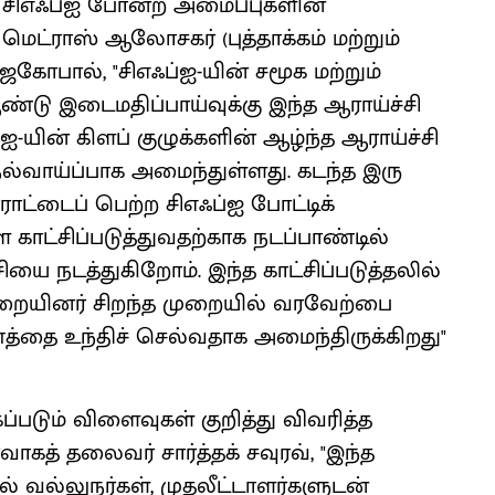
ல் சிஎஃப்ஐ போன்ற அமைப்புகளின்
ி மெட்ராஸ் ஆலோசகர் (புத்தாக்கம் மற்றும்
ஜகோபால், "சிஎஃப்ஐ-யின் சமூக மற்றும்
ண்டு இடைமதிப்பாய்வுக்கு இந்த ஆராய்ச்சி
ஐ-யின் கிளப் குழுக்களின் ஆழ்ந்த ஆராய்ச்சி
நல்வாய்ப்பாக அமைந்துள்ளது. கடந்த இரு
ாட்டைப் பெற்ற சிஎஃப்ஐ போட்டிக்
 காட்சிப்படுத்துவதற்காக நடப்பாண்டில்
ியை நடத்துகிறோம். இந்த காட்சிப்படுத்தலில்
ுறையினர் சிறந்த முறையில் வரவேற்பை
த்தை உந்திச் செல்வதாக அமைந்திருக்கிறது"
கப்படும் விளைவுகள் குறித்து விவரித்த
்வாகத் தலைவர் சார்த்தக் சவுரவ், "இந்த
் வல்லுநர்கள், முதலீட்டாளர்களுடன்