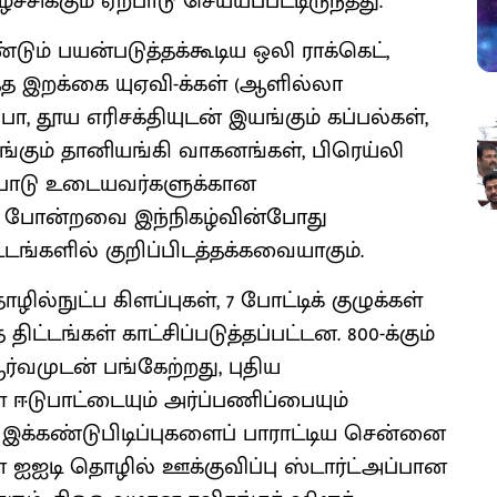
ச்சிக்கும் ஏற்பாடு செய்யப்பட்டிருந்தது.
ண்டும் பயன்படுத்தக்கூடிய ஒலி ராக்கெட்,
த இறக்கை யுஏவி-க்கள் (ஆளில்லா
ோ, தூய எரிசக்தியுடன் இயங்கும் கப்பல்கள்,
யங்கும் தானியங்கி வாகனங்கள், பிரெய்லி
ுறைபாடு உடையவர்களுக்கான
் போன்றவை இந்நிகழ்வின்போது
ிட்டங்களில் குறிப்பிடத்தக்கவையாகும்.
ில்நுட்ப கிளப்புகள், 7 போட்டிக் குழுக்கள்
திட்டங்கள் காட்சிப்படுத்தப்பட்டன. 800-க்கும்
்வமுடன் பங்கேற்றது, புதிய
ள ஈடுபாட்டையும் அர்ப்பணிப்பையும்
. இக்கண்டுபிடிப்புகளைப் பாராட்டிய சென்னை
ஐஐடி தொழில் ஊக்குவிப்பு ஸ்டார்ட்அப்பான