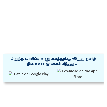
சிறந்த வாசிப்பு அனுபவத்துக்கு ‘இந்து தமிழ்
திசை App-ஐ பயன்படுத்துக..!