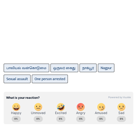
பாலியல் வன்கொடுமை
ஒருவர் கைது
நாக்பூர்
Nagpur
Sexual assault
One person arrested