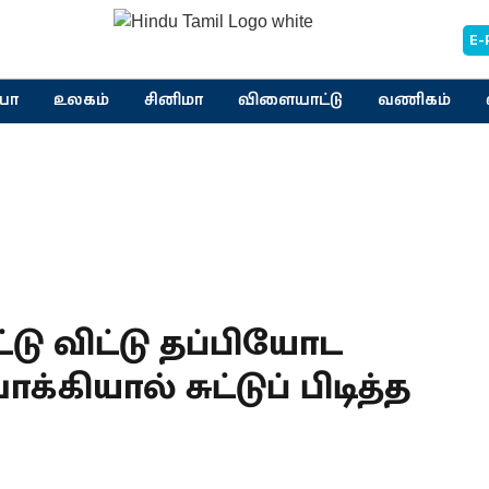
E-
யா
உலகம்
சினிமா
விளையாட்டு
வணிகம்
டு விட்டு தப்பியோட
க்கியால் சுட்டுப் பிடித்த