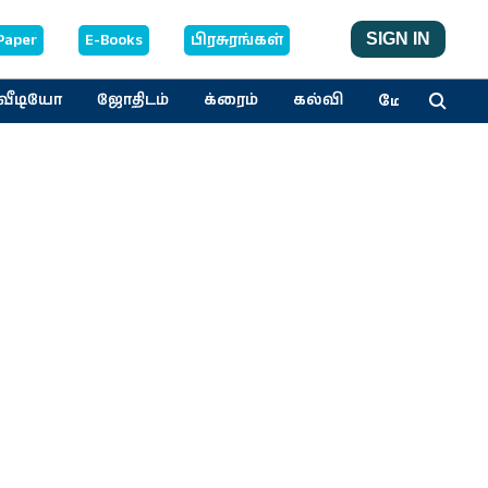
Paper
E-Books
பிரசுரங்கள்
SIGN IN
மேலும்
வீடியோ
ஜோதிடம்
க்ரைம்
கல்வி