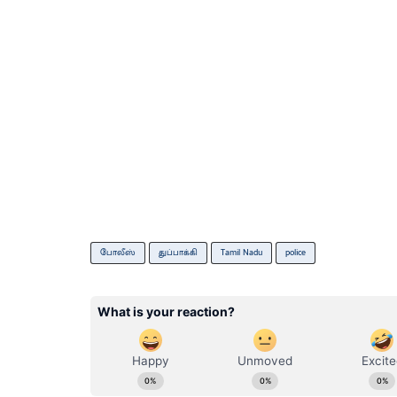
போலீஸ்
துப்பாக்கி
Tamil Nadu
police