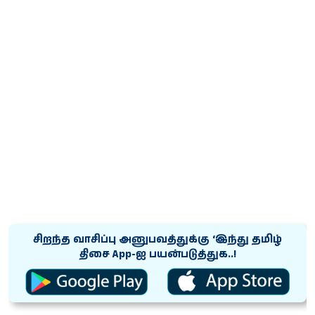
சிறந்த வாசிப்பு அனுபவத்துக்கு ‘இந்து தமிழ்
திசை App-ஐ பயன்படுத்துக..!