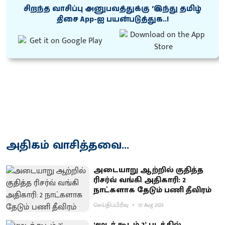
சிறந்த வாசிப்பு அனுபவத்துக்கு ‘இந்து தமிழ்
திசை App-ஐ பயன்படுத்துக..!
அதிகம் வாசித்தவை...
அடையாறு ஆற்றில் குதித்த
ரிசர்வ் வங்கி அதிகாரி: 2
நாட்களாக தேடும் பணி தீவிரம்
செய்திப்பிரிவு
07 Aug 2026
‘மூடர் கூடம் 2’ படத்தில்