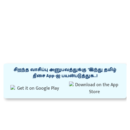
சிறந்த வாசிப்பு அனுபவத்துக்கு ‘இந்து தமிழ்
திசை App-ஐ பயன்படுத்துக..!