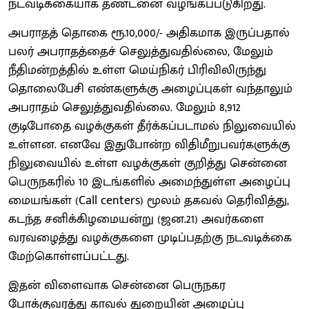
நடவடிக்கையாக தண்டனை வழங்கப்படுகிறது.
அபராதத் தொகை ரூ.10,000/- அதிகமாக இருப்பதால்
பலர் அபராதத்தைச் செலுத்துவதில்லை, மேலும்
நீதிமன்றத்தில் உள்ள மெய்நிகர் பிரிவிலிருந்து
தொலைபேசி எண்களுக்கு அழைப்புகள் வந்தாலும்
அபராதம் செலுத்துவதில்லை. மேலும் 8,912
குடிபோதை வழக்குகள் தீர்க்கப்படாமல் நிலுவையில்
உள்ளன. எனவே இதுபோன்ற விதிமீறுபவர்களுக்கு
நிலுவையில் உள்ள வழக்குகள் குறித்து சென்னை
பெருநகரில் 10 இடங்களில் அமைந்துள்ள அழைப்பு
மையங்கள் (Call centers) மூலம் தகவல் தெரிவித்து,
கடந்த சனிக்கிழமையன்று (ஜன.21) அவர்களை
வரவழைத்து வழக்குகளை முடிப்பதற்கு நடவடிக்கை
மேற்கொள்ளப்பட்டது.
இதன் விளைவாக சென்னை பெருநகர
போக்குவரத்து காவல் துறையின் அழைப்பு