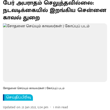
பேர் அபராதம் செலுத்தவில்லை:
நடவடிக்கையில் இறங்கிய சென்னை
காவல் துறை
சோதனை செய்யும் காவலர்கள் | கோப்புப் படம்
செய்திப்பிரிவு
Updated on
:
23 Jan 2023, 12:34 pm
1
min read