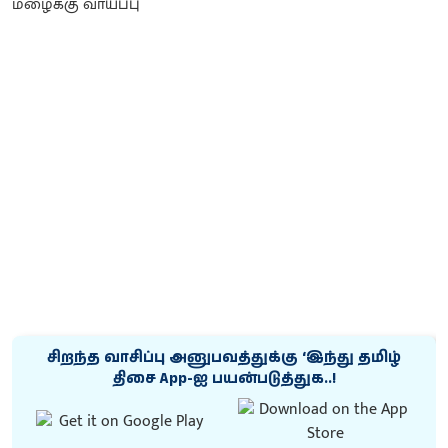
சிறந்த வாசிப்பு அனுபவத்துக்கு ‘இந்து தமிழ்
திசை App-ஐ பயன்படுத்துக..!