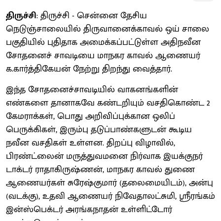
திருச்சி
: திருச்சி - சென்னை தேசிய
நெடுஞ்சாலையில் திருவானைக்காவல் ஒய் சாலை
பகுதியில் புதிதாக அமைக்கப்பட்டுள்ள அதிநவீன
சோதனைச் சாவடியை மாநகர காவல் ஆணையர்
க.கார்த்திகேயன் நேற்று திறந்து வைத்தார்.
இந்த சோதனைச்சாவடியில் வாகனங்களின்
எண்களை தானாகவே கண்டறியும் வசதிகொண்ட 2
கேமராக்கள், பொது அறிவிப்புக்கான ஒலிப்
பெருக்கிகள், இரும்பு தடுப்பாண்களுடன் கூடிய
நவீன வசதிகள் உள்ளன. திறப்பு விழாவில்,
பிரண்ட்லைன் மருத்துவமனை நிர்வாக இயக்குநர்
டாக்டர் ராதாகிருஷ்ணன், மாநகர காவல் துணை
ஆணையர்கள் சுரேஷ்குமார் (தலைமையிடம்), அன்பு
(வடக்கு), உதவி ஆணையர் நிவேதாலட்சுமி, ஸ்ரீரங்கம்
இன்ஸ்பெக்டர் அரங்கநாதன் உள்ளிட்டோர்