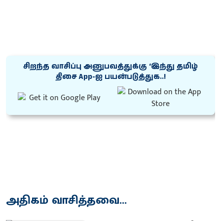
சிறந்த வாசிப்பு அனுபவத்துக்கு ‘இந்து தமிழ்
திசை App-ஐ பயன்படுத்துக..!
அதிகம் வாசித்தவை...