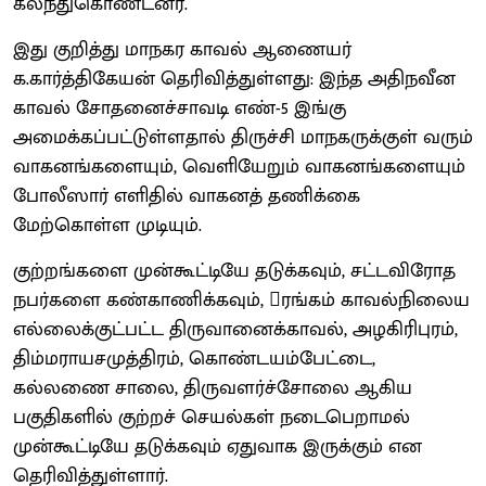
கலந்துகொண்டனர்.
இது குறித்து மாநகர காவல் ஆணையர்
க.கார்த்திகேயன் தெரிவித்துள்ளது: இந்த அதிநவீன
காவல் சோதனைச்சாவடி எண்-5 இங்கு
அமைக்கப்பட்டுள்ளதால் திருச்சி மாநகருக்குள் வரும்
வாகனங்களையும், வெளியேறும் வாகனங்களையும்
போலீஸார் எளிதில் வாகனத் தணிக்கை
மேற்கொள்ள முடியும்.
குற்றங்களை முன்கூட்டியே தடுக்கவும், சட்டவிரோத
நபர்களை கண்காணிக்கவும், ரங்கம் காவல்நிலைய
எல்லைக்குட்பட்ட திருவானைக்காவல், அழகிரிபுரம்,
திம்மராயசமுத்திரம், கொண்டயம்பேட்டை,
கல்லணை சாலை, திருவளர்ச்சோலை ஆகிய
பகுதிகளில் குற்றச் செயல்கள் நடைபெறாமல்
முன்கூட்டியே தடுக்கவும் ஏதுவாக இருக்கும் என
தெரிவித்துள்ளார்.