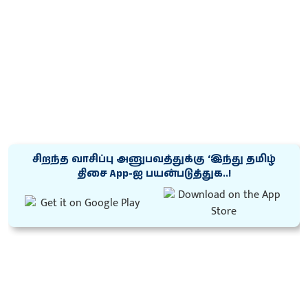
சிறந்த வாசிப்பு அனுபவத்துக்கு ‘இந்து தமிழ்
திசை App-ஐ பயன்படுத்துக..!