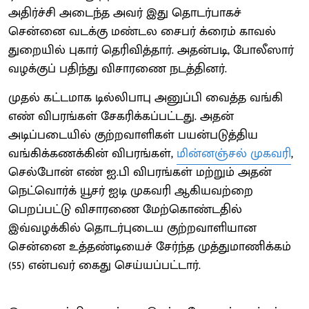
அதிர்ச்சி அடைந்த அவர் இது தொடர்பாகச்
சென்னை வடக்கு மண்டல சைபர் க்ரைம் காவல்
துறையில் புகார் தெரிவித்தார். அதன்படி, போலீஸார்
வழக்குப் பதிந்து விசாரணை நடத்தினர்.
முதல் கட்டமாக டில்லிபாபு அனுப்பி வைத்த வங்கி
எண் விபரங்கள் சேகரிக்கப்பட்டது. அதன்
அடிப்படையில் குற்றவாளிகள் பயன்படுத்திய
வங்கிக்கணக்கின் விபரங்கள்,
மின்னஞ்சல் முகவரி
,
செல்போன் எண் ஐ.பி விபரங்கள் மற்றும் அதன்
நெட்வொர்க் யூசர் ஐடி முகவரி ஆகியவற்றை
பெறப்பட்டு விசாரணை மேற்கொண்டதில்
இவ்வழக்கில் தொடர்புடைய குற்றவாளியான
சென்னை உத்தண்டியைச் சேர்ந்த முத்துமாணிக்கம்
(55) என்பவர் கைது செய்யப்பட்டார்.