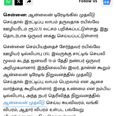
Follow Us
சென்னை:
ஆன்லைன் டிரேடிங்கில் முதலீடு
செய்தால் இரட்டிப்பு லாபம் தருவதாக ரயில்வே
ஊழியரிடம் ரூ.22.72 லட்சம் பறிக்கப்பட்டுள்ளது. இது
தொடர்பாக ஒருவர் கைது செய்யப்பட்டுள்ளார்.
சென்னை செம்பியத்தைச் சேர்ந்தவர் ரயில்வே
ஊழியர் டில்லிபாபு (35). இவருக்கு சாட்டிங் செயலி
மூலம் கடந்த ஜனவரி 13-ம் தேதி நண்பர் ஒருவர்
அறிமுகமானார். இந்நிலையில் இவர், தான்ன் கூறும்
ஆன்லைன் டிரேடிங் நிறுவனத்தில் முதலீடு
செய்தால் இரட்டிப்பு லாபம் பெறலாம் என ஆசை
வார்த்தை கூறியுள்ளார். இதை உண்மை என நம்பிய
டில்லிபாபு, அந்த நபர் தெரிவித்த நிறுவனத்தில்
ஆன்லைன் முதலீடு
செய்ய சுயவிவரம், வங்கி
விபரம், ஆதார் விபரம் உள்பட பல்வேறு