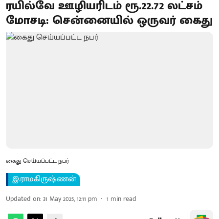
ரயில்வே ஊழியரிடம் ரூ.22.72 லட்சம்
மோசடி: சென்னையில் ஒருவர் கைது
கைது செய்யப்பட்ட நபர்
இ.ராமகிருஷ்ணன்
Updated on
:
31 May 2025, 12:11 pm
1
min read