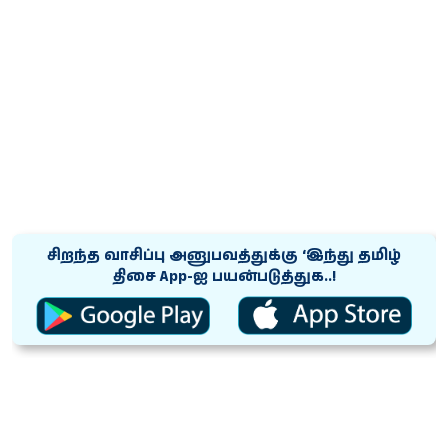
சிறந்த வாசிப்பு அனுபவத்துக்கு ‘இந்து தமிழ்
திசை App-ஐ பயன்படுத்துக..!