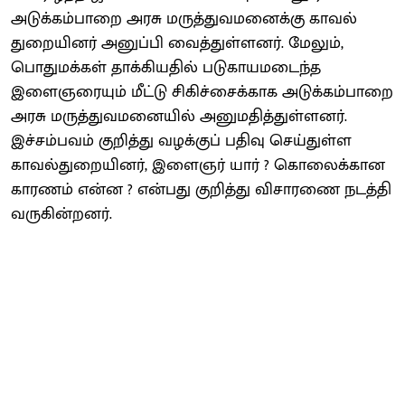
அடுக்கம்பாறை அரசு மருத்துவமனைக்கு காவல்
துறையினர் அனுப்பி வைத்துள்ளனர். மேலும்,
பொதுமக்கள் தாக்கியதில் படுகாயமடைந்த
இளைஞரையும் மீட்டு சிகிச்சைக்காக அடுக்கம்பாறை
அரசு மருத்துவமனையில் அனுமதித்துள்ளனர்.
இச்சம்பவம் குறித்து வழக்குப் பதிவு செய்துள்ள
காவல்துறையினர், இளைஞர் யார் ? கொலைக்கான
காரணம் என்ன ? என்பது குறித்து விசாரணை நடத்தி
வருகின்றனர்.