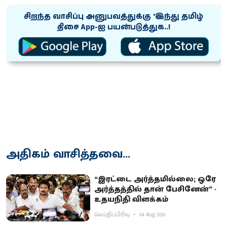
சிறந்த வாசிப்பு அனுபவத்துக்கு ‘இந்து தமிழ்
திசை App-ஐ பயன்படுத்துக..!
அதிகம் வாசித்தவை...
“இரட்டை அர்த்தமில்லை; ஒரே
அர்த்தத்தில் தான் பேசினேன்” -
உதயநிதி விளக்கம்
செய்திப்பிரிவு
04 Aug 2026