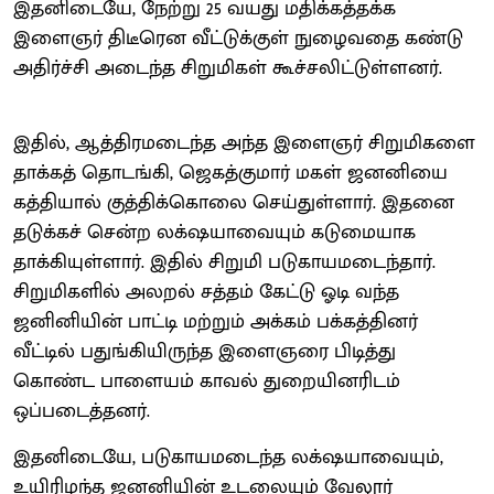
இதனிடையே, நேற்று 25 வயது மதிக்கத்தக்க
இளைஞர் திடீரென வீட்டுக்குள் நுழைவதை கண்டு
அதிர்ச்சி அடைந்த சிறுமிகள் கூச்சலிட்டுள்ளனர்.
இதில், ஆத்திரமடைந்த அந்த இளைஞர் சிறுமிகளை
தாக்கத் தொடங்கி, ஜெகத்குமார் மகள் ஜனனியை
கத்தியால் குத்திக்கொலை செய்துள்ளார். இதனை
தடுக்கச் சென்ற லக்‌ஷயாவையும் கடுமையாக
தாக்கியுள்ளார். இதில் சிறுமி படுகாயமடைந்தார்.
சிறுமிகளில் அலறல் சத்தம் கேட்டு ஓடி வந்த
ஜனினியின் பாட்டி மற்றும் அக்கம் பக்கத்தினர்
வீட்டில் பதுங்கியிருந்த இளைஞரை பிடித்து
கொண்ட பாளையம் காவல் துறையினரிடம்
ஒப்படைத்தனர்.
இதனிடையே, படுகாயமடைந்த லக்‌ஷயாவையும்,
உயிரிழந்த ஜனனியின் உடலையும் வேலூர்