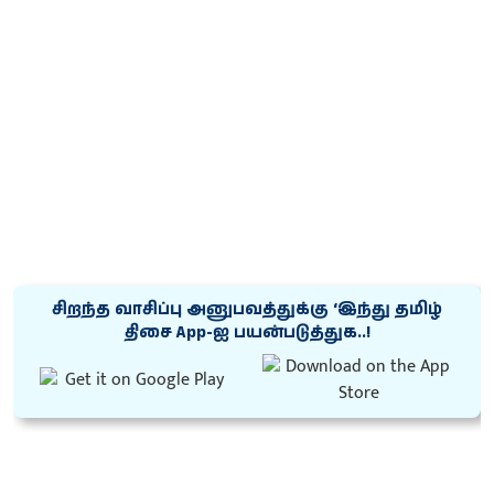
சிறந்த வாசிப்பு அனுபவத்துக்கு ‘இந்து தமிழ்
திசை App-ஐ பயன்படுத்துக..!