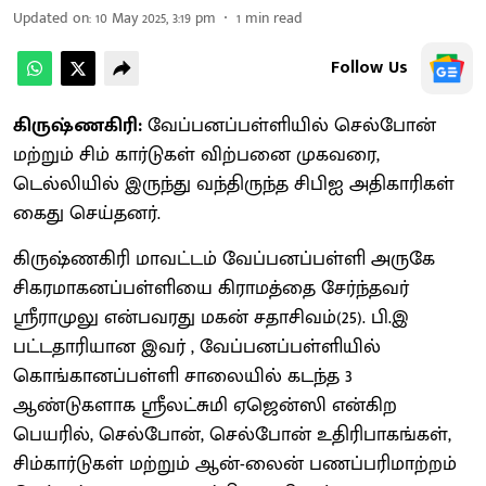
Updated on
:
10 May 2025, 3:19 pm
1
min read
Follow Us
கிருஷ்ணகிரி:
வேப்பனப்பள்ளியில் செல்போன்
மற்றும் சிம் கார்டுகள் விற்பனை முகவரை,
டெல்லியில் இருந்து வந்திருந்த சிபிஐ அதிகாரிகள்
கைது செய்தனர்.
கிருஷ்ணகிரி மாவட்டம் வேப்பனப்பள்ளி அருகே
சிகரமாகனப்பள்ளியை கிராமத்தை சேர்ந்தவர்
ஸ்ரீராமுலு என்பவரது மகன் சதாசிவம்(25). பி.இ
பட்டதாரியான இவர் , வேப்பனப்பள்ளியில்
கொங்கானப்பள்ளி சாலையில் கடந்த 3
ஆண்டுகளாக ஸ்ரீலட்சுமி ஏஜென்ஸி என்கிற
பெயரில், செல்போன், செல்போன் உதிரிபாகங்கள்,
சிம்கார்டுகள் மற்றும் ஆன்-லைன் பணப்பரிமாற்றம்