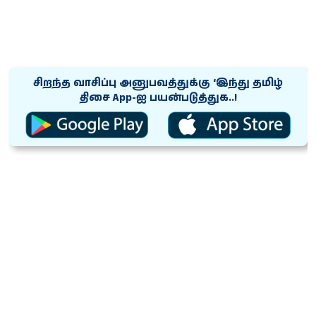
சிறந்த வாசிப்பு அனுபவத்துக்கு ‘இந்து தமிழ்
திசை App-ஐ பயன்படுத்துக..!