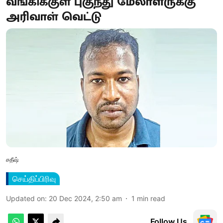
வங்கிக்​குள் புகுந்து மேலாள​ருக்கு
அரிவாள் வெட்டு
சதீஷ்
செய்திப்பிரிவு
Updated on
:
20 Dec 2024, 2:50 am
1
min read
Follow Us