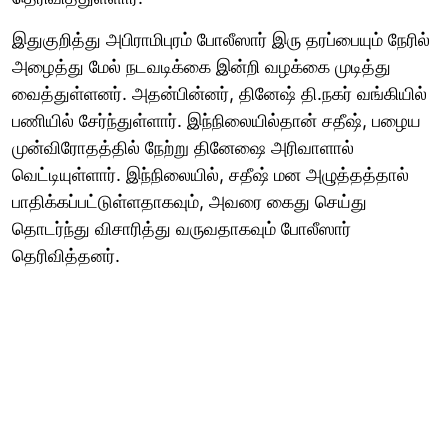
இதுகுறித்து அபிராமிபுரம் போலீஸார் இரு தரப்பையும் நேரில்
அழைத்து மேல் நடவடிக்கை இன்றி வழக்கை முடித்து
வைத்துள்ளனர். அதன்பின்னர், தினேஷ் தி.நகர் வங்கியில்
பணியில் சேர்ந்துள்ளார். இந்நிலையில்தான் சதீஷ், பழைய
முன்விரோதத்தில் நேற்று தினேஷை அரிவாளால்
வெட்டியுள்ளார். இந்நிலையில், சதீஷ் மன அழுத்தத்தால்
பாதிக்கப்பட்டுள்ளதாகவும், அவரை கைது செய்து
தொடர்ந்து விசாரித்து வருவதாகவும் போலீஸார்
தெரிவித்தனர்.