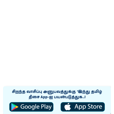
சிறந்த வாசிப்பு அனுபவத்துக்கு ‘இந்து தமிழ்
திசை App-ஐ பயன்படுத்துக..!