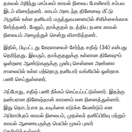
தகவல் அறிந்து மாம்பலம் காவல் நிலைய போலீஸார் சம்பவ
இடம் விரைந்தனர். காயம் அடைந்த தினேஷை மீட்டு
அருகில் உள்ள தனியார் மருத்துவமனையில் சிகிச்சைக்காக
சேர்த்தனர். மேலும், தாக்குதல் நடத்திய நபரை காவல்
நிலையம் அழைத்துச் சென்று விசாரித்தனர்.
இதில், பிடிபட்டது கேரளாவைச் சேர்ந்த சதீஷ் (34) என்பது
தெரிந்தது. இவரும், தாக்குதலுக்கு உள்ளான தினேஷும்
ஒன்றரை ஆண்டுகளுக்கு முன்பு சென்னை அண்ணா
சாலையில் உள்ள மற்றொரு தனியார் வங்கியில் ஒன்றாக
பணி செய்துள்ளனர்.
அப்போது, சதீஷ் பணி நீக்கம் செய்யப்பட்டுள்ளார். இதற்கு
நண்பரான தினேஷ்தான் காரணம் என நினைத்துள்ளார்.
இது தொடர்பாக நடவடிக்கை எடுக்க வேண்டும் என
அபிராமிபுரம் காவல் நிலையம், முதல்வர் தனிப்பிரிவு மற்றும்
காவல் ஆணையருக்கு மெயில் மூலம் புகார்
தெரிவித்துள்ளார்.