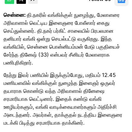
சென்னை:
தி.நகரில் வங்கிக்குள் நுழைந்து, மேலாளரை
அரிவாளால் வெட்டிய இளைஞரை போலீஸார் கைது
செய்துள்ளனர். தி.நகர் பர்கிட் சாலையில் பிரபலமான
தனியார் வங்கி ஒன்று செயல்பட்டு வருகிறது. இந்த
வங்கியில், சென்னை பொன்னியம்மன் மேடு பகுதியைச்
சேர்ந்த தினேஷ் (33) என்பவர் சீனியர் மேலாளராக
பணிபுரிகிறார்.
நேற்று இவர் பணியில் இருக்கும்போது, மதியம் 12.45
மணியளவில் வங்கிக்குள் நுழைந்த இளைஞர் ஒருவர்
தயாராக கொண்டு வந்த அரிவாளால் தினேஷை
சரமாரியாக வெட்டினார். இதைக் கண்டு வங்கி
ஊழியர்களும், வங்கி வாடிக்கையாளர்களும் அதிர்ச்சி
அடைந்தனர். அவர்கள், தாக்குதல் நடத்திய இளைஞரை
மடக்கி பிடித்து சரமாரியாக தாக்கினர்.