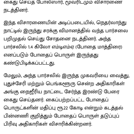
கைது செய்த போலீஸார், மூவரிடமும் விசாரணை
நடத்தினர்.
இந்த விசாரணையின் அடிப்படையில், நெதர்லாந்து
நாட்டில் இருந்து சரக்கு விமானத்தில் வந்த பார்சலை
பறிமுதல் செய்து சோதனை நடத்தினர். அந்த
பார்சலில் 1.4 கிலோ எம்டிஎம்ஏ (போதை மாத்திரை)
எனப்படும் போதைப் பொருள் இருந்தது
கண்டுபிடிக்கப்பட்டது.
மேலும், அந்த பார்சலில் இருந்த முகவரியை வைத்து,
புதுச்சேரி மற்றும் பெங்களூரு சென்ற அதிகாரிகள்
அங்கு நைஜீரிய நாட்டை சேர்ந்த இரண்டு பேரை
கைது செய்தனர். கைப்பற்றப்பட்ட போதைப்
பொருட்களின் மதிப்பு ரூ.22 கோடி என்றும் கடத்தல்
பின்னணி குறித்தும் போதைப் பொருள் தடுப்புப்
பிரிவு அதிகாரிகள் விசாரிக்கின்றனர்.