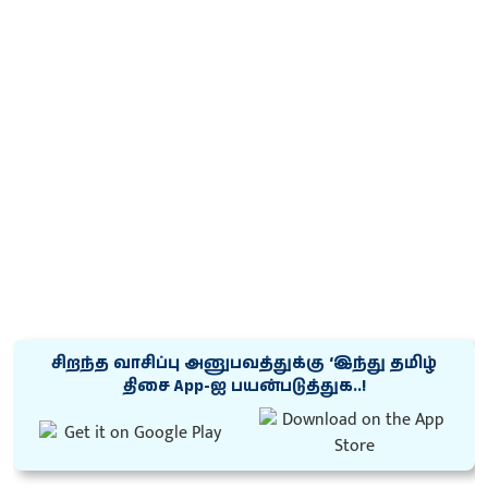
சிறந்த வாசிப்பு அனுபவத்துக்கு ‘இந்து தமிழ்
திசை App-ஐ பயன்படுத்துக..!