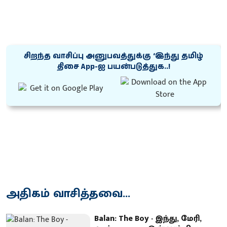
சிறந்த வாசிப்பு அனுபவத்துக்கு ‘இந்து தமிழ்
திசை App-ஐ பயன்படுத்துக..!
அதிகம் வாசித்தவை...
Balan: The Boy - இந்து, மேரி,